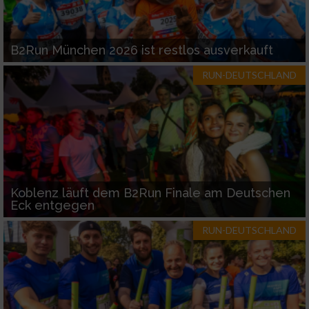
B2Run München 2026 ist restlos ausverkauft
RUN-DEUTSCHLAND
Koblenz läuft dem B2Run Finale am Deutschen
Eck entgegen
RUN-DEUTSCHLAND