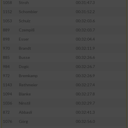
1058
Stroh
00:31:47.3
1152
Schombier
00:31:52.2
1053
Schulz
00:32:03.6
889
Czempiß
00:32:03.7
898
Esser
00:32:04.4
970
Brandt
00:32:11.9
885
Busse
00:32:26.6
984
Dogic
00:32:26.7
972
Bremkamp
00:32:26.9
1143
Rethmeier
00:32:27.4
1094
Blanke
00:32:27.8
1036
Ninstil
00:32:29.7
872
Abbasli
00:32:41.3
1076
Görg
00:32:56.0