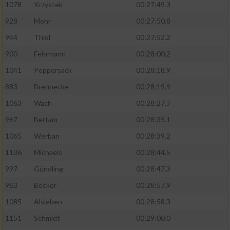
1078
Krzystek
00:27:49.3
928
Mohr
00:27:50.8
944
Thiel
00:27:52.2
900
Fehrmann
00:28:00.2
1041
Peppersack
00:28:18.9
883
Brennecke
00:28:19.9
1063
Wach
00:28:27.7
967
Bertam
00:28:35.1
1065
Werban
00:28:39.2
1136
Michaels
00:28:44.5
997
Gündling
00:28:47.3
963
Becker
00:28:57.9
1085
Alsleben
00:28:58.3
1151
Schmidt
00:29:00.0