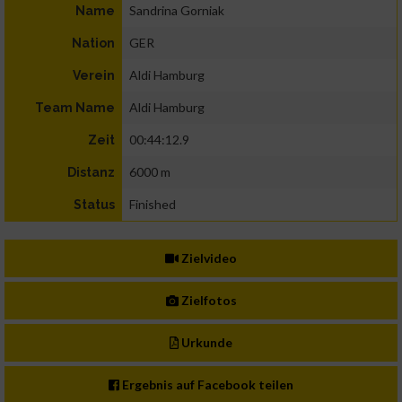
Sandrina Gorniak
Name
GER
Nation
Aldi Hamburg
Verein
Aldi Hamburg
Team Name
00:44:12.9
Zeit
6000 m
Distanz
Finished
Status
Zielvideo
Zielfotos
Urkunde
Ergebnis auf Facebook teilen