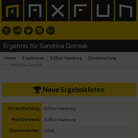
Ergebnis für Sandrina Gorniak
Home
Ergebnisse
B2Run Hamburg
Einzelwertung
Sandrina Gorniak
Neue Ergebnislisten
B2Run Hamburg
Veranstaltung
B2Run Hamburg
Wettbewerb
1108
Startnummer