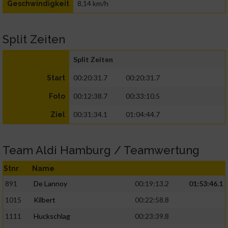
8,14 km/h
Geschwindigkeit
Split Zeiten
Split Zeiten
00:20:31.7
00:20:31.7
Start
00:12:38.7
00:33:10.5
Foto
00:31:34.1
01:04:44.7
Ziel
Team Aldi Hamburg / Teamwertung
Stnr
Name
891
De Lannoy
00:19:13.2
01:53:46.1
1015
Kilbert
00:22:58.8
1111
Huckschlag
00:23:39.8