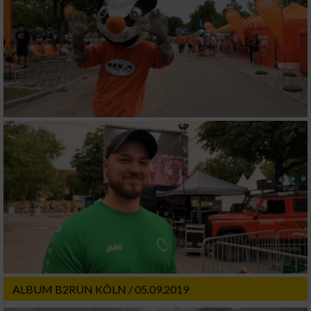
ALBUM B2RUN KÖLN / 05.09.2019