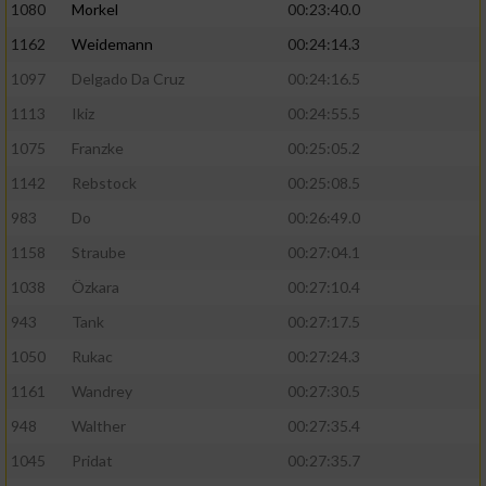
1080
Morkel
00:23:40.0
1162
Weidemann
00:24:14.3
1097
Delgado Da Cruz
00:24:16.5
1113
Ikiz
00:24:55.5
1075
Franzke
00:25:05.2
1142
Rebstock
00:25:08.5
983
Do
00:26:49.0
1158
Straube
00:27:04.1
1038
Özkara
00:27:10.4
943
Tank
00:27:17.5
1050
Rukac
00:27:24.3
1161
Wandrey
00:27:30.5
948
Walther
00:27:35.4
1045
Pridat
00:27:35.7