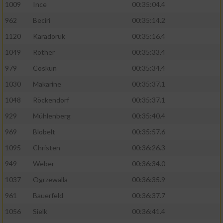
1009
Ince
00:35:04.4
962
Beciri
00:35:14.2
1120
Karadoruk
00:35:16.4
1049
Rother
00:35:33.4
979
Coskun
00:35:34.4
1030
Makarine
00:35:37.1
1048
Röckendorf
00:35:37.1
929
Mühlenberg
00:35:40.4
969
Blobelt
00:35:57.6
1095
Christen
00:36:26.3
949
Weber
00:36:34.0
1037
Ogrzewalla
00:36:35.9
961
Bauerfeld
00:36:37.7
1056
Sielk
00:36:41.4