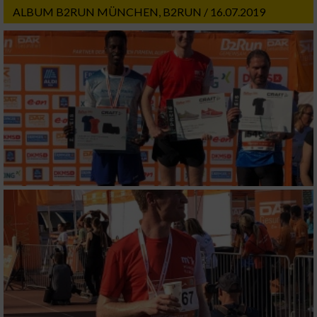
ALBUM B2RUN MÜNCHEN, B2RUN / 16.07.2019