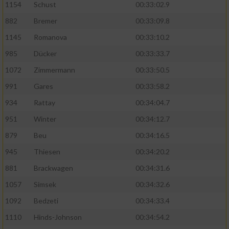
1154
Schust
00:33:02.9
882
Bremer
00:33:09.8
1145
Romanova
00:33:10.2
985
Dücker
00:33:33.7
1072
Zimmermann
00:33:50.5
991
Gares
00:33:58.2
934
Rattay
00:34:04.7
951
Winter
00:34:12.7
879
Beu
00:34:16.5
945
Thiesen
00:34:20.2
881
Brackwagen
00:34:31.6
1057
Simsek
00:34:32.6
1092
Bedzeti
00:34:33.4
1110
Hinds-Johnson
00:34:54.2