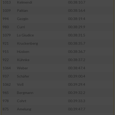
1013
Kelmendi
00:38:10.7
1039
Paltian
00:38:16.4
994
Gezgin
00:38:19.4
980
Curri
00:38:29.9
1079
Lo Giudice
00:38:31.5
921
Kruckenberg
00:38:35.7
915
Hüsken
00:38:36.7
922
Kühnke
00:38:37.2
1064
Weber
00:38:47.4
937
Schäfer
00:39:00.4
1062
Voß
00:39:29.4
965
Bergmann
00:39:32.2
978
Cohrt
00:39:33.3
875
Amelung
00:39:47.7