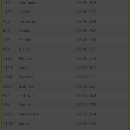
1121
Kaufmann
00:30:05.4
1155
Seidel
00:30:17.5
932
Petersen
00:30:18.4
877
Avdija
00:30:25.9
1081
Scholz
00:30:42.8
884
Bruhn
00:30:55.7
1112
Hüttner
00:30:57.4
1114
Jafke
00:31:02.2
1024
Ladiges
00:31:13.2
1093
Behnke
00:31:16.7
931
Patzwak
00:31:18.4
916
Janew
00:31:25.8
1003
Heinbockel
00:31:29.4
1134
Lippe
00:31:34.4