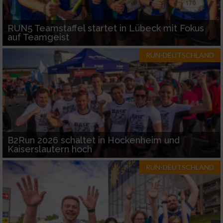
RUN5 Teamstaffel startet in Lübeck mit Fokus
auf Teamgeist
RUN-DEUTSCHLAND
B2Run 2026 schaltet in Hockenheim und
Kaiserslautern hoch
RUN-DEUTSCHLAND