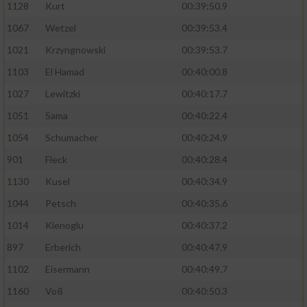
1128
Kurt
00:39:50.9
1067
Wetzel
00:39:53.4
1021
Krzyngnowski
00:39:53.7
1103
El Hamad
00:40:00.8
1027
Lewitzki
00:40:17.7
1051
Sama
00:40:22.4
1054
Schumacher
00:40:24.9
901
Fleck
00:40:28.4
1130
Kusel
00:40:34.9
1044
Petsch
00:40:35.6
1014
Kienoglu
00:40:37.2
897
Erberich
00:40:47.9
1102
Eisermann
00:40:49.7
1160
Voß
00:40:50.3