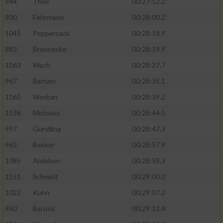
944
Thiel
00:27:52.2
900
Fehrmann
00:28:00.2
1041
Peppersack
00:28:18.9
883
Brennecke
00:28:19.9
1063
Wach
00:28:27.7
967
Bertam
00:28:35.1
1065
Werban
00:28:39.2
1136
Michaels
00:28:44.5
997
Gündling
00:28:47.3
963
Becker
00:28:57.9
1085
Alsleben
00:28:58.3
1151
Schmidt
00:29:00.0
1022
Kuhn
00:29:07.2
960
Barusic
00:29:12.4