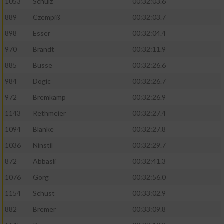
1053
Schulz
00:32:03.6
889
Czempiß
00:32:03.7
898
Esser
00:32:04.4
970
Brandt
00:32:11.9
885
Busse
00:32:26.6
984
Dogic
00:32:26.7
972
Bremkamp
00:32:26.9
1143
Rethmeier
00:32:27.4
1094
Blanke
00:32:27.8
1036
Ninstil
00:32:29.7
872
Abbasli
00:32:41.3
1076
Görg
00:32:56.0
1154
Schust
00:33:02.9
882
Bremer
00:33:09.8