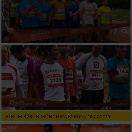
ALBUM B2RUN MÜNCHEN, B2RUN / 16.07.2019