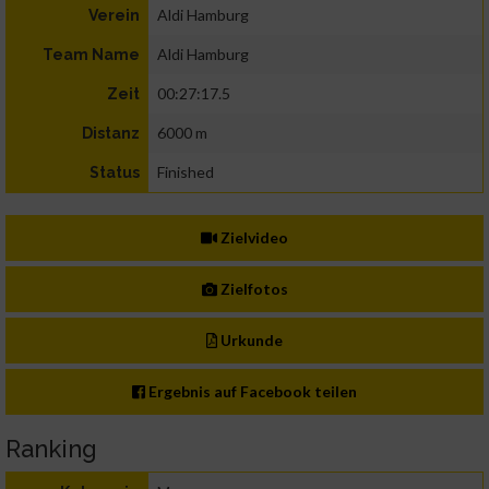
Aldi Hamburg
Verein
Aldi Hamburg
Team Name
00:27:17.5
Zeit
6000 m
Distanz
Finished
Status
Zielvideo
Zielfotos
Urkunde
Ergebnis auf Facebook teilen
Ranking