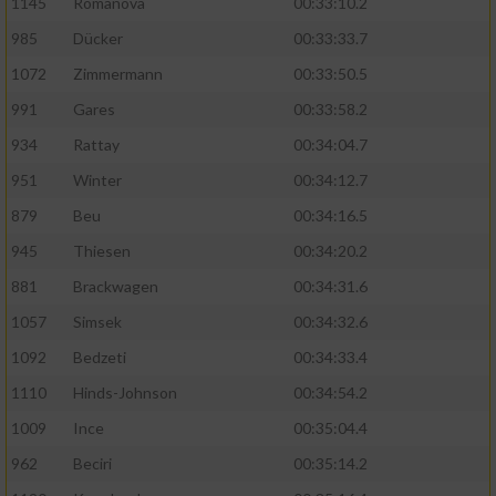
1145
Romanova
00:33:10.2
985
Dücker
00:33:33.7
1072
Zimmermann
00:33:50.5
991
Gares
00:33:58.2
934
Rattay
00:34:04.7
951
Winter
00:34:12.7
879
Beu
00:34:16.5
945
Thiesen
00:34:20.2
881
Brackwagen
00:34:31.6
1057
Simsek
00:34:32.6
1092
Bedzeti
00:34:33.4
1110
Hinds-Johnson
00:34:54.2
1009
Ince
00:35:04.4
962
Beciri
00:35:14.2