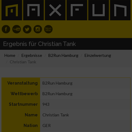
Ergebnis für Christian Tank
Home
Ergebnisse
B2Run Hamburg
Einzelwertung
Christian Tank
B2Run Hamburg
Veranstaltung
B2Run Hamburg
Wettbewerb
943
Startnummer
Christian Tank
Name
GER
Nation