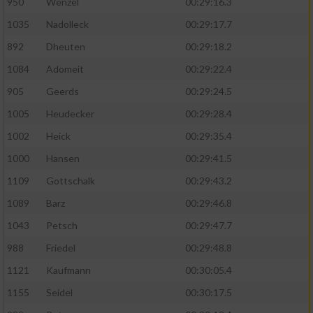
950
Wenzel
00:29:16.3
1035
Nadolleck
00:29:17.7
892
Dheuten
00:29:18.2
1084
Adomeit
00:29:22.4
905
Geerds
00:29:24.5
1005
Heudecker
00:29:28.4
1002
Heick
00:29:35.4
1000
Hansen
00:29:41.5
1109
Gottschalk
00:29:43.2
1089
Barz
00:29:46.8
1043
Petsch
00:29:47.7
988
Friedel
00:29:48.8
1121
Kaufmann
00:30:05.4
1155
Seidel
00:30:17.5