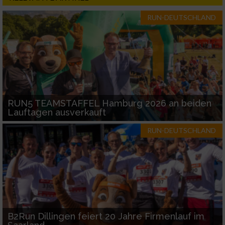
RUN-DEUTSCHLAND
RUN5 TEAMSTAFFEL Hamburg 2026 an beiden
Lauftagen ausverkauft
RUN-DEUTSCHLAND
B2Run Dillingen feiert 20 Jahre Firmenlauf im