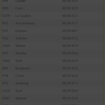
994
Gezgin
00:38:19.4
980
Curri
00:38:29.9
1079
Lo Giudice
00:38:31.5
921
Kruckenberg
00:38:35.7
915
Hüsken
00:38:36.7
922
Kühnke
00:38:37.2
1064
Weber
00:38:47.4
937
Schäfer
00:39:00.4
1062
Voß
00:39:29.4
965
Bergmann
00:39:32.2
978
Cohrt
00:39:33.3
875
Amelung
00:39:47.7
1128
Kurt
00:39:50.9
1067
Wetzel
00:39:53.4