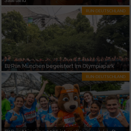
Saarland
RUN-DEUTSCHLAND
B2Run München begeistert im Olympiapark
RUN-DEUTSCHLAND