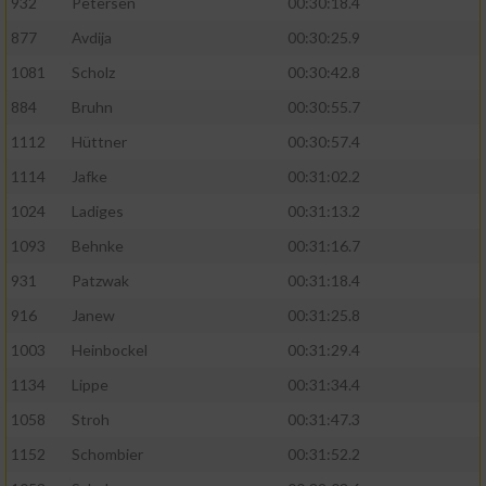
932
Petersen
00:30:18.4
877
Avdija
00:30:25.9
1081
Scholz
00:30:42.8
884
Bruhn
00:30:55.7
1112
Hüttner
00:30:57.4
1114
Jafke
00:31:02.2
1024
Ladiges
00:31:13.2
1093
Behnke
00:31:16.7
931
Patzwak
00:31:18.4
916
Janew
00:31:25.8
1003
Heinbockel
00:31:29.4
1134
Lippe
00:31:34.4
1058
Stroh
00:31:47.3
1152
Schombier
00:31:52.2