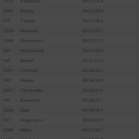
1120
Karadoruk
00:35:16.4
1049
Rother
00:35:33.4
979
Coskun
00:35:34.4
1030
Makarine
00:35:37.1
1048
Röckendorf
00:35:37.1
929
Mühlenberg
00:35:40.4
969
Blobelt
00:35:57.6
1095
Christen
00:36:26.3
949
Weber
00:36:34.0
1037
Ogrzewalla
00:36:35.9
961
Bauerfeld
00:36:37.7
1056
Sielk
00:36:41.4
957
Angermann
00:36:41.9
1068
Wilde
00:37:00.7