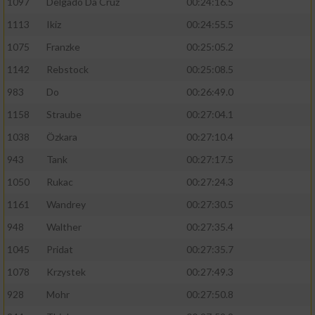
1097
Delgado Da Cruz
00:24:16.5
1113
Ikiz
00:24:55.5
1075
Franzke
00:25:05.2
1142
Rebstock
00:25:08.5
983
Do
00:26:49.0
1158
Straube
00:27:04.1
1038
Özkara
00:27:10.4
943
Tank
00:27:17.5
1050
Rukac
00:27:24.3
1161
Wandrey
00:27:30.5
948
Walther
00:27:35.4
1045
Pridat
00:27:35.7
1078
Krzystek
00:27:49.3
928
Mohr
00:27:50.8