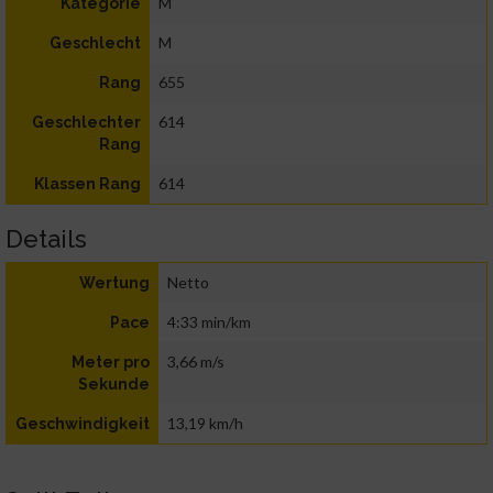
M
Kategorie
M
Geschlecht
655
Rang
614
Geschlechter
Rang
614
Klassen Rang
Details
Netto
Wertung
4:33 min/km
Pace
3,66 m/s
Meter pro
Sekunde
13,19 km/h
Geschwindigkeit