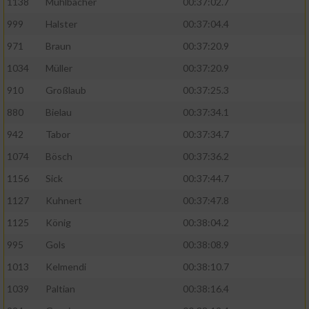
1138
Mühlbächer
00:37:02.7
999
Halster
00:37:04.4
971
Braun
00:37:20.9
1034
Müller
00:37:20.9
910
Großlaub
00:37:25.3
880
Bielau
00:37:34.1
942
Tabor
00:37:34.7
1074
Bösch
00:37:36.2
1156
Sick
00:37:44.7
1127
Kuhnert
00:37:47.8
1125
König
00:38:04.2
995
Gols
00:38:08.9
1013
Kelmendi
00:38:10.7
1039
Paltian
00:38:16.4