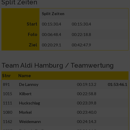
Split Zeiten
Split Zeiten
00:15:30.4
00:15:30.4
Start
00:06:48.4
00:22:18.8
Foto
00:20:29.1
00:42:47.9
Ziel
Team Aldi Hamburg / Teamwertung
Stnr
Name
891
De Lannoy
00:19:13.2
01:53:46.1
1015
Kilbert
00:22:58.8
1111
Huckschlag
00:23:39.8
1080
Morkel
00:23:40.0
1162
Weidemann
00:24:14.3