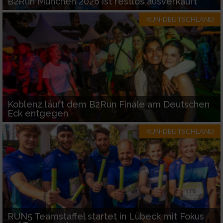
B2Run München 2026 ist restlos ausverkauft
RUN-DEUTSCHLAND
Koblenz läuft dem B2Run Finale am Deutschen
Eck entgegen
RUN-DEUTSCHLAND
RUN5 Teamstaffel startet in Lübeck mit Fokus