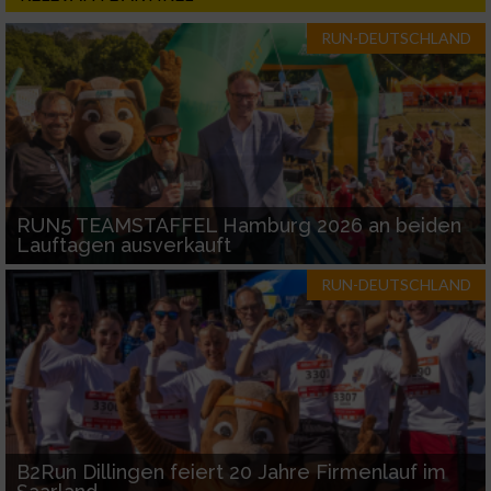
RUN-DEUTSCHLAND
RUN5 TEAMSTAFFEL Hamburg 2026 an beiden
Lauftagen ausverkauft
RUN-DEUTSCHLAND
B2Run Dillingen feiert 20 Jahre Firmenlauf im