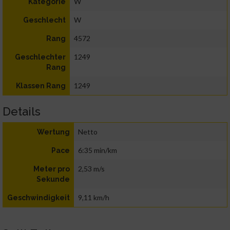
W
Kategorie
W
Geschlecht
4572
Rang
1249
Geschlechter
Rang
1249
Klassen Rang
Details
Netto
Wertung
6:35 min/km
Pace
2,53 m/s
Meter pro
Sekunde
9,11 km/h
Geschwindigkeit