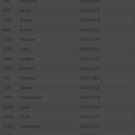
932
Petersen
00:30:18.4
877
Avdija
00:30:25.9
1081
Scholz
00:30:42.8
884
Bruhn
00:30:55.7
1112
Hüttner
00:30:57.4
1114
Jafke
00:31:02.2
1024
Ladiges
00:31:13.2
1093
Behnke
00:31:16.7
931
Patzwak
00:31:18.4
916
Janew
00:31:25.8
1003
Heinbockel
00:31:29.4
1134
Lippe
00:31:34.4
1058
Stroh
00:31:47.3
1152
Schombier
00:31:52.2