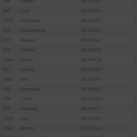
994
Gezgin
00:38:19.4
980
Curri
00:38:29.9
1079
Lo Giudice
00:38:31.5
921
Kruckenberg
00:38:35.7
915
Hüsken
00:38:36.7
922
Kühnke
00:38:37.2
1064
Weber
00:38:47.4
937
Schäfer
00:39:00.4
1062
Voß
00:39:29.4
965
Bergmann
00:39:32.2
978
Cohrt
00:39:33.3
875
Amelung
00:39:47.7
1128
Kurt
00:39:50.9
1067
Wetzel
00:39:53.4