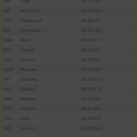
944
Thiel
00:27:52.2
900
Fehrmann
00:28:00.2
1041
Peppersack
00:28:18.9
883
Brennecke
00:28:19.9
1063
Wach
00:28:27.7
967
Bertam
00:28:35.1
1065
Werban
00:28:39.2
1136
Michaels
00:28:44.5
997
Gündling
00:28:47.3
963
Becker
00:28:57.9
1085
Alsleben
00:28:58.3
1151
Schmidt
00:29:00.0
1022
Kuhn
00:29:07.2
960
Barusic
00:29:12.4