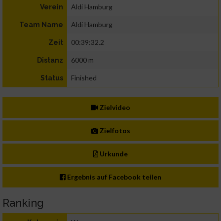
Aldi Hamburg
Verein
Aldi Hamburg
Team Name
00:39:32.2
Zeit
6000 m
Distanz
Finished
Status
Zielvideo
Zielfotos
Urkunde
Ergebnis auf Facebook teilen
Ranking