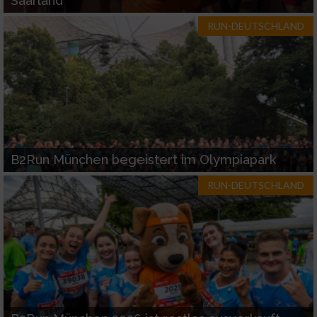
Saarland
RUN-DEUTSCHLAND
B2Run München begeistert im Olympiapark
RUN-DEUTSCHLAND