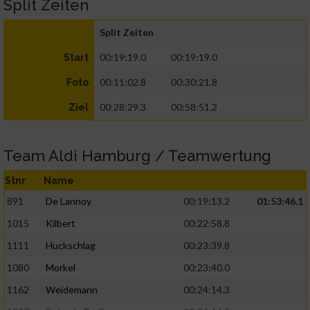
Split Zeiten
Split Zeiten
00:19:19.0
00:19:19.0
Start
00:11:02.8
00:30:21.8
Foto
00:28:29.3
00:58:51.2
Ziel
Team Aldi Hamburg / Teamwertung
Stnr
Name
891
De Lannoy
00:19:13.2
01:53:46.1
1015
Kilbert
00:22:58.8
1111
Huckschlag
00:23:39.8
1080
Morkel
00:23:40.0
1162
Weidemann
00:24:14.3