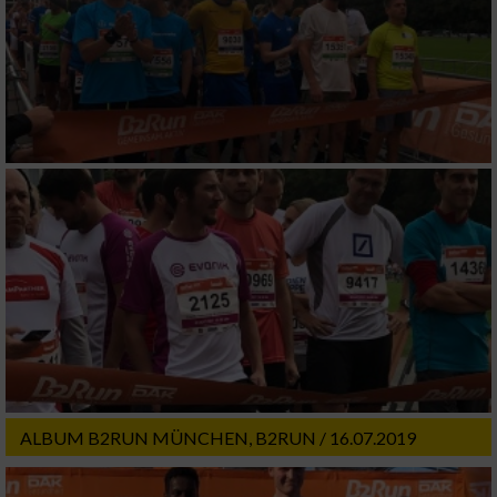
ALBUM B2RUN MÜNCHEN, B2RUN / 16.07.2019