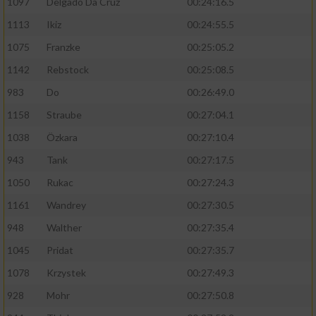
1097
Delgado Da Cruz
00:24:16.5
1113
Ikiz
00:24:55.5
1075
Franzke
00:25:05.2
1142
Rebstock
00:25:08.5
983
Do
00:26:49.0
1158
Straube
00:27:04.1
1038
Özkara
00:27:10.4
943
Tank
00:27:17.5
1050
Rukac
00:27:24.3
1161
Wandrey
00:27:30.5
948
Walther
00:27:35.4
1045
Pridat
00:27:35.7
1078
Krzystek
00:27:49.3
928
Mohr
00:27:50.8