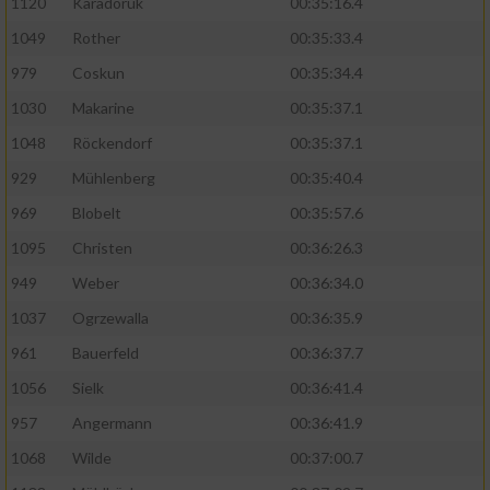
1120
Karadoruk
00:35:16.4
1049
Rother
00:35:33.4
979
Coskun
00:35:34.4
1030
Makarine
00:35:37.1
1048
Röckendorf
00:35:37.1
929
Mühlenberg
00:35:40.4
969
Blobelt
00:35:57.6
1095
Christen
00:36:26.3
949
Weber
00:36:34.0
1037
Ogrzewalla
00:36:35.9
961
Bauerfeld
00:36:37.7
1056
Sielk
00:36:41.4
957
Angermann
00:36:41.9
1068
Wilde
00:37:00.7