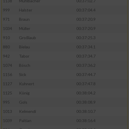
1138
Mühlbächer
00:37:02.7
999
Halster
00:37:04.4
971
Braun
00:37:20.9
1034
Müller
00:37:20.9
910
Großlaub
00:37:25.3
880
Bielau
00:37:34.1
942
Tabor
00:37:34.7
1074
Bösch
00:37:36.2
1156
Sick
00:37:44.7
1127
Kuhnert
00:37:47.8
1125
König
00:38:04.2
995
Gols
00:38:08.9
1013
Kelmendi
00:38:10.7
1039
Paltian
00:38:16.4