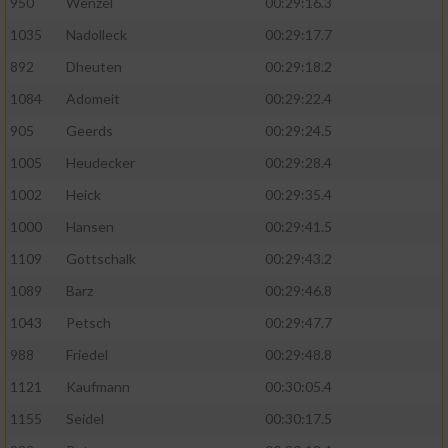
950
Wenzel
00:29:16.3
1035
Nadolleck
00:29:17.7
892
Dheuten
00:29:18.2
1084
Adomeit
00:29:22.4
905
Geerds
00:29:24.5
1005
Heudecker
00:29:28.4
1002
Heick
00:29:35.4
1000
Hansen
00:29:41.5
1109
Gottschalk
00:29:43.2
1089
Barz
00:29:46.8
1043
Petsch
00:29:47.7
988
Friedel
00:29:48.8
1121
Kaufmann
00:30:05.4
1155
Seidel
00:30:17.5