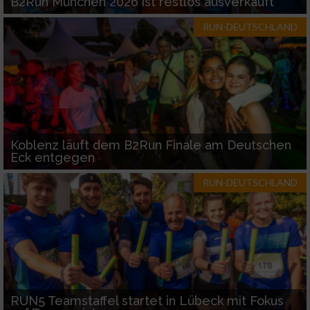
B2Run München 2026 ist restlos ausverkauft
RUN-DEUTSCHLAND
Koblenz läuft dem B2Run Finale am Deutschen
Eck entgegen
RUN-DEUTSCHLAND
RUN5 Teamstaffel startet in Lübeck mit Fokus