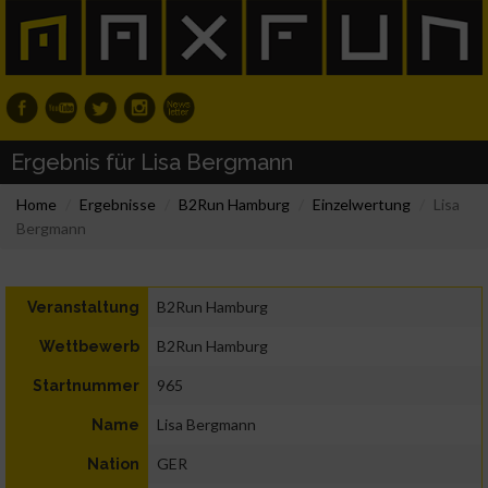
Ergebnis für Lisa Bergmann
Home
Ergebnisse
B2Run Hamburg
Einzelwertung
Lisa
Bergmann
B2Run Hamburg
Veranstaltung
B2Run Hamburg
Wettbewerb
965
Startnummer
Lisa Bergmann
Name
GER
Nation