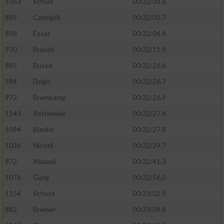
1053
Schulz
00:32:03.6
889
Czempiß
00:32:03.7
898
Esser
00:32:04.4
970
Brandt
00:32:11.9
885
Busse
00:32:26.6
984
Dogic
00:32:26.7
972
Bremkamp
00:32:26.9
1143
Rethmeier
00:32:27.4
1094
Blanke
00:32:27.8
1036
Ninstil
00:32:29.7
872
Abbasli
00:32:41.3
1076
Görg
00:32:56.0
1154
Schust
00:33:02.9
882
Bremer
00:33:09.8