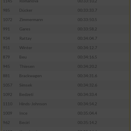
1145
Romanova
00:33:10.2
985
Dücker
00:33:33.7
1072
Zimmermann
00:33:50.5
991
Gares
00:33:58.2
934
Rattay
00:34:04.7
951
Winter
00:34:12.7
879
Beu
00:34:16.5
945
Thiesen
00:34:20.2
881
Brackwagen
00:34:31.6
1057
Simsek
00:34:32.6
1092
Bedzeti
00:34:33.4
1110
Hinds-Johnson
00:34:54.2
1009
Ince
00:35:04.4
962
Beciri
00:35:14.2