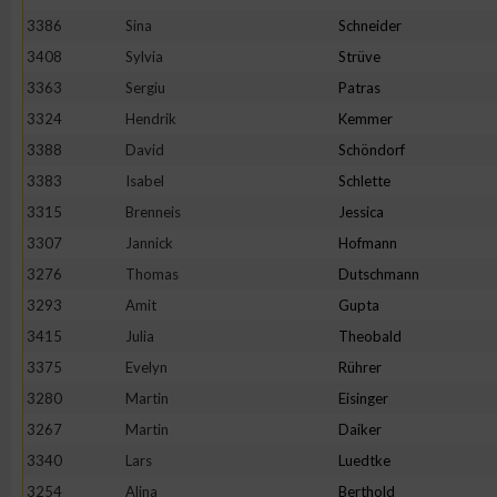
3386
Sina
Schneider
3408
Sylvia
Strüve
3363
Sergiu
Patras
3324
Hendrik
Kemmer
3388
David
Schöndorf
3383
Isabel
Schlette
3315
Brenneis
Jessica
3307
Jannick
Hofmann
3276
Thomas
Dutschmann
3293
Amit
Gupta
3415
Julia
Theobald
3375
Evelyn
Rührer
3280
Martin
Eisinger
3267
Martin
Daiker
3340
Lars
Luedtke
3254
Alina
Berthold