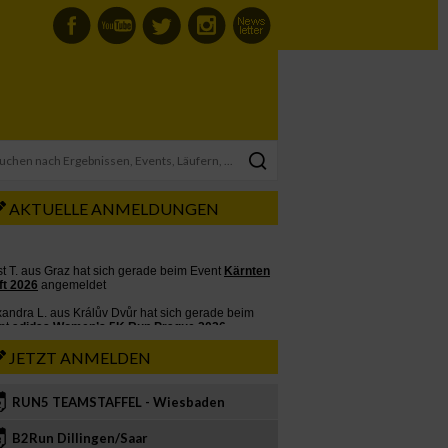
AKTUELLE ANMELDUNGEN
JETZT ANMELDEN
RUN5 TEAMSTAFFEL - Wiesbaden
2
B2Run Dillingen/Saar
3