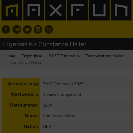
Ergebnis für Constanze Haller
Home
Ergebnisse
BASF Firmencup
Teamwertung mixed
Constanze Haller
BASF Firmencup 2025
Veranstaltung
Teamwertung mixed
Wettbewerb
3299
Startnummer
Constanze Haller
Name
GER
Nation