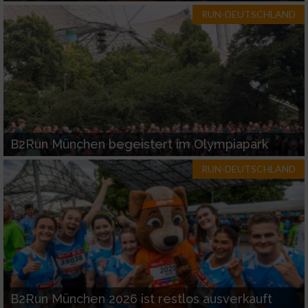
RUN-DEUTSCHLAND
B2Run München begeistert im Olympiapark
RUN-DEUTSCHLAND
B2Run München 2026 ist restlos ausverkauft