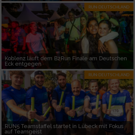
RUN-DEUTSCHLAND
Koblenz läuft dem B2Run Finale am Deutschen
Eck entgegen
RUN-DEUTSCHLAND
RUN5 Teamstaffel startet in Lübeck mit Fokus
auf Teamgeist