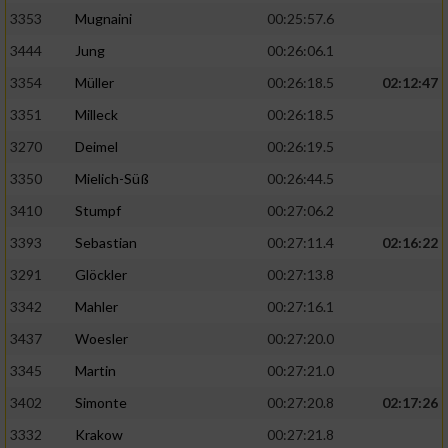
3353
Mugnaini
00:25:57.6
3444
Jung
00:26:06.1
3354
Müller
00:26:18.5
02:12:47
3351
Milleck
00:26:18.5
3270
Deimel
00:26:19.5
3350
Mielich-Süß
00:26:44.5
3410
Stumpf
00:27:06.2
3393
Sebastian
00:27:11.4
02:16:22
3291
Glöckler
00:27:13.8
3342
Mahler
00:27:16.1
3437
Woesler
00:27:20.0
3345
Martin
00:27:21.0
3402
Simonte
00:27:20.8
02:17:26
3332
Krakow
00:27:21.8