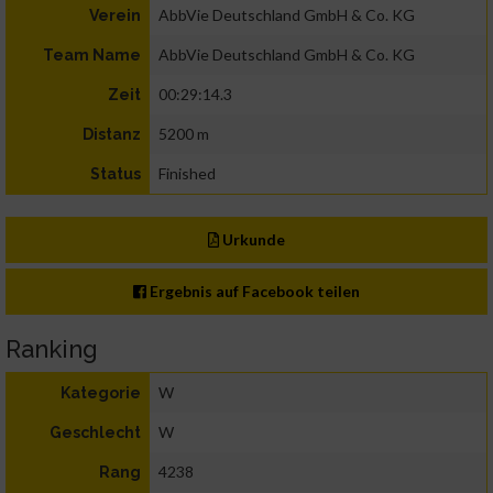
AbbVie Deutschland GmbH & Co. KG
Verein
AbbVie Deutschland GmbH & Co. KG
Team Name
00:29:14.3
Zeit
5200 m
Distanz
Finished
Status
Urkunde
Ergebnis auf Facebook teilen
Ranking
W
Kategorie
W
Geschlecht
4238
Rang