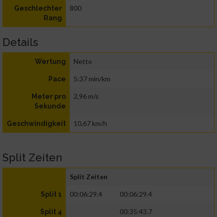
800
Geschlechter
Rang
Details
Netto
Wertung
5:37 min/km
Pace
2,96 m/s
Meter pro
Sekunde
10,67 km/h
Geschwindigkeit
Split Zeiten
Split Zeiten
00:06:29.4
00:06:29.4
Split 1
00:35:43.7
Split 4