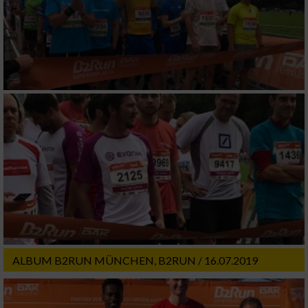
Performance
Funktional
Werbung
ALBUM B2RUN MÜNCHEN, B2RUN / 16.07.2019