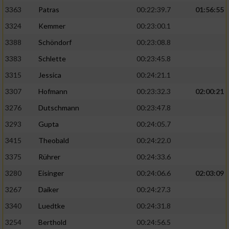
3363
Patras
00:22:39.7
01:56:55
3324
Kemmer
00:23:00.1
3388
Schöndorf
00:23:08.8
3383
Schlette
00:23:45.8
3315
Jessica
00:24:21.1
3307
Hofmann
00:23:32.3
02:00:21
3276
Dutschmann
00:23:47.8
3293
Gupta
00:24:05.7
3415
Theobald
00:24:22.0
3375
Rührer
00:24:33.6
3280
Eisinger
00:24:06.6
02:03:09
3267
Daiker
00:24:27.3
3340
Luedtke
00:24:31.8
3254
Berthold
00:24:56.5