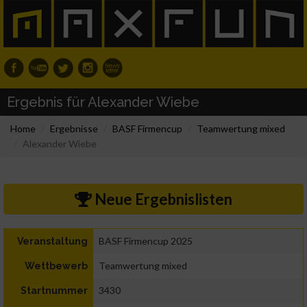
Ergebnis für Alexander Wiebe
Home
Ergebnisse
BASF Firmencup
Teamwertung mixed
Alexander Wiebe
Neue Ergebnislisten
BASF Firmencup 2025
Veranstaltung
Teamwertung mixed
Wettbewerb
3430
Startnummer