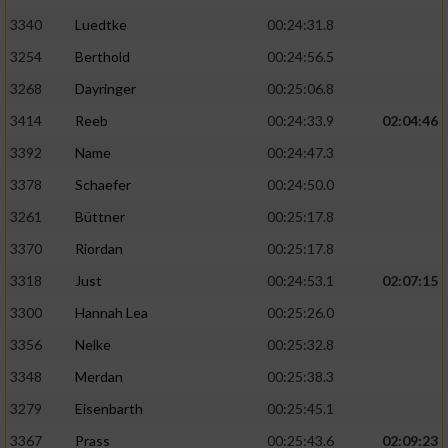
3340
Luedtke
00:24:31.8
3254
Berthold
00:24:56.5
3268
Dayringer
00:25:06.8
3414
Reeb
00:24:33.9
02:04:46
3392
Name
00:24:47.3
3378
Schaefer
00:24:50.0
3261
Büttner
00:25:17.8
3370
Riordan
00:25:17.8
3318
Just
00:24:53.1
02:07:15
3300
Hannah Lea
00:25:26.0
3356
Nelke
00:25:32.8
3348
Merdan
00:25:38.3
3279
Eisenbarth
00:25:45.1
3367
Prass
00:25:43.6
02:09:23