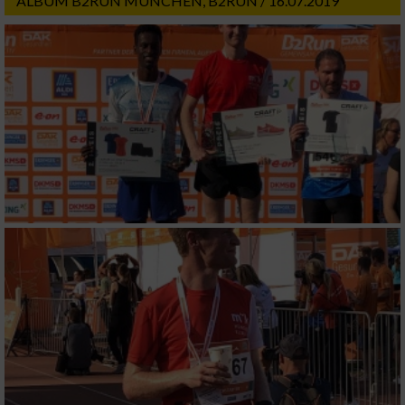
ALBUM B2RUN MÜNCHEN, B2RUN / 16.07.2019