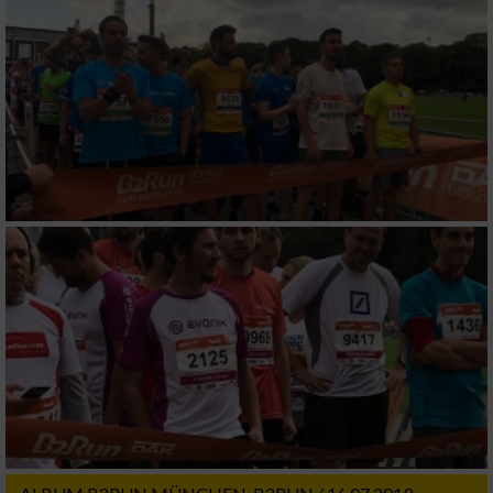
Notwendig
Performance
Funktional
Werbung