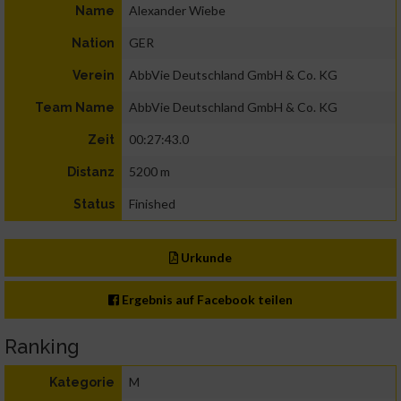
Alexander Wiebe
Name
GER
Nation
AbbVie Deutschland GmbH & Co. KG
Verein
AbbVie Deutschland GmbH & Co. KG
Team Name
00:27:43.0
Zeit
5200 m
Distanz
Finished
Status
Urkunde
Ergebnis auf Facebook teilen
Ranking
M
Kategorie