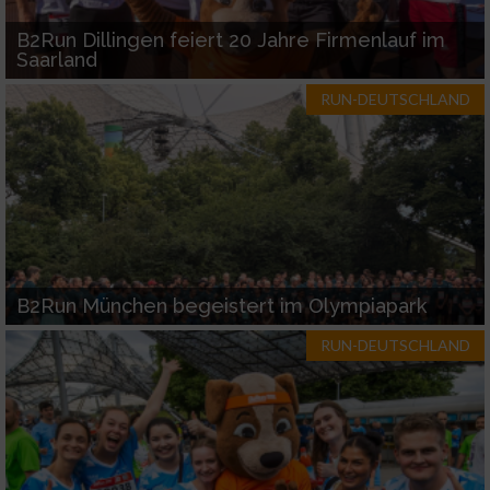
B2Run Dillingen feiert 20 Jahre Firmenlauf im
Saarland
RUN-DEUTSCHLAND
B2Run München begeistert im Olympiapark
RUN-DEUTSCHLAND