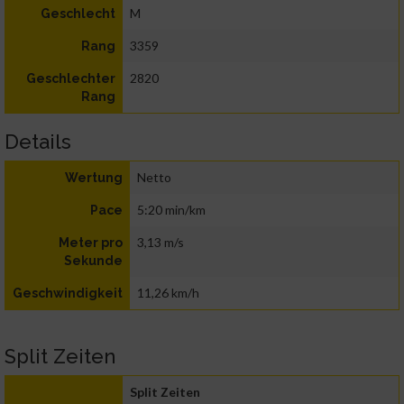
M
Geschlecht
3359
Rang
2820
Geschlechter
Rang
Details
Netto
Wertung
5:20 min/km
Pace
3,13 m/s
Meter pro
Sekunde
11,26 km/h
Geschwindigkeit
Split Zeiten
Split Zeiten