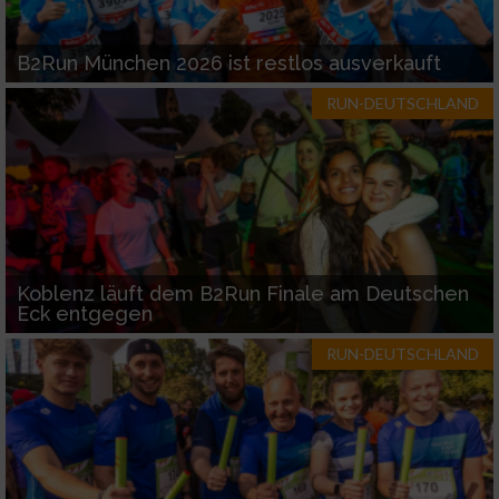
B2Run München 2026 ist restlos ausverkauft
RUN-DEUTSCHLAND
Koblenz läuft dem B2Run Finale am Deutschen
Eck entgegen
RUN-DEUTSCHLAND