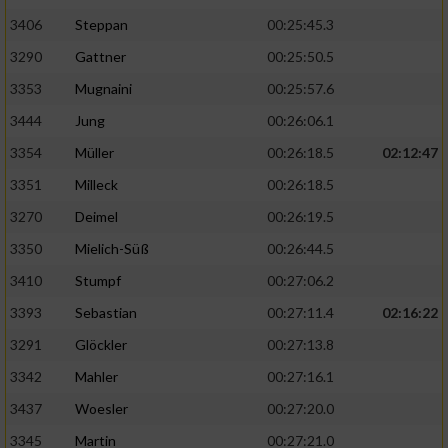
3406
Steppan
00:25:45.3
3290
Gattner
00:25:50.5
3353
Mugnaini
00:25:57.6
3444
Jung
00:26:06.1
3354
Müller
00:26:18.5
02:12:47
3351
Milleck
00:26:18.5
3270
Deimel
00:26:19.5
3350
Mielich-Süß
00:26:44.5
3410
Stumpf
00:27:06.2
3393
Sebastian
00:27:11.4
02:16:22
3291
Glöckler
00:27:13.8
3342
Mahler
00:27:16.1
3437
Woesler
00:27:20.0
3345
Martin
00:27:21.0