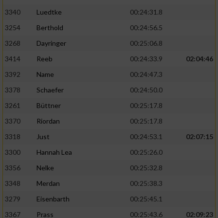
3340
Luedtke
00:24:31.8
3254
Berthold
00:24:56.5
3268
Dayringer
00:25:06.8
3414
Reeb
00:24:33.9
02:04:46
3392
Name
00:24:47.3
3378
Schaefer
00:24:50.0
3261
Büttner
00:25:17.8
3370
Riordan
00:25:17.8
3318
Just
00:24:53.1
02:07:15
3300
Hannah Lea
00:25:26.0
3356
Nelke
00:25:32.8
3348
Merdan
00:25:38.3
3279
Eisenbarth
00:25:45.1
3367
Prass
00:25:43.6
02:09:23