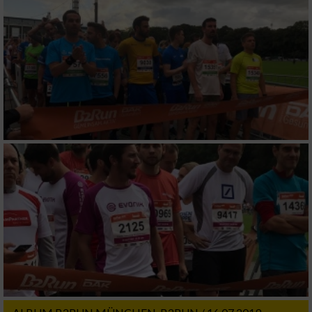
Notwendig
Performance
Funktional
Werbung