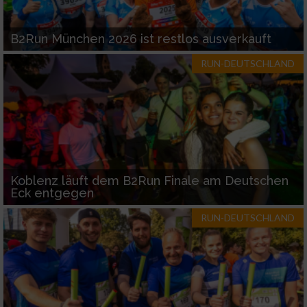
B2Run München 2026 ist restlos ausverkauft
RUN-DEUTSCHLAND
Koblenz läuft dem B2Run Finale am Deutschen
Eck entgegen
RUN-DEUTSCHLAND