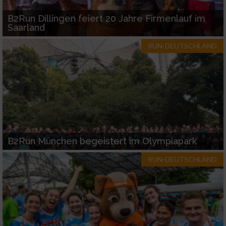
B2Run Dillingen feiert 20 Jahre Firmenlauf im
Saarland
RUN-DEUTSCHLAND
B2Run München begeistert im Olympiapark
RUN-DEUTSCHLAND