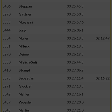
3406
Steppan
00:25:45.3
3290
Gattner
00:25:50.5
3353
Mugnaini
00:25:57.6
3444
Jung
00:26:06.1
3354
Müller
00:26:18.5
02:12:47
3351
Milleck
00:26:18.5
3270
Deimel
00:26:19.5
3350
Mielich-Süß
00:26:44.5
3410
Stumpf
00:27:06.2
3393
Sebastian
00:27:11.4
02:16:22
3291
Glöckler
00:27:13.8
3342
Mahler
00:27:16.1
3437
Woesler
00:27:20.0
3345
Martin
00:27:21.0