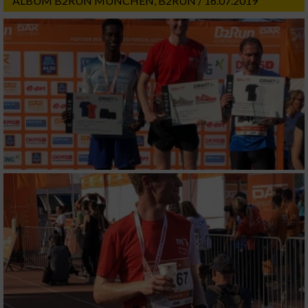
ALBUM B2RUN MÜNCHEN, B2RUN / 16.07.2019