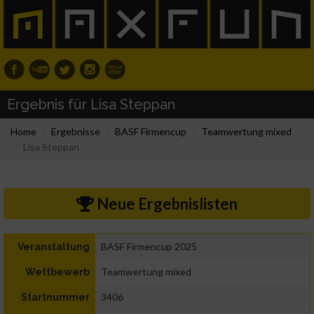
Ergebnis für Lisa Steppan
Home
Ergebnisse
BASF Firmencup
Teamwertung mixed
Lisa Steppan
Neue Ergebnislisten
BASF Firmencup 2025
Veranstaltung
Teamwertung mixed
Wettbewerb
3406
Startnummer