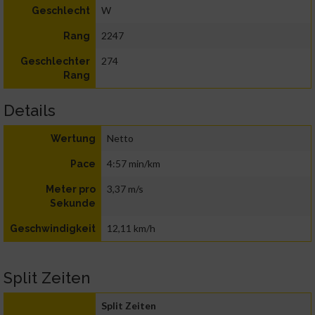
W
Geschlecht
2247
Rang
274
Geschlechter
Rang
Details
Netto
Wertung
4:57 min/km
Pace
3,37 m/s
Meter pro
Sekunde
12,11 km/h
Geschwindigkeit
Split Zeiten
Split Zeiten