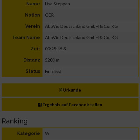
Lisa Steppan
Name
GER
Nation
AbbVie Deutschland GmbH & Co. KG
Verein
AbbVie Deutschland GmbH & Co. KG
Team Name
00:25:45.3
Zeit
5200 m
Distanz
Finished
Status
Urkunde
Ergebnis auf Facebook teilen
Ranking
W
Kategorie