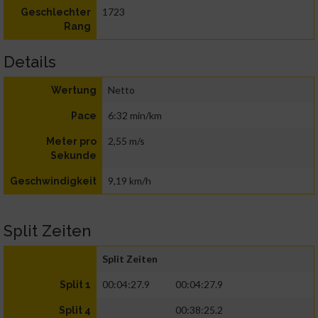
1723
Geschlechter
Rang
Details
Netto
Wertung
6:32 min/km
Pace
2,55 m/s
Meter pro
Sekunde
9,19 km/h
Geschwindigkeit
Split Zeiten
Split Zeiten
00:04:27.9
00:04:27.9
Split 1
00:38:25.2
Split 4