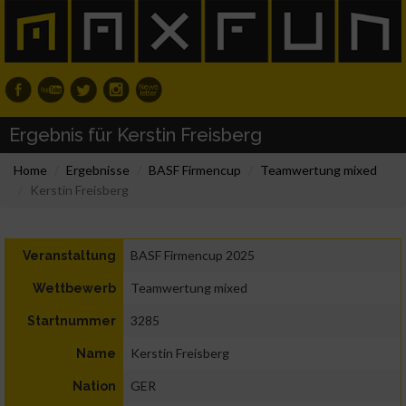
Ergebnis für Kerstin Freisberg
Home
Ergebnisse
BASF Firmencup
Teamwertung mixed
Kerstin Freisberg
BASF Firmencup 2025
Veranstaltung
Teamwertung mixed
Wettbewerb
3285
Startnummer
Kerstin Freisberg
Name
GER
Nation