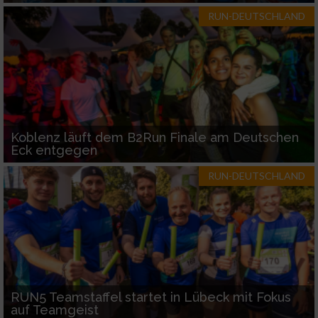
RUN-DEUTSCHLAND
Koblenz läuft dem B2Run Finale am Deutschen
Eck entgegen
RUN-DEUTSCHLAND
RUN5 Teamstaffel startet in Lübeck mit Fokus
auf Teamgeist