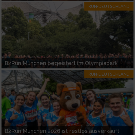
RUN-DEUTSCHLAND
B2Run München begeistert im Olympiapark
RUN-DEUTSCHLAND
B2Run München 2026 ist restlos ausverkauft