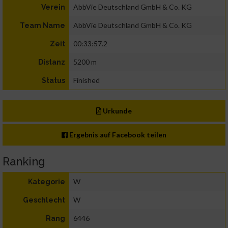
AbbVie Deutschland GmbH & Co. KG
Verein
AbbVie Deutschland GmbH & Co. KG
Team Name
00:33:57.2
Zeit
5200 m
Distanz
Finished
Status
Urkunde
Ergebnis auf Facebook teilen
Ranking
W
Kategorie
W
Geschlecht
6446
Rang