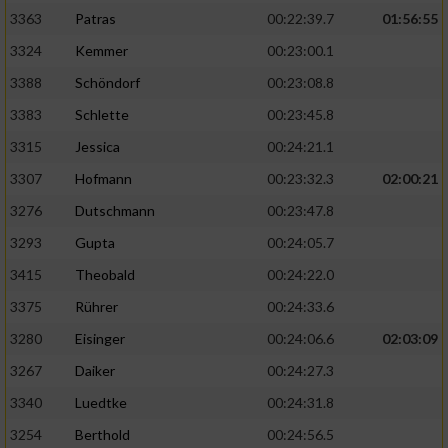
3363
Patras
00:22:39.7
01:56:55
3324
Kemmer
00:23:00.1
3388
Schöndorf
00:23:08.8
3383
Schlette
00:23:45.8
3315
Jessica
00:24:21.1
3307
Hofmann
00:23:32.3
02:00:21
3276
Dutschmann
00:23:47.8
3293
Gupta
00:24:05.7
3415
Theobald
00:24:22.0
3375
Rührer
00:24:33.6
3280
Eisinger
00:24:06.6
02:03:09
3267
Daiker
00:24:27.3
3340
Luedtke
00:24:31.8
3254
Berthold
00:24:56.5