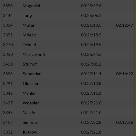
3353
Mugnaini
00:25:57.6
3444
Jung
00:26:06.1
3354
Müller
00:26:18.5
02:12:47
3351
Milleck
00:26:18.5
3270
Deimel
00:26:19.5
3350
Mielich-Süß
00:26:44.5
3410
Stumpf
00:27:06.2
3393
Sebastian
00:27:11.4
02:16:22
3291
Glöckler
00:27:13.8
3342
Mahler
00:27:16.1
3437
Woesler
00:27:20.0
3345
Martin
00:27:21.0
3402
Simonte
00:27:20.8
02:17:26
3332
Krakow
00:27:21.8