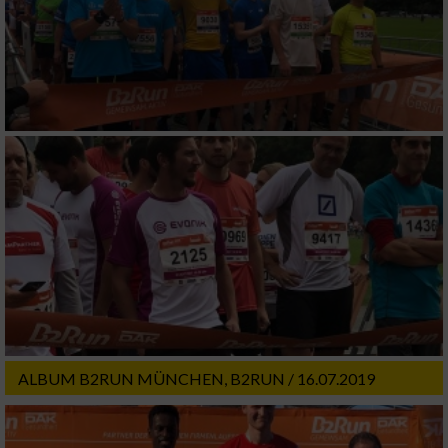
Performance
Funktional
Werbung
ALBUM B2RUN MÜNCHEN, B2RUN / 16.07.2019