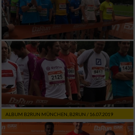
Performance
Funktional
Werbung
ALBUM B2RUN MÜNCHEN, B2RUN / 16.07.2019