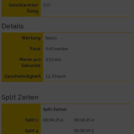
157
Geschlechter
Rang
Details
Netto
Wertung
4:43 min/km
Pace
3,53 m/s
Meter pro
Sekunde
12,70 km/h
Geschwindigkeit
Split Zeiten
Split Zeiten
00:04:25.6
00:04:25.6
Split 1
00:28:59.2
Split 4