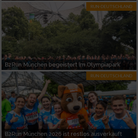
RUN-DEUTSCHLAND
B2Run München begeistert im Olympiapark
RUN-DEUTSCHLAND
B2Run München 2026 ist restlos ausverkauft