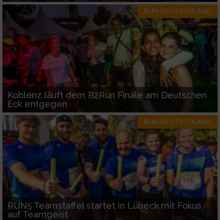
RUN-DEUTSCHLAND
Koblenz läuft dem B2Run Finale am Deutschen
Eck entgegen
RUN-DEUTSCHLAND
RUN5 Teamstaffel startet in Lübeck mit Fokus
auf Teamgeist