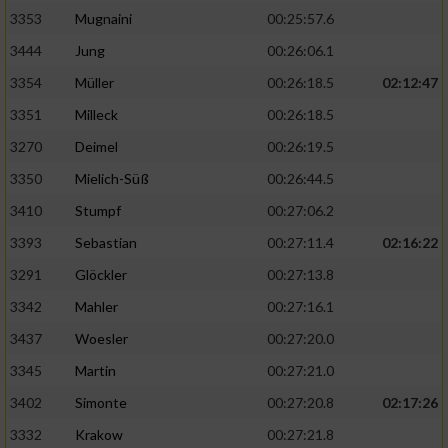
3353
Mugnaini
00:25:57.6
3444
Jung
00:26:06.1
3354
Müller
00:26:18.5
02:12:47
3351
Milleck
00:26:18.5
3270
Deimel
00:26:19.5
3350
Mielich-Süß
00:26:44.5
3410
Stumpf
00:27:06.2
3393
Sebastian
00:27:11.4
02:16:22
3291
Glöckler
00:27:13.8
3342
Mahler
00:27:16.1
3437
Woesler
00:27:20.0
3345
Martin
00:27:21.0
3402
Simonte
00:27:20.8
02:17:26
3332
Krakow
00:27:21.8