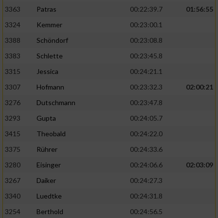
3363
Patras
00:22:39.7
01:56:55
3324
Kemmer
00:23:00.1
3388
Schöndorf
00:23:08.8
3383
Schlette
00:23:45.8
3315
Jessica
00:24:21.1
3307
Hofmann
00:23:32.3
02:00:21
3276
Dutschmann
00:23:47.8
3293
Gupta
00:24:05.7
3415
Theobald
00:24:22.0
3375
Rührer
00:24:33.6
3280
Eisinger
00:24:06.6
02:03:09
3267
Daiker
00:24:27.3
3340
Luedtke
00:24:31.8
3254
Berthold
00:24:56.5