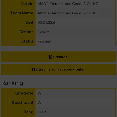
AbbVie Deutschland GmbH & Co. KG
Verein
AbbVie Deutschland GmbH & Co. KG
Team Name
00:24:33.6
Zeit
5200 m
Distanz
Finished
Status
Urkunde
Ergebnis auf Facebook teilen
Ranking
W
Kategorie
W
Geschlecht
1569
Rang