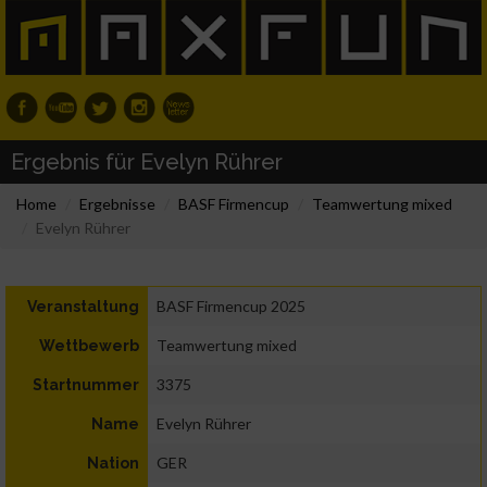
Ergebnis für Evelyn Rührer
Home
Ergebnisse
BASF Firmencup
Teamwertung mixed
Evelyn Rührer
BASF Firmencup 2025
Veranstaltung
Teamwertung mixed
Wettbewerb
3375
Startnummer
Evelyn Rührer
Name
GER
Nation