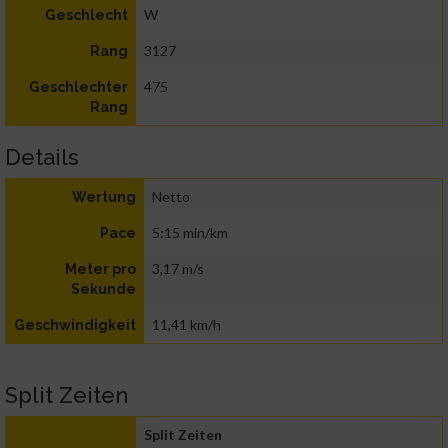
W
Geschlecht
3127
Rang
475
Geschlechter
Rang
Details
Netto
Wertung
5:15 min/km
Pace
3,17 m/s
Meter pro
Sekunde
11,41 km/h
Geschwindigkeit
Split Zeiten
Split Zeiten