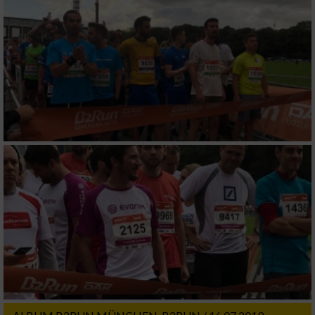
Notwendig
Performance
Funktional
Werbung