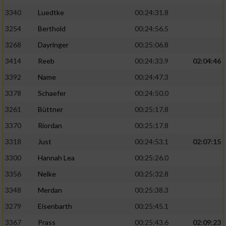
3340
Luedtke
00:24:31.8
3254
Berthold
00:24:56.5
3268
Dayringer
00:25:06.8
3414
Reeb
00:24:33.9
02:04:46
3392
Name
00:24:47.3
3378
Schaefer
00:24:50.0
3261
Büttner
00:25:17.8
3370
Riordan
00:25:17.8
3318
Just
00:24:53.1
02:07:15
3300
Hannah Lea
00:25:26.0
3356
Nelke
00:25:32.8
3348
Merdan
00:25:38.3
3279
Eisenbarth
00:25:45.1
3367
Prass
00:25:43.6
02:09:23