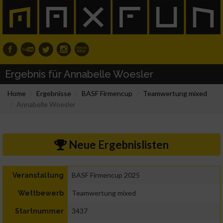
Ergebnis für Annabelle Woesler
Home
Ergebnisse
BASF Firmencup
Teamwertung mixed
Annabelle Woesler
Neue Ergebnislisten
BASF Firmencup 2025
Veranstaltung
Teamwertung mixed
Wettbewerb
3437
Startnummer