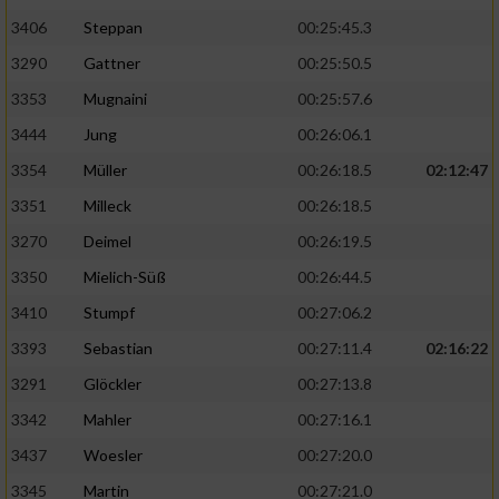
3406
Steppan
00:25:45.3
3290
Gattner
00:25:50.5
3353
Mugnaini
00:25:57.6
3444
Jung
00:26:06.1
3354
Müller
00:26:18.5
02:12:47
3351
Milleck
00:26:18.5
3270
Deimel
00:26:19.5
3350
Mielich-Süß
00:26:44.5
3410
Stumpf
00:27:06.2
3393
Sebastian
00:27:11.4
02:16:22
3291
Glöckler
00:27:13.8
3342
Mahler
00:27:16.1
3437
Woesler
00:27:20.0
3345
Martin
00:27:21.0