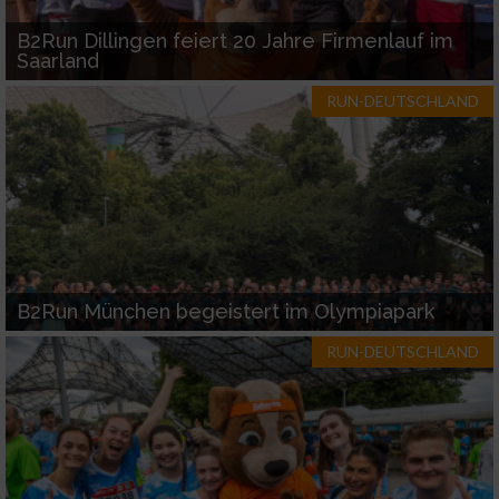
B2Run Dillingen feiert 20 Jahre Firmenlauf im
Saarland
RUN-DEUTSCHLAND
B2Run München begeistert im Olympiapark
RUN-DEUTSCHLAND