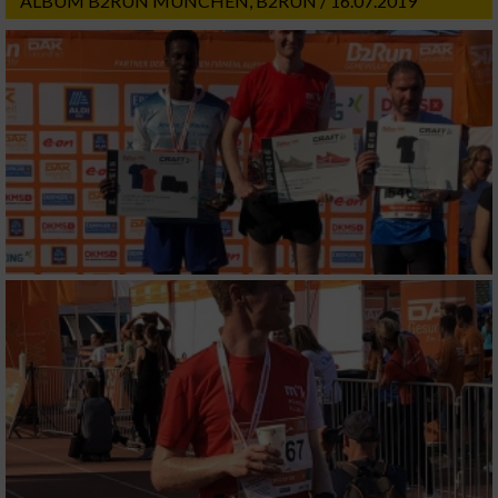
ALBUM B2RUN MÜNCHEN, B2RUN / 16.07.2019