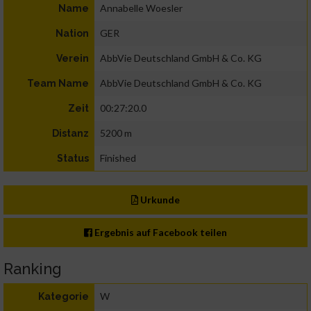
Annabelle Woesler
Name
GER
Nation
AbbVie Deutschland GmbH & Co. KG
Verein
AbbVie Deutschland GmbH & Co. KG
Team Name
00:27:20.0
Zeit
5200 m
Distanz
Finished
Status
Urkunde
Ergebnis auf Facebook teilen
Ranking
W
Kategorie