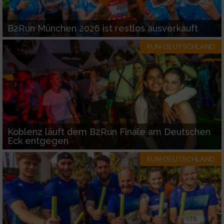
B2Run München 2026 ist restlos ausverkauft
RUN-DEUTSCHLAND
Koblenz läuft dem B2Run Finale am Deutschen
Eck entgegen
RUN-DEUTSCHLAND