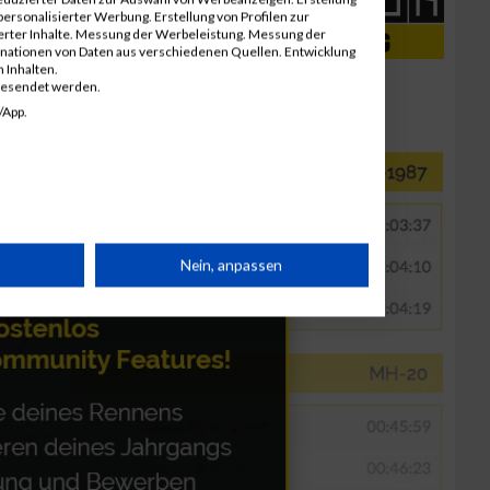
ersonalisierter Werbung. Erstellung von Profilen zur
ierter Inhalte. Messung der Werbeleistung. Messung der
inationen von Daten aus verschiedenen Quellen. Entwicklung
 Inhalten.
gesendet werden.
/App.
rät
Nein, anpassen
n
g