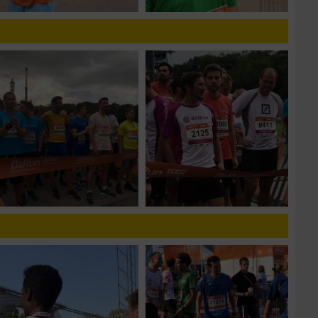
zieren