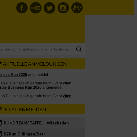
AKTUELLE ANMELDUNGEN
JETZT ANMELDEN
RUN5 TEAMSTAFFEL - Wiesbaden
2
B2Run Dillingen/Saar
3