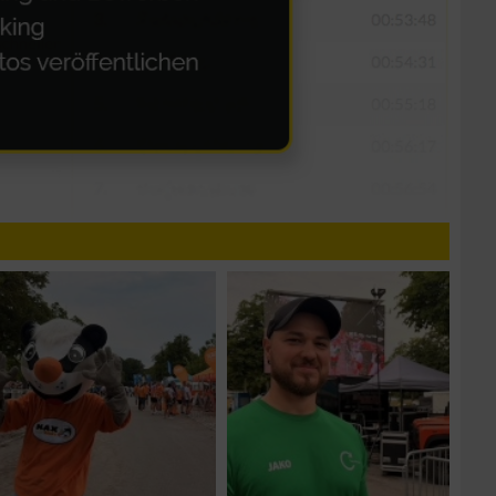
n von Daten aus