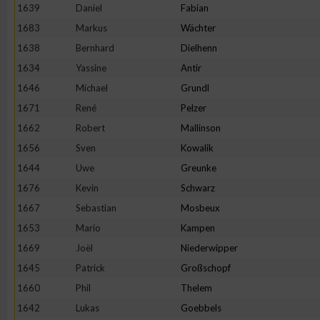
1639
Daniel
Fabian
1683
Markus
Wächter
1638
Bernhard
Dielhenn
1634
Yassine
Antir
1646
Michael
Grundl
1671
René
Pelzer
1662
Robert
Mallinson
1656
Sven
Kowalik
1644
Uwe
Greunke
1676
Kevin
Schwarz
1667
Sebastian
Mosbeux
1653
Mario
Kampen
1669
Joël
Niederwipper
1645
Patrick
Großschopf
1660
Phil
Thelem
1642
Lukas
Goebbels