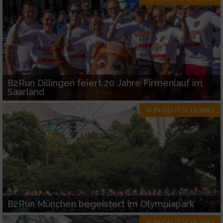
B2Run Dillingen feiert 20 Jahre Firmenlauf im
Saarland
RUN-DEUTSCHLAND
B2Run München begeistert im Olympiapark
RUN-DEUTSCHLAND