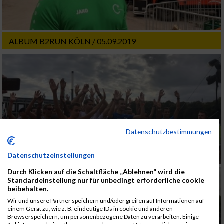
ALBUM B2RUN KÖLN / 05.09.2019
Datenschutzbestimmungen
Datenschutzeinstellungen
Durch Klicken auf die Schaltfläche „Ablehnen“ wird die
Standardeinstellung nur für unbedingt erforderliche cookie
beibehalten.
Wir und unsere Partner speichern und/oder greifen auf Informationen auf
einem Gerät zu, wie z. B. eindeutige IDs in cookie und anderen
Browserspeichern, um personenbezogene Daten zu verarbeiten. Einige