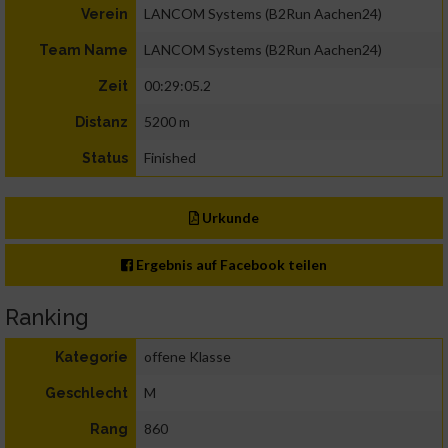
LANCOM Systems (B2Run Aachen24)
Verein
LANCOM Systems (B2Run Aachen24)
Team Name
00:29:05.2
Zeit
5200 m
Distanz
Finished
Status
Urkunde
Ergebnis auf Facebook teilen
Ranking
offene Klasse
Kategorie
M
Geschlecht
860
Rang