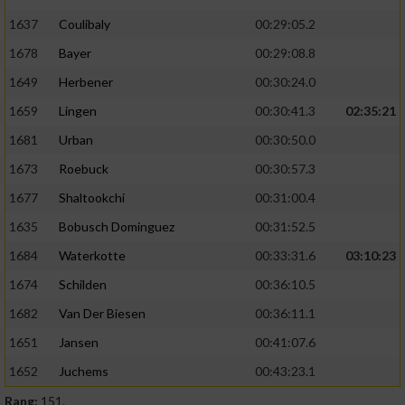
1637
Coulibaly
00:29:05.2
1678
Bayer
00:29:08.8
1649
Herbener
00:30:24.0
1659
Lingen
00:30:41.3
02:35:21
1681
Urban
00:30:50.0
1673
Roebuck
00:30:57.3
1677
Shaltookchi
00:31:00.4
1635
Bobusch Dominguez
00:31:52.5
1684
Waterkotte
00:33:31.6
03:10:23
1674
Schilden
00:36:10.5
1682
Van Der Biesen
00:36:11.1
1651
Jansen
00:41:07.6
1652
Juchems
00:43:23.1
Rang:
151.