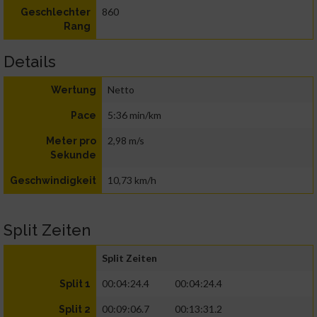
860
Geschlechter
Rang
Details
Netto
Wertung
5:36 min/km
Pace
2,98 m/s
Meter pro
Sekunde
10,73 km/h
Geschwindigkeit
Split Zeiten
Split Zeiten
00:04:24.4
00:04:24.4
Split 1
00:09:06.7
00:13:31.2
Split 2