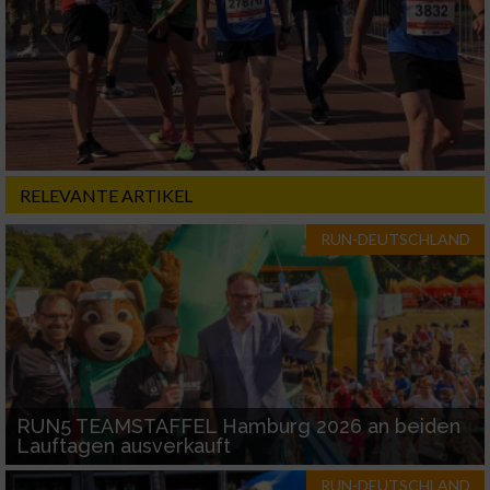
Nicht-IAB-Verarbeitungszwecke:
Notwendig
Performance
RELEVANTE ARTIKEL
Funktional
RUN-DEUTSCHLAND
Werbung
RUN5 TEAMSTAFFEL Hamburg 2026 an beiden
Lauftagen ausverkauft
RUN-DEUTSCHLAND