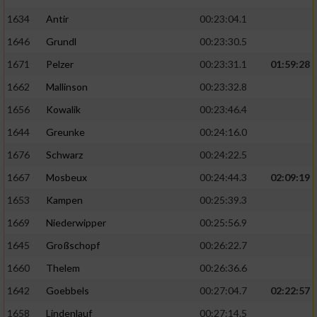
1634
Antir
00:23:04.1
1646
Grundl
00:23:30.5
1671
Pelzer
00:23:31.1
01:59:28
1662
Mallinson
00:23:32.8
1656
Kowalik
00:23:46.4
1644
Greunke
00:24:16.0
1676
Schwarz
00:24:22.5
1667
Mosbeux
00:24:44.3
02:09:19
1653
Kampen
00:25:39.3
1669
Niederwipper
00:25:56.9
1645
Großschopf
00:26:22.7
1660
Thelem
00:26:36.6
1642
Goebbels
00:27:04.7
02:22:57
1658
Lindenlauf
00:27:14.5