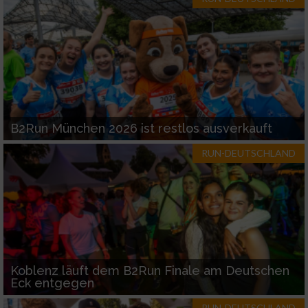
B2Run München 2026 ist restlos ausverkauft
RUN-DEUTSCHLAND
Koblenz läuft dem B2Run Finale am Deutschen
Eck entgegen
RUN-DEUTSCHLAND