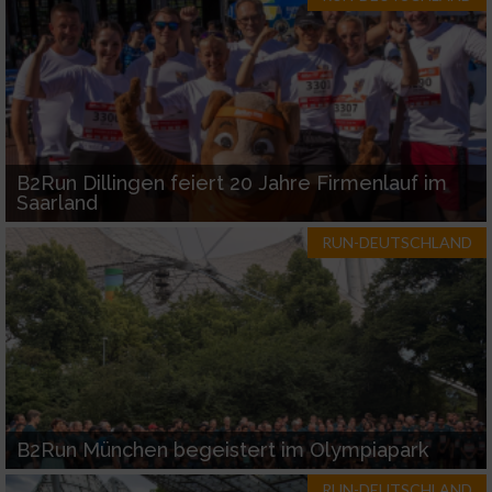
B2Run Dillingen feiert 20 Jahre Firmenlauf im
Saarland
RUN-DEUTSCHLAND
B2Run München begeistert im Olympiapark
RUN-DEUTSCHLAND