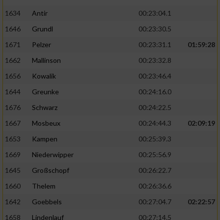
1634
Antir
00:23:04.1
1646
Grundl
00:23:30.5
1671
Pelzer
00:23:31.1
01:59:28
1662
Mallinson
00:23:32.8
1656
Kowalik
00:23:46.4
1644
Greunke
00:24:16.0
1676
Schwarz
00:24:22.5
1667
Mosbeux
00:24:44.3
02:09:19
1653
Kampen
00:25:39.3
1669
Niederwipper
00:25:56.9
1645
Großschopf
00:26:22.7
1660
Thelem
00:26:36.6
1642
Goebbels
00:27:04.7
02:22:57
1658
Lindenlauf
00:27:14.5