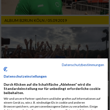
ALBUM B2RUN KÖLN / 05.09.2019
Datenschutzbestimmungen
Datenschutzeinstellungen
Durch Klicken auf die Schaltfläche „Ablehnen“ wird die
Standardeinstellung nur für unbedingt erforderliche cookie
beibehalten.
Wir und unsere Partner speichern und/oder greifen auf Informationen auf
einem Gerät zu, wie z. B. eindeutige IDs in cookie und anderen
Browserspeichern, um personenbezogene Daten zu verarbeiten. Einige