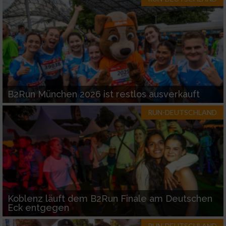
B2Run München 2026 ist restlos ausverkauft
RUN-DEUTSCHLAND
Koblenz läuft dem B2Run Finale am Deutschen
Eck entgegen
RUN-DEUTSCHLAND