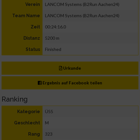
LANCOM Systems (B2Run Aachen24)
Verein
LANCOM Systems (B2Run Aachen24)
Team Name
00:24:16.0
Zeit
5200 m
Distanz
Finished
Status
Urkunde
Ergebnis auf Facebook teilen
Ranking
Ü55
Kategorie
M
Geschlecht
323
Rang