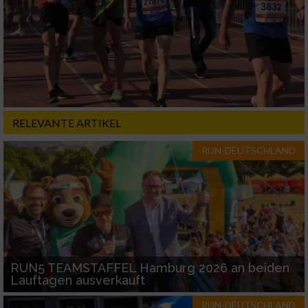
Nicht-IAB-Verarbeitungszwecke:
Notwendig
Performance
RELEVANTE ARTIKEL
Funktional
RUN-DEUTSCHLAND
Werbung
RUN5 TEAMSTAFFEL Hamburg 2026 an beiden
Lauftagen ausverkauft
RUN-DEUTSCHLAND