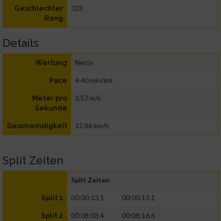
323
Geschlechter
Rang
Details
Netto
Wertung
4:40 min/km
Pace
3,57 m/s
Meter pro
Sekunde
12,86 km/h
Geschwindigkeit
Split Zeiten
Split Zeiten
00:00:13.1
00:00:13.1
Split 1
00:08:03.4
00:08:16.6
Split 2