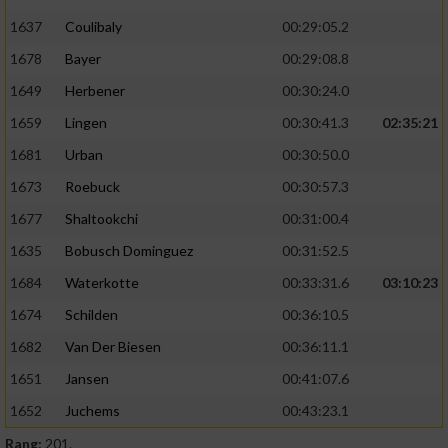
1637
Coulibaly
00:29:05.2
1678
Bayer
00:29:08.8
1649
Herbener
00:30:24.0
1659
Lingen
00:30:41.3
02:35:21
1681
Urban
00:30:50.0
1673
Roebuck
00:30:57.3
1677
Shaltookchi
00:31:00.4
1635
Bobusch Dominguez
00:31:52.5
1684
Waterkotte
00:33:31.6
03:10:23
1674
Schilden
00:36:10.5
1682
Van Der Biesen
00:36:11.1
1651
Jansen
00:41:07.6
1652
Juchems
00:43:23.1
Rang:
201.