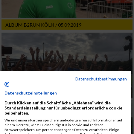
ALBUM B2RUN KÖLN / 05.09.2019
Datenschutzbestimmungen
Datenschutzeinstellungen
Durch Klicken auf die Schaltfläche „Ablehnen“ wird die
Standardeinstellung nur für unbedingt erforderliche cookie
beibehalten.
Wir und unsere Partner speichern und/oder greifen auf Informationen auf
einem Gerät zu, wie z. B. eindeutige IDs in cookie und anderen
Browserspeichern, um personenbezogene Daten zu verarbeiten. Einige