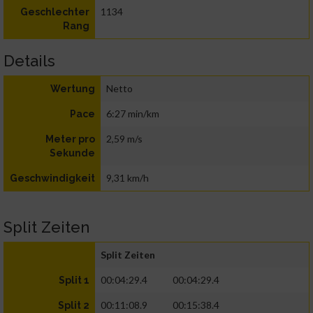
1134
Geschlechter
Rang
Details
Netto
Wertung
6:27 min/km
Pace
2,59 m/s
Meter pro
Sekunde
9,31 km/h
Geschwindigkeit
Split Zeiten
Split Zeiten
00:04:29.4
00:04:29.4
Split 1
00:11:08.9
00:15:38.4
Split 2