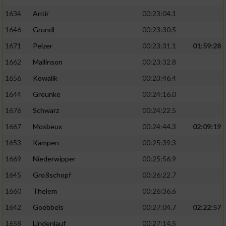
1634
Antir
00:23:04.1
1646
Grundl
00:23:30.5
1671
Pelzer
00:23:31.1
01:59:28
1662
Mallinson
00:23:32.8
1656
Kowalik
00:23:46.4
1644
Greunke
00:24:16.0
1676
Schwarz
00:24:22.5
1667
Mosbeux
00:24:44.3
02:09:19
1653
Kampen
00:25:39.3
1669
Niederwipper
00:25:56.9
1645
Großschopf
00:26:22.7
1660
Thelem
00:26:36.6
1642
Goebbels
00:27:04.7
02:22:57
1658
Lindenlauf
00:27:14.5