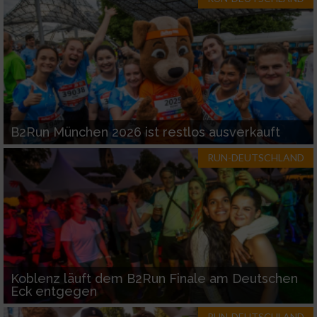
B2Run München 2026 ist restlos ausverkauft
RUN-DEUTSCHLAND
Koblenz läuft dem B2Run Finale am Deutschen
Eck entgegen
RUN-DEUTSCHLAND