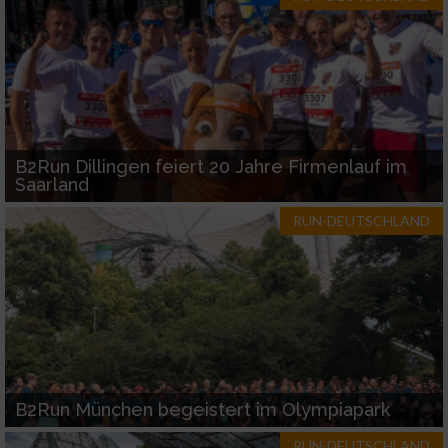
B2Run Dillingen feiert 20 Jahre Firmenlauf im
Saarland
RUN-DEUTSCHLAND
B2Run München begeistert im Olympiapark
RUN-DEUTSCHLAND