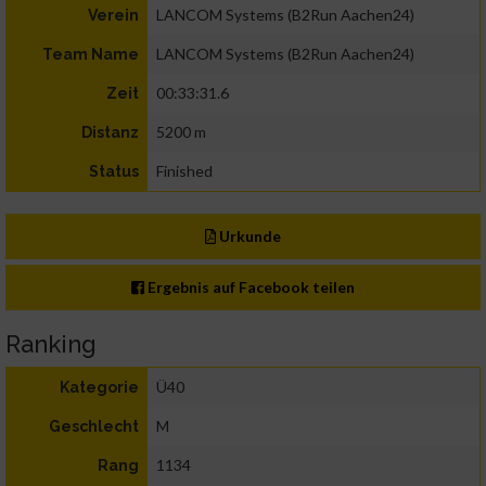
LANCOM Systems (B2Run Aachen24)
Verein
LANCOM Systems (B2Run Aachen24)
Team Name
00:33:31.6
Zeit
5200 m
Distanz
Finished
Status
Urkunde
Ergebnis auf Facebook teilen
Ranking
Ü40
Kategorie
M
Geschlecht
1134
Rang