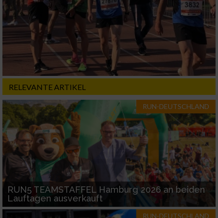
Nicht-IAB-Verarbeitungszwecke:
Notwendig
Performance
RELEVANTE ARTIKEL
Funktional
RUN-DEUTSCHLAND
Werbung
RUN5 TEAMSTAFFEL Hamburg 2026 an beiden
Lauftagen ausverkauft
RUN-DEUTSCHLAND