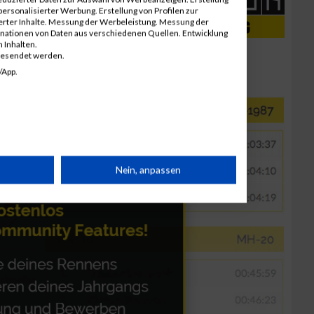
ersonalisierter Werbung. Erstellung von Profilen zur
ierter Inhalte. Messung der Werbeleistung. Messung der
inationen von Daten aus verschiedenen Quellen. Entwicklung
 Inhalten.
gesendet werden.
/App.
rät
Nein, anpassen
n
g