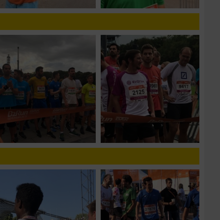
zieren