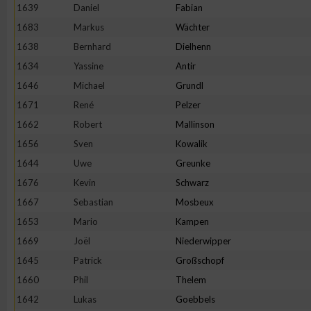
1639
Daniel
Fabian
1683
Markus
Wächter
1638
Bernhard
Dielhenn
1634
Yassine
Antir
1646
Michael
Grundl
1671
René
Pelzer
1662
Robert
Mallinson
1656
Sven
Kowalik
1644
Uwe
Greunke
1676
Kevin
Schwarz
1667
Sebastian
Mosbeux
1653
Mario
Kampen
1669
Joël
Niederwipper
1645
Patrick
Großschopf
1660
Phil
Thelem
1642
Lukas
Goebbels