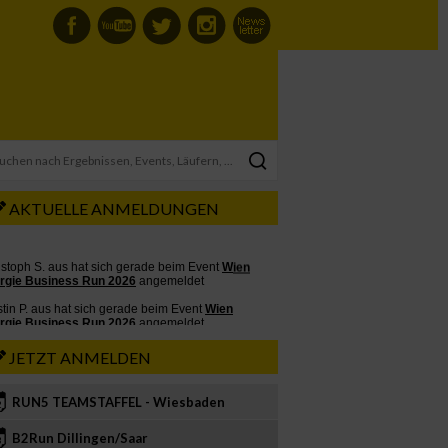
AKTUELLE ANMELDUNGEN
JETZT ANMELDEN
RUN5 TEAMSTAFFEL - Wiesbaden
2
B2Run Dillingen/Saar
3