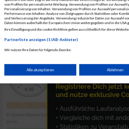
Kontaktformular / Fragen
von Profilen für personalisierte Werbung. Verwendung von Profilen zur Auswahl p
zur Zeitmessung
Personalisierung von Inhalten. Verwendung von Profilen zur Auswahl personalis
Performance von Inhalten. Analyse von Zielgruppen durch Statistiken oder Komb
und Verbesserung der Angebote. Verwendung reduzierter Daten zur Auswahl von
Daten können außerhalb der Europäischen Union weitergegeben und in die USA 
Markus Wächter
Ihre Einwilligung und die cookie Richtlinie gelten ausschließlich für diese Website
Partnerliste anzeigen (1 IAB-Anbieter)
Wir nutzen Ihre Daten für folgende Zwecke:
IAB-Verarbeitungszwecke:
Speichern von oder Zugriff auf Informationen auf einem Endge
Alle akzeptieren
Ablehnen
Verwendung reduzierter Daten zur Auswahl von Werbeanzeige
Erstellung von Profilen für personalisierte Werbung
Verwendung von Profilen zur Auswahl personalisierter Werbun