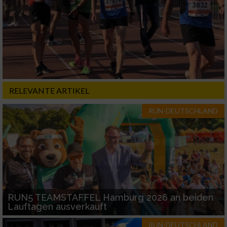
Nicht-IAB-Verarbeitungszwecke:
Notwendig
Performance
RELEVANTE ARTIKEL
Funktional
RUN-DEUTSCHLAND
Werbung
RUN5 TEAMSTAFFEL Hamburg 2026 an beiden
Lauftagen ausverkauft
RUN-DEUTSCHLAND