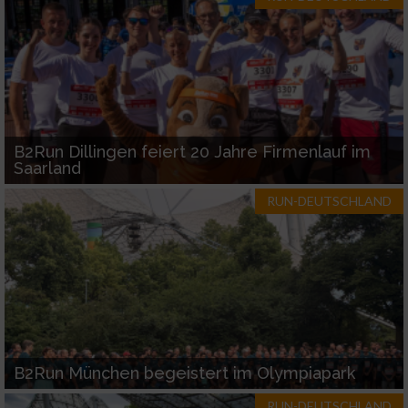
B2Run Dillingen feiert 20 Jahre Firmenlauf im
Saarland
RUN-DEUTSCHLAND
B2Run München begeistert im Olympiapark
RUN-DEUTSCHLAND