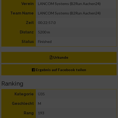
LANCOM Systems (B2Run Aachen24)
Verein
LANCOM Systems (B2Run Aachen24)
Team Name
00:22:57.0
Zeit
5200 m
Distanz
Finished
Status
Urkunde
Ergebnis auf Facebook teilen
Ranking
Ü35
Kategorie
M
Geschlecht
193
Rang