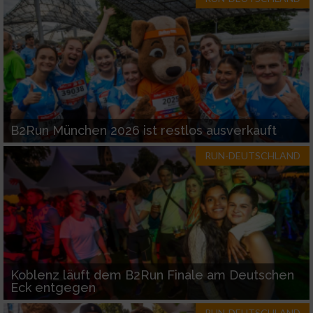
B2Run München 2026 ist restlos ausverkauft
RUN-DEUTSCHLAND
Koblenz läuft dem B2Run Finale am Deutschen
Eck entgegen
RUN-DEUTSCHLAND