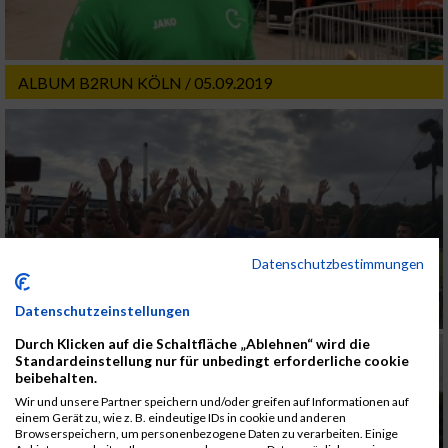
ALBUM B2RUN KÖLN / 05.09.2019
Datenschutzbestimmungen
Datenschutzeinstellungen
Durch Klicken auf die Schaltfläche „Ablehnen“ wird die
Standardeinstellung nur für unbedingt erforderliche cookie
beibehalten.
Wir und unsere Partner speichern und/oder greifen auf Informationen auf
einem Gerät zu, wie z. B. eindeutige IDs in cookie und anderen
Browserspeichern, um personenbezogene Daten zu verarbeiten. Einige