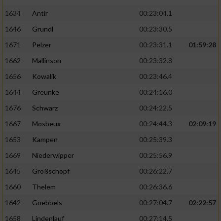
1634
Antir
00:23:04.1
1646
Grundl
00:23:30.5
1671
Pelzer
00:23:31.1
01:59:28
1662
Mallinson
00:23:32.8
1656
Kowalik
00:23:46.4
1644
Greunke
00:24:16.0
1676
Schwarz
00:24:22.5
1667
Mosbeux
00:24:44.3
02:09:19
1653
Kampen
00:25:39.3
1669
Niederwipper
00:25:56.9
1645
Großschopf
00:26:22.7
1660
Thelem
00:26:36.6
1642
Goebbels
00:27:04.7
02:22:57
1658
Lindenlauf
00:27:14.5