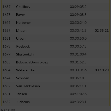
1637
Coulibaly
00:29:05.2
1678
Bayer
00:29:08.8
1649
Herbener
00:30:24.0
1659
Lingen
00:30:41.3
02:35:21
1681
Urban
00:30:50.0
1673
Roebuck
00:30:57.3
1677
Shaltookchi
00:31:00.4
1635
Bobusch Dominguez
00:31:52.5
1684
Waterkotte
00:33:31.6
03:10:23
1674
Schilden
00:36:10.5
1682
Van Der Biesen
00:36:11.1
1651
Jansen
00:41:07.6
1652
Juchems
00:43:23.1
Rang:
33.