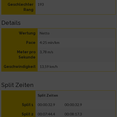
193
Geschlechter
Rang
Details
Netto
Wertung
4:25 min/km
Pace
3,78 m/s
Meter pro
Sekunde
13,59 km/h
Geschwindigkeit
Split Zeiten
Split Zeiten
00:00:32.9
00:00:32.9
Split 1
00:07:44.4
00:08:17.3
Split 2