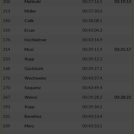
206
Mahbubi
00:37:16.1
03:19:13
213
Müller
00:37:30.3
140
Celik
00:38:08.1
150
Ercan
00:43:04.3
174
Hochleitner
00:43:14.9
214
Musi
00:39:11.9
03:25:17
233
Rupp
00:39:12.1
168
Güclütürk
00:39:27.1
276
Wochowiec
00:43:37.4
270
Sequenz
00:43:49.4
267
Weissi
00:39:28.2
03:28:22
193
Kopp
00:39:34.5
131
Benéitez
00:40:10.4
209
Merz
00:43:50.1