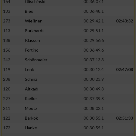
164
Glischinski
00:36:07.1
133
Bies
00:36:48.1
273
Wießner
00:29:42.1
02:43:32
113
Burkhardt
00:29:51.1
188
Klassen
00:29:56.6
156
Fortino
00:36:49.6
242
Schönmeier
00:37:13.3
119
Lenk
00:30:12.4
02:47:08
238
Schinz
00:30:23.9
120
Aitkadi
00:30:49.8
227
Radke
00:37:39.8
211
Mootz
00:38:02.1
122
Barkok
00:30:55.1
02:51:33
172
Hanke
00:30:55.1