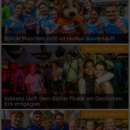
B2Run München 2026 ist restlos ausverkauft
RUN-DEUTSCHLAND
Koblenz läuft dem B2Run Finale am Deutschen
Eck entgegen
RUN-DEUTSCHLAND