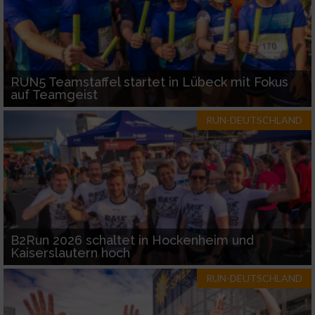
RUN5 Teamstaffel startet in Lübeck mit Fokus
auf Teamgeist
RUN-DEUTSCHLAND
B2Run 2026 schaltet in Hockenheim und
Kaiserslautern hoch
RUN-DEUTSCHLAND