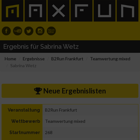
Ergebnis für Sabrina Wetz
Home
Ergebnisse
B2Run Frankfurt
Teamwertung mixed
Sabrina Wetz
Neue Ergebnislisten
B2Run Frankfurt
Veranstaltung
Teamwertung mixed
Wettbewerb
268
Startnummer