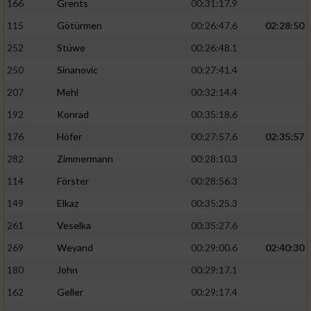
166
Grents
00:31:17.9
115
Götürmen
00:26:47.6
02:28:50
252
Stüwe
00:26:48.1
250
Sinanovic
00:27:41.4
207
Mehl
00:32:14.4
192
Konrad
00:35:18.6
176
Höfer
00:27:57.6
02:35:57
282
Zimmermann
00:28:10.3
114
Förster
00:28:56.3
149
Elkaz
00:35:25.3
261
Veselka
00:35:27.6
269
Weyand
00:29:00.6
02:40:30
180
John
00:29:17.1
162
Geller
00:29:17.4