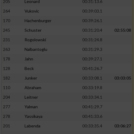
205
Leonard
00:31:13.6
264
Vukovic
00:39:03.1
170
Hachenburger
00:39:26.1
245
Schuster
00:31:20.4
02:55:08
231
Rogolowski
00:31:24.8
263
Nalbantoglu
00:31:29.3
178
Jahn
00:39:27.1
128
Beck
00:41:26.7
182
Junker
00:33:08.1
03:03:05
110
Abraham
00:33:19.8
204
Leitner
00:33:34.1
277
Yalman
00:41:29.7
278
Yassikaya
00:41:33.6
201
Labenda
00:33:35.4
03:06:27