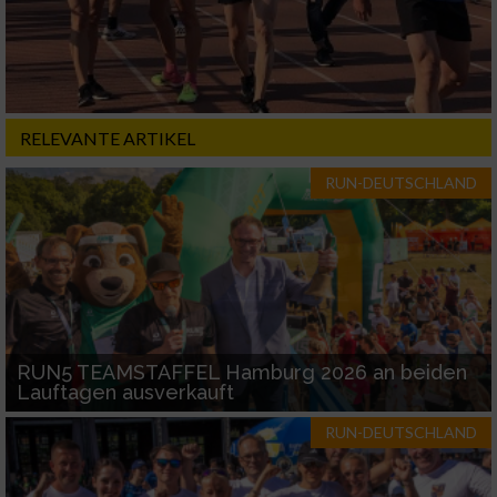
RELEVANTE ARTIKEL
RUN-DEUTSCHLAND
RUN5 TEAMSTAFFEL Hamburg 2026 an beiden
Lauftagen ausverkauft
RUN-DEUTSCHLAND