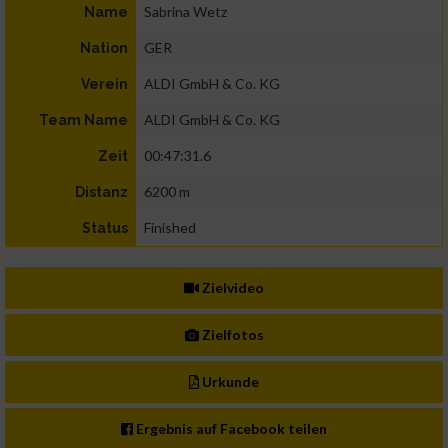
Sabrina Wetz
Name
GER
Nation
ALDI GmbH & Co. KG
Verein
ALDI GmbH & Co. KG
Team Name
00:47:31.6
Zeit
6200 m
Distanz
Finished
Status
Zielvideo
Zielfotos
Urkunde
Ergebnis auf Facebook teilen