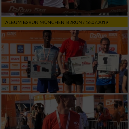
Werbung
ALBUM B2RUN MÜNCHEN, B2RUN / 16.07.2019