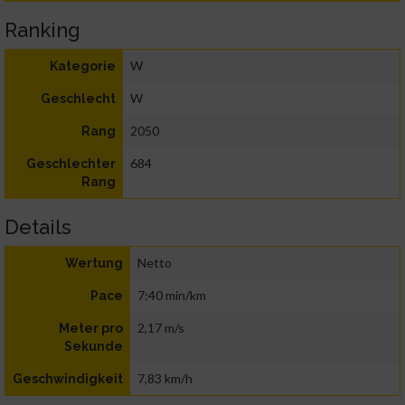
Ranking
W
Kategorie
W
Geschlecht
2050
Rang
684
Geschlechter
Rang
Details
Netto
Wertung
7:40 min/km
Pace
2,17 m/s
Meter pro
Sekunde
7,83 km/h
Geschwindigkeit