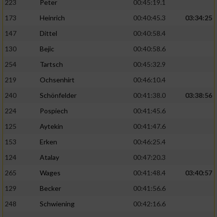
223
Peter
00:45:19.1
173
Heinrich
00:40:45.3
03:34:25
147
Dittel
00:40:58.4
130
Bejic
00:40:58.6
254
Tartsch
00:45:32.9
219
Ochsenhirt
00:46:10.4
240
Schönfelder
00:41:38.0
03:38:56
224
Pospiech
00:41:45.6
125
Aytekin
00:41:47.6
153
Erken
00:46:25.4
124
Atalay
00:47:20.3
265
Wages
00:41:48.4
03:40:57
129
Becker
00:41:56.6
248
Schwiening
00:42:16.6