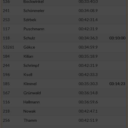
136
Bockwinkel
00:33:40.0
241
Schönmeier
00:34:08.9
253
Szirbek
00:42:31.4
117
Puschmann
00:42:31.9
118
Schulz
00:34:36.3
03:10:00
53261
Gökce
00:34:59.9
184
Kilian
00:35:18.9
244
Schrimpf
00:42:31.9
196
Ksoll
00:42:33.3
185
Kimmel
00:35:30.3
03:14:23
167
Grünwald
00:36:14.8
116
Hallmann
00:36:59.6
218
Nowak
00:42:47.1
256
Thamm
00:42:51.9