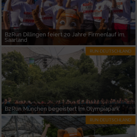
B2Run Dillingen feiert 20 Jahre Firmenlauf im
Saarland
RUN-DEUTSCHLAND
B2Run München begeistert im Olympiapark
RUN-DEUTSCHLAND