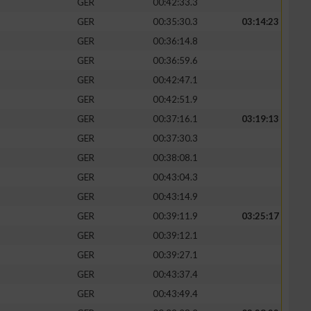
GER
00:42:33.3
GER
00:35:30.3
03:14:23
GER
00:36:14.8
GER
00:36:59.6
GER
00:42:47.1
GER
00:42:51.9
GER
00:37:16.1
03:19:13
GER
00:37:30.3
GER
00:38:08.1
GER
00:43:04.3
n von Daten aus
GER
00:43:14.9
GER
00:39:11.9
03:25:17
GER
00:39:12.1
GER
00:39:27.1
GER
00:43:37.4
GER
00:43:49.4