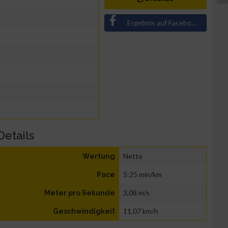
Ergebnis auf Facebook teilen
Details
Netto
Wertung
5:25 min/km
Pace
3,08 m/s
Meter pro Sekunde
11,07 km/h
Geschwindigkeit