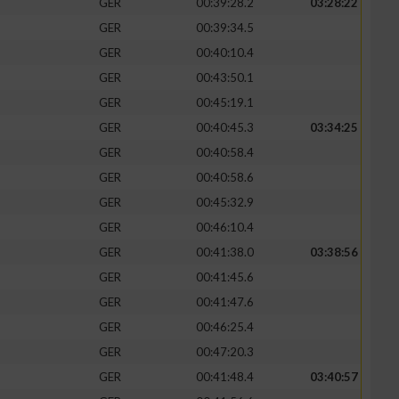
GER
00:39:28.2
03:28:22
GER
00:39:34.5
GER
00:40:10.4
GER
00:43:50.1
zieren
GER
00:45:19.1
GER
00:40:45.3
03:34:25
GER
00:40:58.4
GER
00:40:58.6
GER
00:45:32.9
GER
00:46:10.4
GER
00:41:38.0
03:38:56
GER
00:41:45.6
GER
00:41:47.6
GER
00:46:25.4
GER
00:47:20.3
GER
00:41:48.4
03:40:57