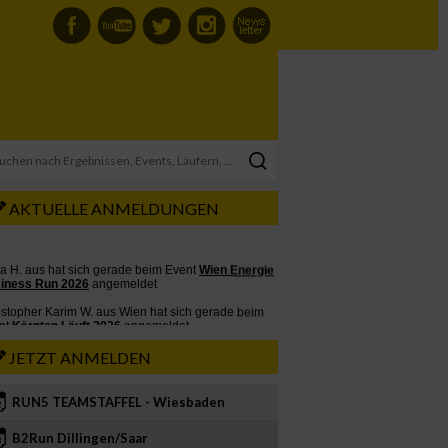
AKTUELLE ANMELDUNGEN
JETZT ANMELDEN
RUN5 TEAMSTAFFEL - Wiesbaden
2
B2Run Dillingen/Saar
3