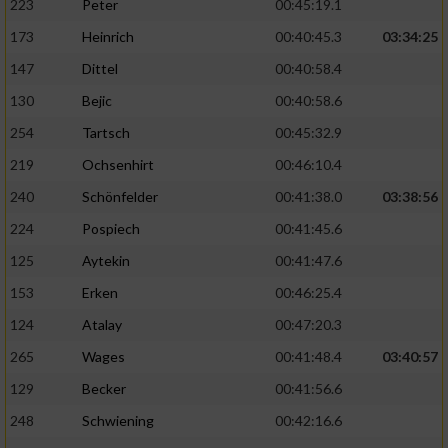
223
Peter
00:45:19.1
173
Heinrich
00:40:45.3
03:34:25
147
Dittel
00:40:58.4
130
Bejic
00:40:58.6
254
Tartsch
00:45:32.9
219
Ochsenhirt
00:46:10.4
240
Schönfelder
00:41:38.0
03:38:56
224
Pospiech
00:41:45.6
125
Aytekin
00:41:47.6
153
Erken
00:46:25.4
124
Atalay
00:47:20.3
265
Wages
00:41:48.4
03:40:57
129
Becker
00:41:56.6
248
Schwiening
00:42:16.6