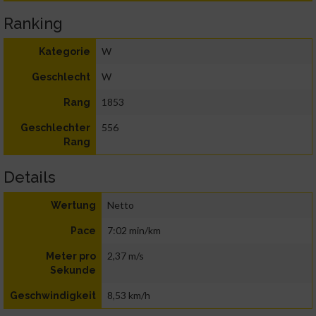
Ranking
W
Kategorie
W
Geschlecht
1853
Rang
556
Geschlechter
Rang
Details
Netto
Wertung
7:02 min/km
Pace
2,37 m/s
Meter pro
Sekunde
8,53 km/h
Geschwindigkeit