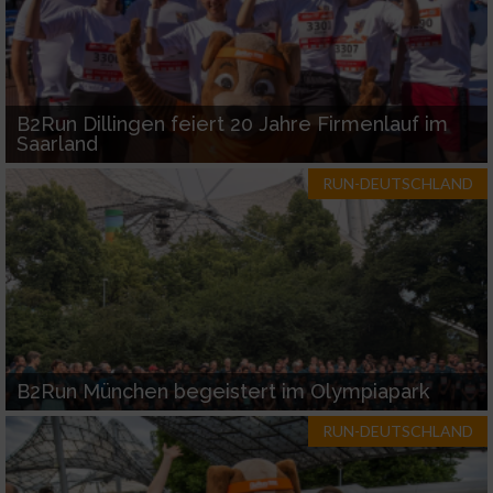
B2Run Dillingen feiert 20 Jahre Firmenlauf im
Saarland
RUN-DEUTSCHLAND
B2Run München begeistert im Olympiapark
RUN-DEUTSCHLAND