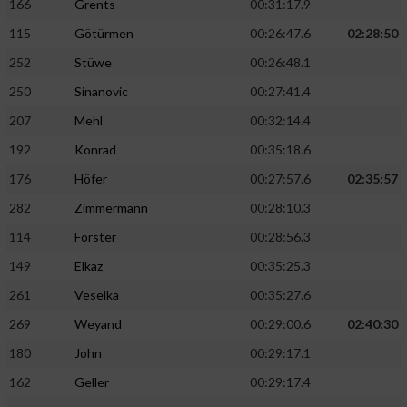
166
Grents
00:31:17.9
115
Götürmen
00:26:47.6
02:28:50
252
Stüwe
00:26:48.1
250
Sinanovic
00:27:41.4
207
Mehl
00:32:14.4
192
Konrad
00:35:18.6
176
Höfer
00:27:57.6
02:35:57
282
Zimmermann
00:28:10.3
114
Förster
00:28:56.3
149
Elkaz
00:35:25.3
261
Veselka
00:35:27.6
269
Weyand
00:29:00.6
02:40:30
180
John
00:29:17.1
162
Geller
00:29:17.4