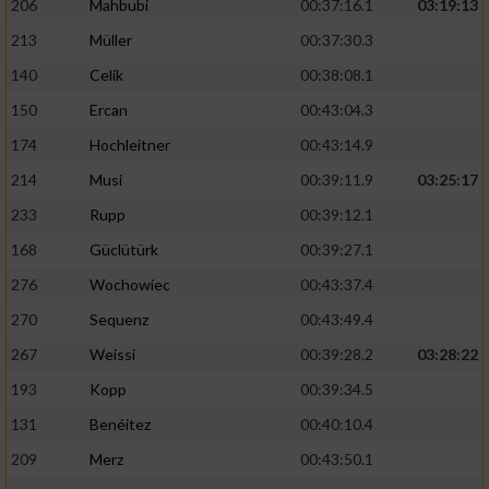
206
Mahbubi
00:37:16.1
03:19:13
213
Müller
00:37:30.3
140
Celik
00:38:08.1
150
Ercan
00:43:04.3
174
Hochleitner
00:43:14.9
214
Musi
00:39:11.9
03:25:17
233
Rupp
00:39:12.1
168
Güclütürk
00:39:27.1
276
Wochowiec
00:43:37.4
270
Sequenz
00:43:49.4
267
Weissi
00:39:28.2
03:28:22
193
Kopp
00:39:34.5
131
Benéitez
00:40:10.4
209
Merz
00:43:50.1