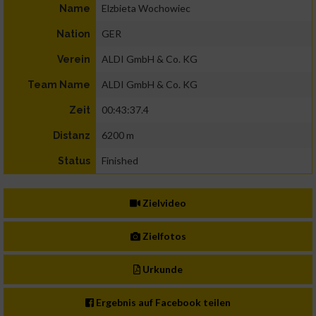
Elzbieta Wochowiec
Name
GER
Nation
ALDI GmbH & Co. KG
Verein
ALDI GmbH & Co. KG
Team Name
00:43:37.4
Zeit
6200 m
Distanz
Finished
Status
Zielvideo
Zielfotos
Urkunde
Ergebnis auf Facebook teilen