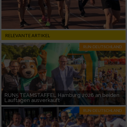
RELEVANTE ARTIKEL
RUN-DEUTSCHLAND
RUN5 TEAMSTAFFEL Hamburg 2026 an beiden
Lauftagen ausverkauft
RUN-DEUTSCHLAND