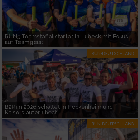
RUN5 Teamstaffel startet in Lübeck mit Fokus
auf Teamgeist
RUN-DEUTSCHLAND
B2Run 2026 schaltet in Hockenheim und
Kaiserslautern hoch
RUN-DEUTSCHLAND