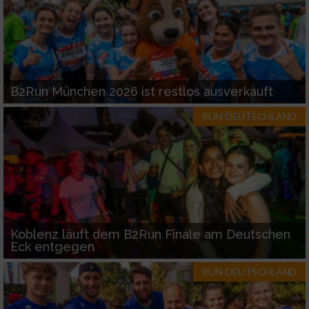
B2Run München 2026 ist restlos ausverkauft
RUN-DEUTSCHLAND
Koblenz läuft dem B2Run Finale am Deutschen
Eck entgegen
RUN-DEUTSCHLAND