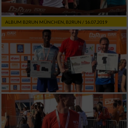
Werbung
ALBUM B2RUN MÜNCHEN, B2RUN / 16.07.2019