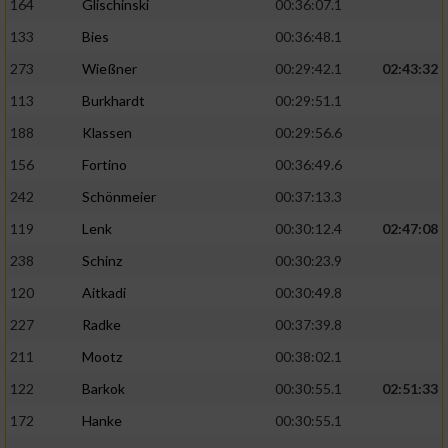
164
Glischinski
00:36:07.1
133
Bies
00:36:48.1
273
Wießner
00:29:42.1
02:43:32
113
Burkhardt
00:29:51.1
188
Klassen
00:29:56.6
156
Fortino
00:36:49.6
242
Schönmeier
00:37:13.3
119
Lenk
00:30:12.4
02:47:08
238
Schinz
00:30:23.9
120
Aitkadi
00:30:49.8
227
Radke
00:37:39.8
211
Mootz
00:38:02.1
122
Barkok
00:30:55.1
02:51:33
172
Hanke
00:30:55.1