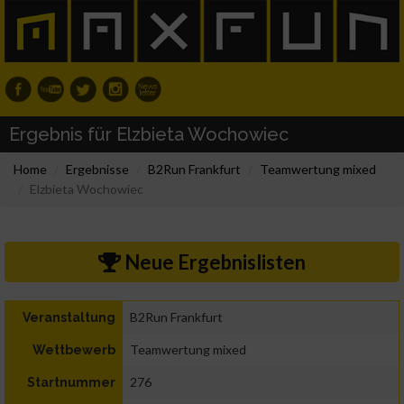
Ergebnis für Elzbieta Wochowiec
Home
Ergebnisse
B2Run Frankfurt
Teamwertung mixed
Elzbieta Wochowiec
Neue Ergebnislisten
B2Run Frankfurt
Veranstaltung
Teamwertung mixed
Wettbewerb
276
Startnummer