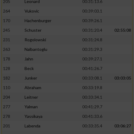
205
Leonard
00:31:13.6
264
Vukovic
00:39:03.1
170
Hachenburger
00:39:26.1
245
Schuster
00:31:20.4
02:55:08
231
Rogolowski
00:31:24.8
263
Nalbantoglu
00:31:29.3
178
Jahn
00:39:27.1
128
Beck
00:41:26.7
182
Junker
00:33:08.1
03:03:05
110
Abraham
00:33:19.8
204
Leitner
00:33:34.1
277
Yalman
00:41:29.7
278
Yassikaya
00:41:33.6
201
Labenda
00:33:35.4
03:06:27