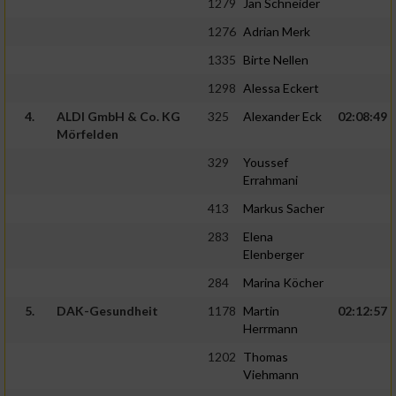
1279
Jan Schneider
1276
Adrian Merk
1335
Birte Nellen
1298
Alessa Eckert
4.
ALDI GmbH & Co. KG
325
Alexander Eck
02:08:49
Mörfelden
329
Youssef
Errahmani
413
Markus Sacher
283
Elena
Elenberger
284
Marina Köcher
5.
DAK-Gesundheit
1178
Martin
02:12:57
Herrmann
1202
Thomas
Viehmann