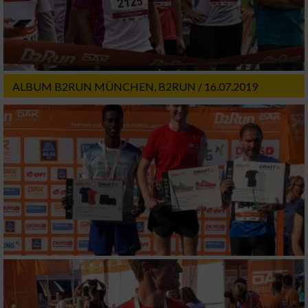
ALBUM B2RUN MÜNCHEN, B2RUN / 16.07.2019