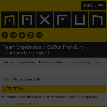
MENU
Team Ergebnisse / B2Run Frankfurt -
Teamwertung mixed
Home
Ergebnisse
B2Run Frankfurt
Teamwertung mixed
Team-Wertungen:
PDF
5ER TEAM
Wertungen und Altersklassen nach Vorgaben des Veranstalters.
Zeige
1-50
von
1.400
Einträgen.