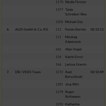
1170
Sibylle Förster
1197
Tanja
Schreiber-Ries
1205
Michael Zey
6.
ALDI GmbH & Co. KG
112
Florian Bartels
02:13:11
111
Miodrag
Adamcevic
262
Allan Vogel
154
Katrin Ernst
166
Larissa Grents
7.
DB / VDES Team
1272
Axel
02:13:49
Betschinski
1281
Jörg Witt
1278
Roger
Rothmann
1292
Katharina