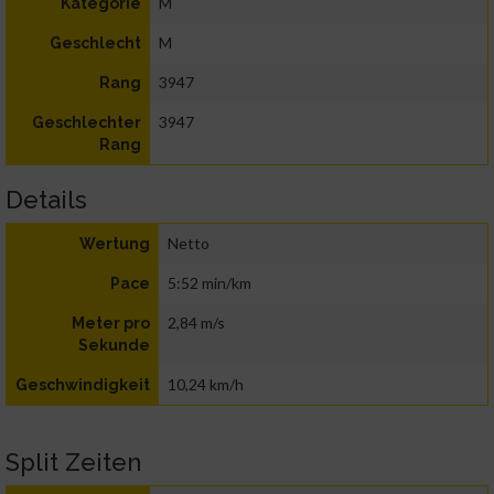
M
Kategorie
M
Geschlecht
3947
Rang
3947
Geschlechter
Rang
Details
Netto
Wertung
5:52 min/km
Pace
2,84 m/s
Meter pro
Sekunde
10,24 km/h
Geschwindigkeit
Split Zeiten