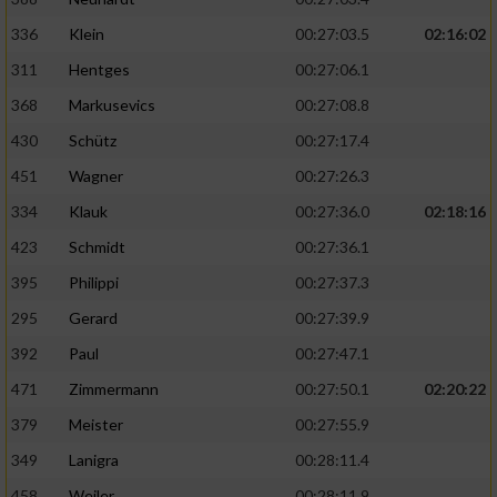
336
Klein
00:27:03.5
02:16:02
311
Hentges
00:27:06.1
368
Markusevics
00:27:08.8
430
Schütz
00:27:17.4
451
Wagner
00:27:26.3
334
Klauk
00:27:36.0
02:18:16
423
Schmidt
00:27:36.1
395
Philippi
00:27:37.3
295
Gerard
00:27:39.9
392
Paul
00:27:47.1
471
Zimmermann
00:27:50.1
02:20:22
379
Meister
00:27:55.9
349
Lanigra
00:28:11.4
458
Weiler
00:28:11.9