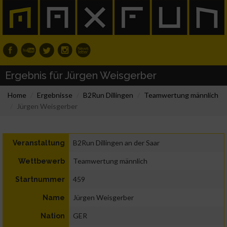
Ergebnis für Jürgen Weisgerber
Home
Ergebnisse
B2Run Dillingen
Teamwertung männlich
Jürgen Weisgerber
B2Run Dillingen an der Saar
Veranstaltung
Teamwertung männlich
Wettbewerb
459
Startnummer
Jürgen Weisgerber
Name
GER
Nation