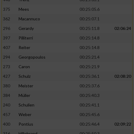
375
Mees
00:25:05.6
362
Macannuco
00:25:07.1
296
Gerardy
00:25:11.8
02:06:24
397
Pilliterri
00:25:14.8
407
Reiter
00:25:14.8
294
Georgopoulos
00:25:21.4
273
Caron
00:25:21.9
427
Schulz
00:25:36.1
02:08:20
380
Meister
00:25:37.6
384
Müller
00:25:40.3
240
Schulien
00:25:41.1
457
Weber
00:25:45.6
400
Pontius
00:25:46.4
02:09:22
316
Hillebrand
00:25:50.3