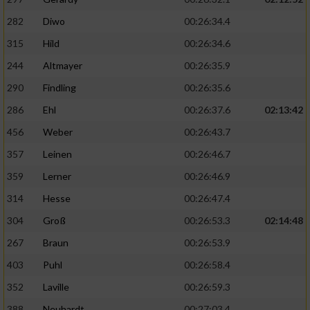
282
Diwo
00:26:34.4
315
Hild
00:26:34.6
244
Altmayer
00:26:35.9
290
Findling
00:26:35.6
286
Ehl
00:26:37.6
02:13:42
456
Weber
00:26:43.7
357
Leinen
00:26:46.7
359
Lerner
00:26:46.9
314
Hesse
00:26:47.4
304
Groß
00:26:53.3
02:14:48
267
Braun
00:26:53.9
403
Puhl
00:26:58.4
352
Laville
00:26:59.3
388
Neuhardt
00:27:03.4