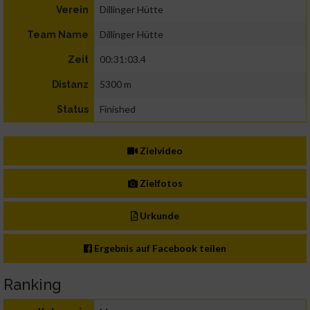
Dillinger Hütte
Verein
Dillinger Hütte
Team Name
00:31:03.4
Zeit
5300 m
Distanz
Finished
Status
Zielvideo
Zielfotos
Urkunde
Ergebnis auf Facebook teilen
Ranking