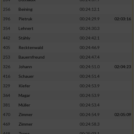
256
Beining
00:24:12.1
396
Pietruk
00:24:29.9
02:03:16
354
Lehnert
00:24:30.3
442
Stähly
00:24:42.1
405
Recktenwald
00:24:46.9
253
Bauernfreund
00:24:47.4
326
Johann
00:24:51.0
02:04:23
416
Schauer
00:24:51.4
329
Kiefer
00:24:53.9
364
Magar
00:24:53.9
381
Müller
00:24:53.4
470
Zimmer
00:24:54.9
02:05:09
469
Zimmer
00:24:58.3
448
Trenz
00:25:03.1