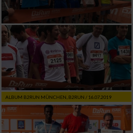
ALBUM B2RUN MÜNCHEN, B2RUN / 16.07.2019