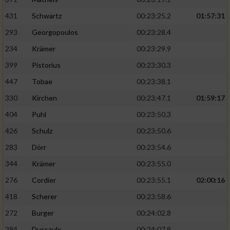
431
Schwartz
00:23:25.2
01:57:31
293
Georgopoulos
00:23:28.4
234
Krämer
00:23:29.9
399
Pistorius
00:23:30.3
447
Tobae
00:23:38.1
330
Kirchen
00:23:47.1
01:59:17
404
Puhl
00:23:50.3
426
Schulz
00:23:50.6
283
Dörr
00:23:54.6
344
Krämer
00:23:55.0
276
Cordier
00:23:55.1
02:00:16
418
Scherer
00:23:58.6
272
Burger
00:24:02.8
284
Dussaulx
00:24:07.9