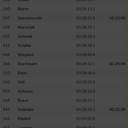
260
Bluhm
00:28:13.2
307
Hassenteufel
00:28:32.9
02:23:00
369
Marschall
00:28:33.1
435
Schwed
00:28:36.3
415
Schäfer
00:28:38.1
464
Wiegand
00:28:40.4
266
Brachmann
00:28:42.1
02:24:04
250
Bales
00:28:46.4
320
Holl
00:28:50.4
433
Schwarz
00:28:50.4
268
Braun
00:28:55.1
440
Solander
00:28:59.5
02:25:28
363
Madert
00:29:02.8
351
Laurent
00:29:04.3