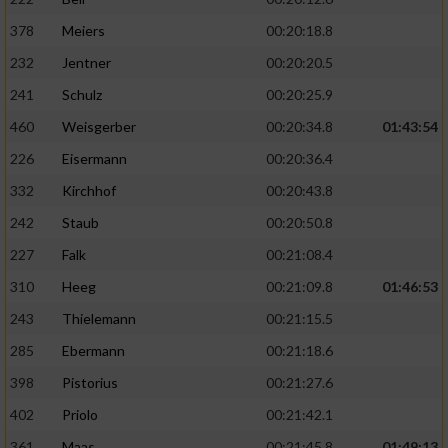
378
Meiers
00:20:18.8
232
Jentner
00:20:20.5
241
Schulz
00:20:25.9
460
Weisgerber
00:20:34.8
01:43:54
226
Eisermann
00:20:36.4
332
Kirchhof
00:20:43.8
242
Staub
00:20:50.8
227
Falk
00:21:08.4
310
Heeg
00:21:09.8
01:46:53
243
Thielemann
00:21:15.5
285
Ebermann
00:21:18.6
398
Pistorius
00:21:27.6
402
Priolo
00:21:42.1
361
Maas
00:21:45.8
01:49:13