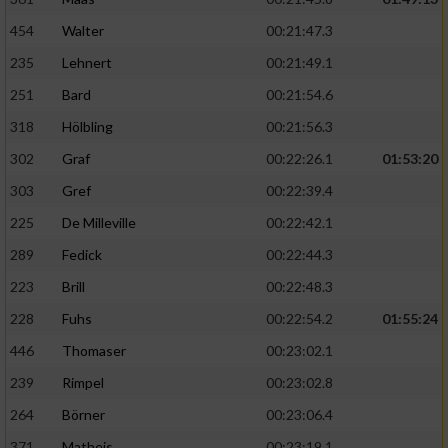
454
Walter
00:21:47.3
235
Lehnert
00:21:49.1
251
Bard
00:21:54.6
318
Hölbling
00:21:56.3
302
Graf
00:22:26.1
01:53:20
303
Gref
00:22:39.4
225
De Milleville
00:22:42.1
289
Fedick
00:22:44.3
223
Brill
00:22:48.3
228
Fuhs
00:22:54.2
01:55:24
446
Thomaser
00:23:02.1
239
Rimpel
00:23:02.8
264
Börner
00:23:06.4
371
Matheis
00:23:19.1