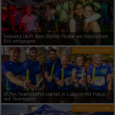
Koblenz läuft dem B2Run Finale am Deutschen
Eck entgegen
RUN-DEUTSCHLAND
RUN5 Teamstaffel startet in Lübeck mit Fokus
auf Teamgeist
RUN-DEUTSCHLAND