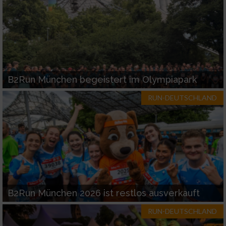
B2Run München begeistert im Olympiapark
RUN-DEUTSCHLAND
B2Run München 2026 ist restlos ausverkauft
RUN-DEUTSCHLAND