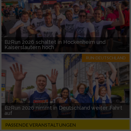
B2Run 2026 schaltet in Hockenheim und
Kaiserslautern hoch
RUN-DEUTSCHLAND
B2Run 2026 nimmt in Deutschland weiter Fahrt
auf
PASSENDE VERANSTALTUNGEN