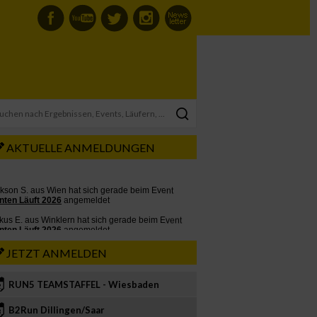
AKTUELLE ANMELDUNGEN
JETZT ANMELDEN
RUN5 TEAMSTAFFEL - Wiesbaden
2
B2Run Dillingen/Saar
3