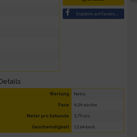
Ergebnis auf Facebook teilen
Details
Netto
Wertung
4:24 min/km
Pace
3,79 m/s
Meter pro Sekunde
13,64 km/h
Geschwindigkeit