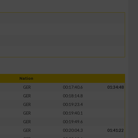
Nation
GER
00:17:40.6
01:34:48
GER
00:18:14.8
GER
00:19:23.4
GER
00:19:40.1
GER
00:19:49.6
GER
00:20:04.3
01:41:22