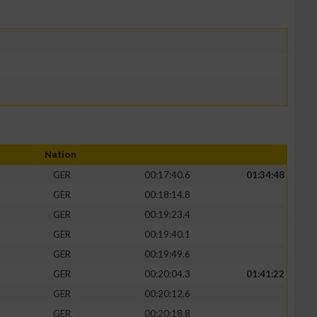
Nation
GER
00:17:40.6
01:34:48
GER
00:18:14.8
GER
00:19:23.4
GER
00:19:40.1
GER
00:19:49.6
GER
00:20:04.3
01:41:22
GER
00:20:12.6
GER
00:20:18.8