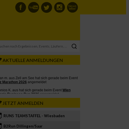
AKTUELLE ANMELDUNGEN
JETZT ANMELDEN
RUN5 TEAMSTAFFEL - Wiesbaden
2
B2Run Dillingen/Saar
3