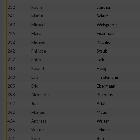
232
Robin
Jentner
241
Marius
Schulz
460
Michael
Weisgerber
226
Marc
Eisermann
332
Michael
Kirchhof
242
Philippe
Staub
227
Philip
Falk
310
Roland
Heeg
243
Lars
Thielemann
285
Eric
Ebermann
398
Alexander
Pistorius
402
Juan
Priolo
361
Markus
Maas
454
Andreas
Walter
235
Werner
Lehnert
251
Peter
Bard