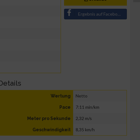
Ergebnis auf Facebook teilen
Details
Netto
Wertung
7:11 min/km
Pace
2,32 m/s
Meter pro Sekunde
8,35 km/h
Geschwindigkeit