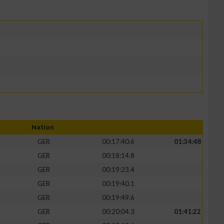
Nation
GER
00:17:40.6
01:34:48
GER
00:18:14.8
GER
00:19:23.4
GER
00:19:40.1
GER
00:19:49.6
GER
00:20:04.3
01:41:22