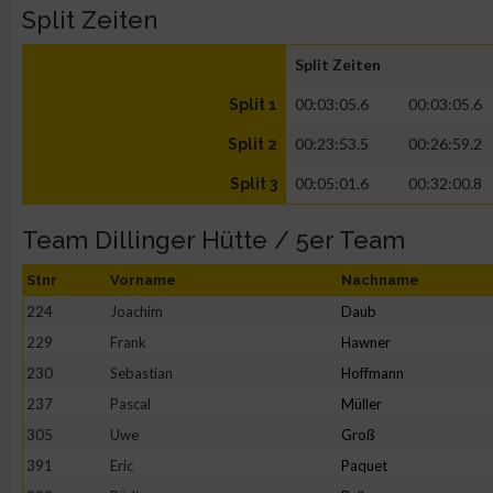
Split Zeiten
Split Zeiten
00:03:05.6
00:03:05.6
Split 1
00:23:53.5
00:26:59.2
Split 2
00:05:01.6
00:32:00.8
Split 3
Team Dillinger Hütte / 5er Team
Stnr
Vorname
Nachname
224
Joachim
Daub
229
Frank
Hawner
230
Sebastian
Hoffmann
237
Pascal
Müller
305
Uwe
Groß
391
Eric
Paquet