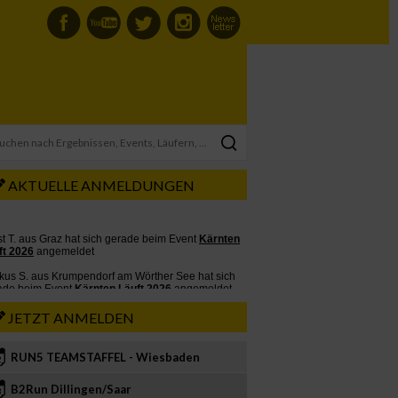
AKTUELLE ANMELDUNGEN
JETZT ANMELDEN
RUN5 TEAMSTAFFEL - Wiesbaden
2
B2Run Dillingen/Saar
3