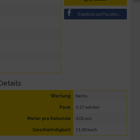
Ergebnis auf Facebook teilen
Details
Netto
Wertung
5:27 min/km
Pace
3,05 m/s
Meter pro Sekunde
11,00 km/h
Geschwindigkeit