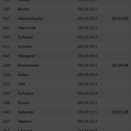
260
Bluhm
00:28:13.2
307
Hassenteufel
00:28:32.9
02:23:00
369
Marschall
00:28:33.1
435
Schwed
00:28:36.3
415
Schäfer
00:28:38.1
464
Wiegand
00:28:40.4
266
Brachmann
00:28:42.1
02:24:04
250
Bales
00:28:46.4
320
Holl
00:28:50.4
433
Schwarz
00:28:50.4
268
Braun
00:28:55.1
440
Solander
00:28:59.5
02:25:28
363
Madert
00:29:02.8
351
Laurent
00:29:04.3