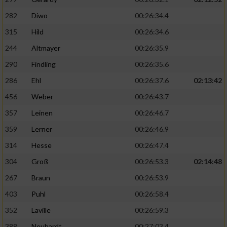
282
Diwo
00:26:34.4
315
Hild
00:26:34.6
244
Altmayer
00:26:35.9
290
Findling
00:26:35.6
286
Ehl
00:26:37.6
02:13:42
456
Weber
00:26:43.7
357
Leinen
00:26:46.7
359
Lerner
00:26:46.9
314
Hesse
00:26:47.4
304
Groß
00:26:53.3
02:14:48
267
Braun
00:26:53.9
403
Puhl
00:26:58.4
352
Laville
00:26:59.3
388
Neuhardt
00:27:03.4