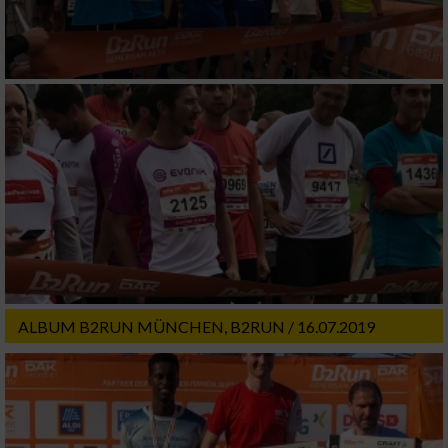
ALBUM B2RUN MÜNCHEN, B2RUN / 16.07.2019