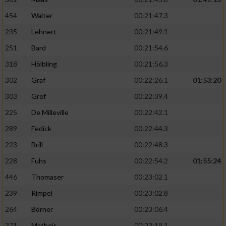
454
Walter
00:21:47.3
235
Lehnert
00:21:49.1
251
Bard
00:21:54.6
318
Hölbling
00:21:56.3
302
Graf
00:22:26.1
01:53:20
303
Gref
00:22:39.4
225
De Milleville
00:22:42.1
289
Fedick
00:22:44.3
223
Brill
00:22:48.3
228
Fuhs
00:22:54.2
01:55:24
446
Thomaser
00:23:02.1
239
Rimpel
00:23:02.8
264
Börner
00:23:06.4
371
Matheis
00:23:19.1