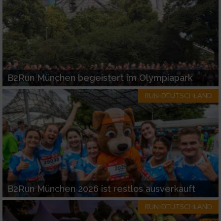
B2Run München begeistert im Olympiapark
RUN-DEUTSCHLAND
B2Run München 2026 ist restlos ausverkauft
RUN-DEUTSCHLAND