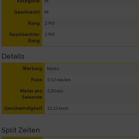
M
Kategorie
M
Geschlecht
2793
Rang
2793
Geschlechter
Rang
Details
Netto
Wertung
5:12 min/km
Pace
3,20 m/s
Meter pro
Sekunde
11,52 km/h
Geschwindigkeit
Split Zeiten