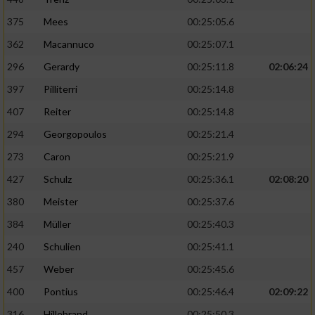
375
Mees
00:25:05.6
362
Macannuco
00:25:07.1
296
Gerardy
00:25:11.8
02:06:24
397
Pilliterri
00:25:14.8
407
Reiter
00:25:14.8
294
Georgopoulos
00:25:21.4
273
Caron
00:25:21.9
427
Schulz
00:25:36.1
02:08:20
380
Meister
00:25:37.6
384
Müller
00:25:40.3
240
Schulien
00:25:41.1
457
Weber
00:25:45.6
400
Pontius
00:25:46.4
02:09:22
316
Hillebrand
00:25:50.3