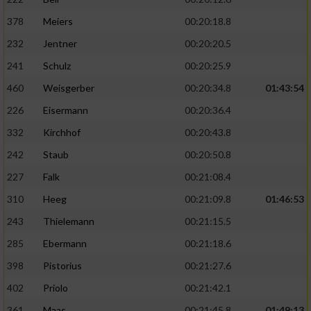
378
Meiers
00:20:18.8
232
Jentner
00:20:20.5
241
Schulz
00:20:25.9
460
Weisgerber
00:20:34.8
01:43:54
226
Eisermann
00:20:36.4
332
Kirchhof
00:20:43.8
242
Staub
00:20:50.8
227
Falk
00:21:08.4
310
Heeg
00:21:09.8
01:46:53
243
Thielemann
00:21:15.5
285
Ebermann
00:21:18.6
398
Pistorius
00:21:27.6
402
Priolo
00:21:42.1
361
Maas
00:21:45.8
01:49:13