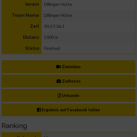
Dillinger Hütte
Verein
Dillinger Hütte
Team Name
00:27:36.1
Zeit
5300 m
Distanz
Finished
Status
Zielvideo
Zielfotos
Urkunde
Ergebnis auf Facebook teilen
Ranking