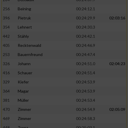
256
Beining
00:24:12.1
396
Pietruk
00:24:29.9
02:03:16
354
Lehnert
00:24:30.3
442
Stähly
00:24:42.1
405
Recktenwald
00:24:46.9
253
Bauernfreund
00:24:47.4
326
Johann
00:24:51.0
02:04:23
416
Schauer
00:24:51.4
329
Kiefer
00:24:53.9
364
Magar
00:24:53.9
381
Müller
00:24:53.4
470
Zimmer
00:24:54.9
02:05:09
469
Zimmer
00:24:58.3
448
Trenz
00:25:03.1