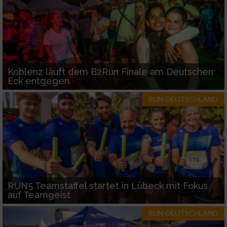
Koblenz läuft dem B2Run Finale am Deutschen
Eck entgegen
RUN-DEUTSCHLAND
RUN5 Teamstaffel startet in Lübeck mit Fokus
auf Teamgeist
RUN-DEUTSCHLAND