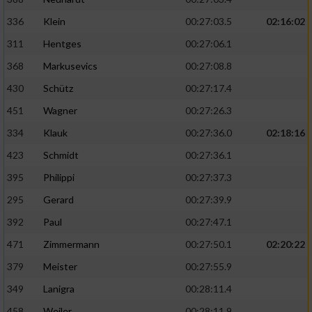
336
Klein
00:27:03.5
02:16:02
311
Hentges
00:27:06.1
368
Markusevics
00:27:08.8
430
Schütz
00:27:17.4
451
Wagner
00:27:26.3
334
Klauk
00:27:36.0
02:18:16
423
Schmidt
00:27:36.1
395
Philippi
00:27:37.3
295
Gerard
00:27:39.9
392
Paul
00:27:47.1
471
Zimmermann
00:27:50.1
02:20:22
379
Meister
00:27:55.9
349
Lanigra
00:28:11.4
458
Weiler
00:28:11.9