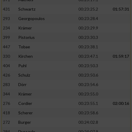
431
Schwartz
00:23:25.2
01:57:31
293
Georgopoulos
00:23:28.4
234
Krämer
00:23:29.9
399
Pistorius
00:23:30.3
447
Tobae
00:23:38.1
330
Kirchen
00:23:47.1
01:59:17
404
Puhl
00:23:50.3
426
Schulz
00:23:50.6
283
Dörr
00:23:54.6
344
Krämer
00:23:55.0
276
Cordier
00:23:55.1
02:00:16
418
Scherer
00:23:58.6
272
Burger
00:24:02.8
284
Dussaulx
00:24:07.9