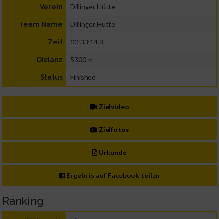
Dillinger Hütte
Verein
Dillinger Hütte
Team Name
00:33:14.3
Zeit
5300 m
Distanz
Finished
Status
Zielvideo
Zielfotos
Urkunde
Ergebnis auf Facebook teilen
Ranking