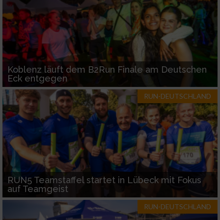
Koblenz läuft dem B2Run Finale am Deutschen
Eck entgegen
RUN-DEUTSCHLAND
RUN5 Teamstaffel startet in Lübeck mit Fokus
auf Teamgeist
RUN-DEUTSCHLAND