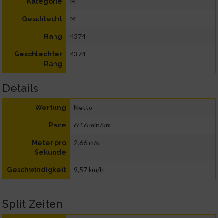
M
Kategorie
M
Geschlecht
4374
Rang
4374
Geschlechter
Rang
Details
Netto
Wertung
6:16 min/km
Pace
2,66 m/s
Meter pro
Sekunde
9,57 km/h
Geschwindigkeit
Split Zeiten