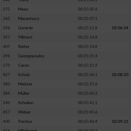
375
Mees
00:25:05.6
362
Macannuco
00:25:07.1
296
Gerardy
00:25:11.8
02:06:24
397
Pilliterri
00:25:14.8
407
Reiter
00:25:14.8
294
Georgopoulos
00:25:21.4
273
Caron
00:25:21.9
427
Schulz
00:25:36.1
02:08:20
380
Meister
00:25:37.6
384
Müller
00:25:40.3
240
Schulien
00:25:41.1
457
Weber
00:25:45.6
400
Pontius
00:25:46.4
02:09:22
316
Hillebrand
00:25:50.3