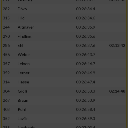
282
Diwo
00:26:34.4
315
Hild
00:26:34.6
244
Altmayer
00:26:35.9
290
Findling
00:26:35.6
286
Ehl
00:26:37.6
02:13:42
456
Weber
00:26:43.7
357
Leinen
00:26:46.7
359
Lerner
00:26:46.9
314
Hesse
00:26:47.4
304
Groß
00:26:53.3
02:14:48
267
Braun
00:26:53.9
403
Puhl
00:26:58.4
352
Laville
00:26:59.3
388
Neuhardt
00:27:03.4