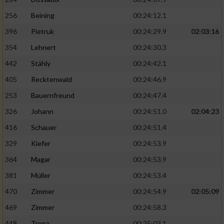
256
Beining
00:24:12.1
396
Pietruk
00:24:29.9
02:03:16
354
Lehnert
00:24:30.3
442
Stähly
00:24:42.1
405
Recktenwald
00:24:46.9
253
Bauernfreund
00:24:47.4
326
Johann
00:24:51.0
02:04:23
416
Schauer
00:24:51.4
329
Kiefer
00:24:53.9
364
Magar
00:24:53.9
381
Müller
00:24:53.4
470
Zimmer
00:24:54.9
02:05:09
469
Zimmer
00:24:58.3
448
Trenz
00:25:03.1