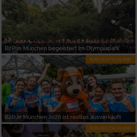
B2Run München begeistert im Olympiapark
RUN-DEUTSCHLAND
B2Run München 2026 ist restlos ausverkauft
RUN-DEUTSCHLAND