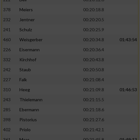
378
Meiers
00:20:18.8
232
Jentner
00:20:20.5
241
Schulz
00:20:25.9
460
Weisgerber
00:20:34.8
01:43:54
226
Eisermann
00:20:36.4
332
Kirchhof
00:20:43.8
242
Staub
00:20:50.8
227
Falk
00:21:08.4
310
Heeg
00:21:09.8
01:46:53
243
Thielemann
00:21:15.5
285
Ebermann
00:21:18.6
398
Pistorius
00:21:27.6
402
Priolo
00:21:42.1
361
Maas
00:21:45.8
01:49:13