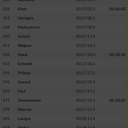
336
Klein
00:27:03.5
02:16:02
311
Hentges
00:27:06.1
368
Markusevics
00:27:08.8
430
Schütz
00:27:17.4
451
Wagner
00:27:26.3
334
Klauk
00:27:36.0
02:18:16
423
Schmidt
00:27:36.1
395
Philippi
00:27:37.3
295
Gerard
00:27:39.9
392
Paul
00:27:47.1
471
Zimmermann
00:27:50.1
02:20:22
379
Meister
00:27:55.9
349
Lanigra
00:28:11.4
458
Weiler
00:28:11.9