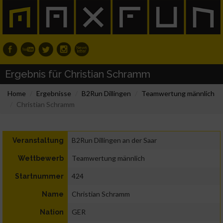
Ergebnis für Christian Schramm
Home
Ergebnisse
B2Run Dillingen
Teamwertung männlich
Christian Schramm
B2Run Dillingen an der Saar
Veranstaltung
Teamwertung männlich
Wettbewerb
424
Startnummer
Christian Schramm
Name
GER
Nation