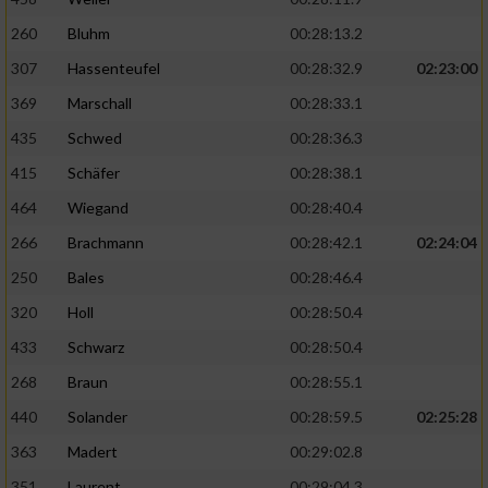
260
Bluhm
00:28:13.2
307
Hassenteufel
00:28:32.9
02:23:00
369
Marschall
00:28:33.1
435
Schwed
00:28:36.3
415
Schäfer
00:28:38.1
464
Wiegand
00:28:40.4
266
Brachmann
00:28:42.1
02:24:04
250
Bales
00:28:46.4
320
Holl
00:28:50.4
433
Schwarz
00:28:50.4
268
Braun
00:28:55.1
440
Solander
00:28:59.5
02:25:28
363
Madert
00:29:02.8
351
Laurent
00:29:04.3