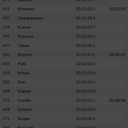
431
Schwartz
00:23:25.2
01:57:31
293
Georgopoulos
00:23:28.4
234
Krämer
00:23:29.9
399
Pistorius
00:23:30.3
447
Tobae
00:23:38.1
330
Kirchen
00:23:47.1
01:59:17
404
Puhl
00:23:50.3
426
Schulz
00:23:50.6
283
Dörr
00:23:54.6
344
Krämer
00:23:55.0
276
Cordier
00:23:55.1
02:00:16
418
Scherer
00:23:58.6
272
Burger
00:24:02.8
284
Dussaulx
00:24:07.9