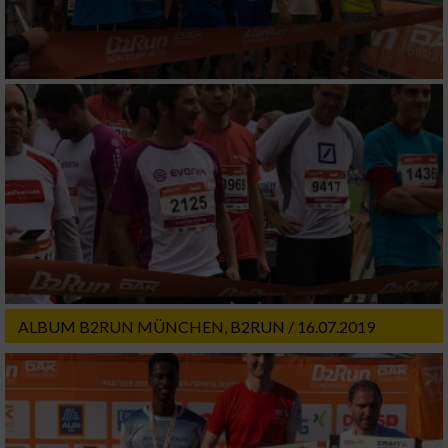
ALBUM B2RUN MÜNCHEN, B2RUN / 16.07.2019