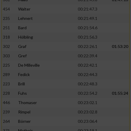
454
Walter
00:21:47.3
235
Lehnert
00:21:49.1
251
Bard
00:21:54.6
318
Hölbling
00:21:56.3
302
Graf
00:22:26.1
01:53:20
303
Gref
00:22:39.4
225
De Milleville
00:22:42.1
289
Fedick
00:22:44.3
223
Brill
00:22:48.3
228
Fuhs
00:22:54.2
01:55:24
446
Thomaser
00:23:02.1
239
Rimpel
00:23:02.8
264
Börner
00:23:06.4
371
Matheis
00:23:19.1