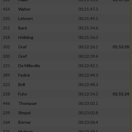
454
Walter
00:21:47.3
235
Lehnert
00:21:49.1
251
Bard
00:21:54.6
318
Hölbling
00:21:56.3
302
Graf
00:22:26.1
01:53:20
303
Gref
00:22:39.4
225
De Milleville
00:22:42.1
289
Fedick
00:22:44.3
223
Brill
00:22:48.3
228
Fuhs
00:22:54.2
01:55:24
446
Thomaser
00:23:02.1
239
Rimpel
00:23:02.8
264
Börner
00:23:06.4
371
Matheis
00:23:19.1