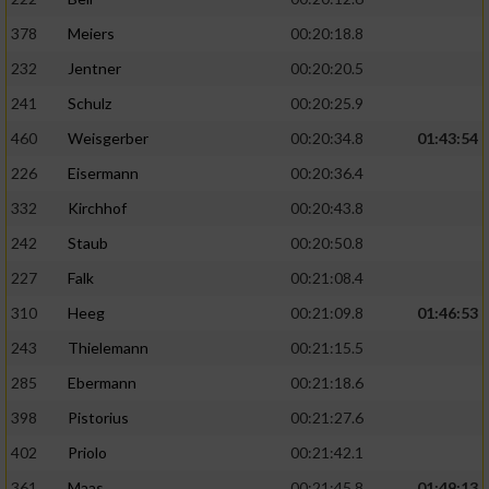
378
Meiers
00:20:18.8
232
Jentner
00:20:20.5
241
Schulz
00:20:25.9
460
Weisgerber
00:20:34.8
01:43:54
226
Eisermann
00:20:36.4
332
Kirchhof
00:20:43.8
242
Staub
00:20:50.8
227
Falk
00:21:08.4
310
Heeg
00:21:09.8
01:46:53
243
Thielemann
00:21:15.5
285
Ebermann
00:21:18.6
398
Pistorius
00:21:27.6
402
Priolo
00:21:42.1
361
Maas
00:21:45.8
01:49:13