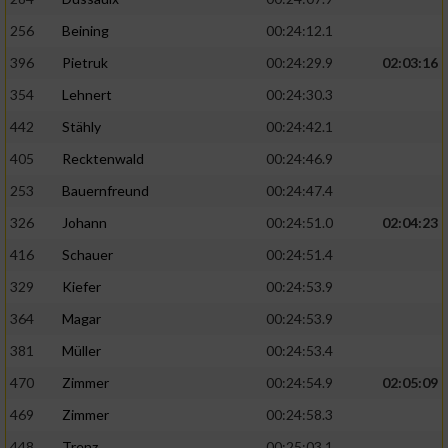
256
Beining
00:24:12.1
396
Pietruk
00:24:29.9
02:03:16
354
Lehnert
00:24:30.3
442
Stähly
00:24:42.1
405
Recktenwald
00:24:46.9
253
Bauernfreund
00:24:47.4
326
Johann
00:24:51.0
02:04:23
416
Schauer
00:24:51.4
329
Kiefer
00:24:53.9
364
Magar
00:24:53.9
381
Müller
00:24:53.4
470
Zimmer
00:24:54.9
02:05:09
469
Zimmer
00:24:58.3
448
Trenz
00:25:03.1