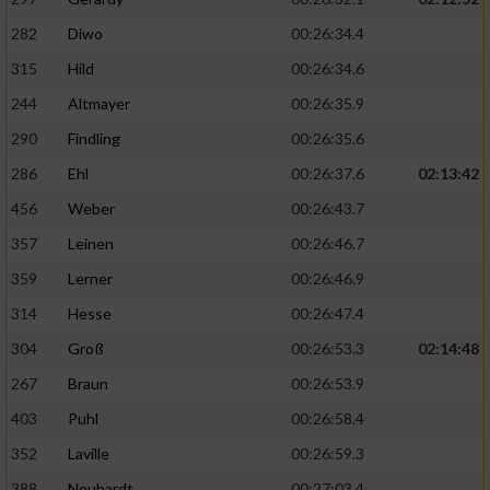
282
Diwo
00:26:34.4
315
Hild
00:26:34.6
244
Altmayer
00:26:35.9
290
Findling
00:26:35.6
286
Ehl
00:26:37.6
02:13:42
456
Weber
00:26:43.7
357
Leinen
00:26:46.7
359
Lerner
00:26:46.9
314
Hesse
00:26:47.4
304
Groß
00:26:53.3
02:14:48
267
Braun
00:26:53.9
403
Puhl
00:26:58.4
352
Laville
00:26:59.3
388
Neuhardt
00:27:03.4