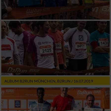
ALBUM B2RUN MÜNCHEN, B2RUN / 16.07.2019