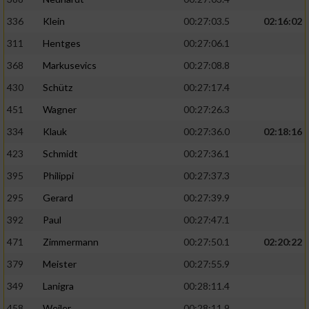
336
Klein
00:27:03.5
02:16:02
311
Hentges
00:27:06.1
368
Markusevics
00:27:08.8
430
Schütz
00:27:17.4
451
Wagner
00:27:26.3
334
Klauk
00:27:36.0
02:18:16
423
Schmidt
00:27:36.1
395
Philippi
00:27:37.3
295
Gerard
00:27:39.9
392
Paul
00:27:47.1
471
Zimmermann
00:27:50.1
02:20:22
379
Meister
00:27:55.9
349
Lanigra
00:28:11.4
458
Weiler
00:28:11.9