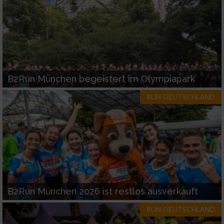
B2Run München begeistert im Olympiapark
RUN-DEUTSCHLAND
B2Run München 2026 ist restlos ausverkauft
RUN-DEUTSCHLAND