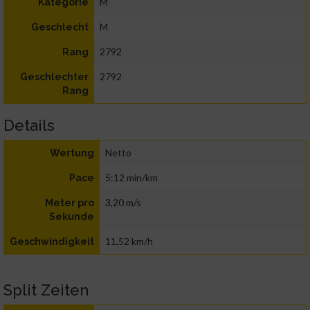
M
Kategorie
M
Geschlecht
2792
Rang
2792
Geschlechter
Rang
Details
Netto
Wertung
5:12 min/km
Pace
3,20 m/s
Meter pro
Sekunde
11,52 km/h
Geschwindigkeit
Split Zeiten