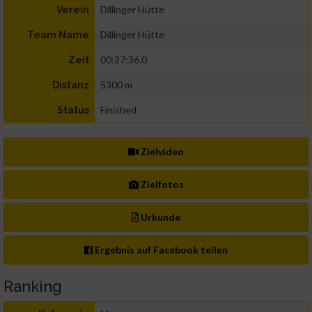
Dillinger Hütte
Verein
Dillinger Hütte
Team Name
00:27:36.0
Zeit
5300 m
Distanz
Finished
Status
Zielvideo
Zielfotos
Urkunde
Ergebnis auf Facebook teilen
Ranking