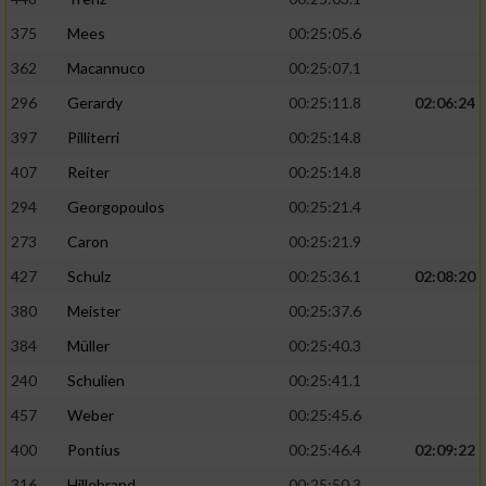
375
Mees
00:25:05.6
362
Macannuco
00:25:07.1
296
Gerardy
00:25:11.8
02:06:24
397
Pilliterri
00:25:14.8
407
Reiter
00:25:14.8
294
Georgopoulos
00:25:21.4
273
Caron
00:25:21.9
427
Schulz
00:25:36.1
02:08:20
380
Meister
00:25:37.6
384
Müller
00:25:40.3
240
Schulien
00:25:41.1
457
Weber
00:25:45.6
400
Pontius
00:25:46.4
02:09:22
316
Hillebrand
00:25:50.3