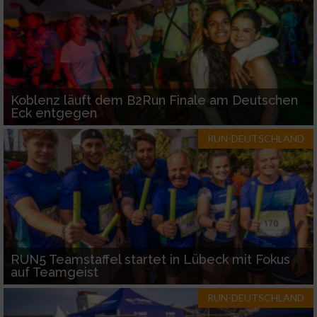
Koblenz läuft dem B2Run Finale am Deutschen
Eck entgegen
RUN-DEUTSCHLAND
RUN5 Teamstaffel startet in Lübeck mit Fokus
auf Teamgeist
RUN-DEUTSCHLAND