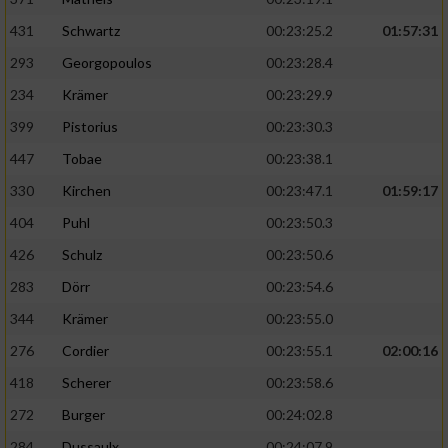
431
Schwartz
00:23:25.2
01:57:31
293
Georgopoulos
00:23:28.4
234
Krämer
00:23:29.9
399
Pistorius
00:23:30.3
447
Tobae
00:23:38.1
330
Kirchen
00:23:47.1
01:59:17
404
Puhl
00:23:50.3
426
Schulz
00:23:50.6
283
Dörr
00:23:54.6
344
Krämer
00:23:55.0
276
Cordier
00:23:55.1
02:00:16
418
Scherer
00:23:58.6
272
Burger
00:24:02.8
284
Dussaulx
00:24:07.9