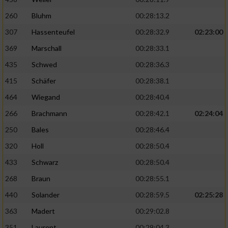
260
Bluhm
00:28:13.2
307
Hassenteufel
00:28:32.9
02:23:00
369
Marschall
00:28:33.1
435
Schwed
00:28:36.3
415
Schäfer
00:28:38.1
464
Wiegand
00:28:40.4
266
Brachmann
00:28:42.1
02:24:04
250
Bales
00:28:46.4
320
Holl
00:28:50.4
433
Schwarz
00:28:50.4
268
Braun
00:28:55.1
440
Solander
00:28:59.5
02:25:28
363
Madert
00:29:02.8
351
Laurent
00:29:04.3