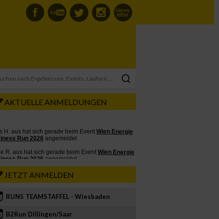
AKTUELLE ANMELDUNGEN
JETZT ANMELDEN
RUN5 TEAMSTAFFEL - Wiesbaden
2
B2Run Dillingen/Saar
3