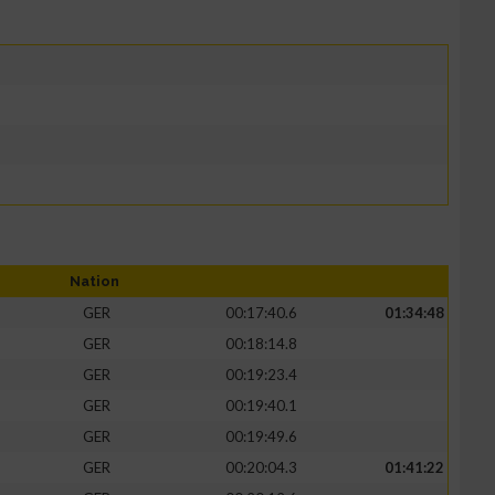
Nation
GER
00:17:40.6
01:34:48
GER
00:18:14.8
GER
00:19:23.4
GER
00:19:40.1
GER
00:19:49.6
GER
00:20:04.3
01:41:22