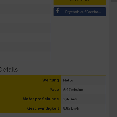
Ergebnis auf Facebook teilen
Details
Netto
Wertung
6:47 min/km
Pace
2,46 m/s
Meter pro Sekunde
8,85 km/h
Geschwindigkeit