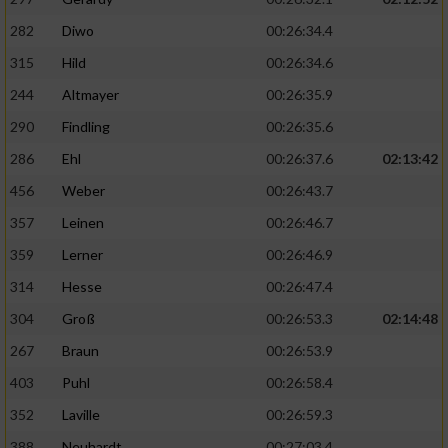
282
Diwo
00:26:34.4
315
Hild
00:26:34.6
244
Altmayer
00:26:35.9
290
Findling
00:26:35.6
286
Ehl
00:26:37.6
02:13:42
456
Weber
00:26:43.7
357
Leinen
00:26:46.7
359
Lerner
00:26:46.9
314
Hesse
00:26:47.4
304
Groß
00:26:53.3
02:14:48
267
Braun
00:26:53.9
403
Puhl
00:26:58.4
352
Laville
00:26:59.3
388
Neuhardt
00:27:03.4