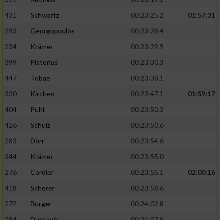
431
Schwartz
00:23:25.2
01:57:31
293
Georgopoulos
00:23:28.4
234
Krämer
00:23:29.9
399
Pistorius
00:23:30.3
447
Tobae
00:23:38.1
330
Kirchen
00:23:47.1
01:59:17
404
Puhl
00:23:50.3
426
Schulz
00:23:50.6
283
Dörr
00:23:54.6
344
Krämer
00:23:55.0
276
Cordier
00:23:55.1
02:00:16
418
Scherer
00:23:58.6
272
Burger
00:24:02.8
284
Dussaulx
00:24:07.9