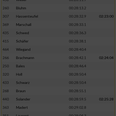
260
Bluhm
00:28:13.2
307
Hassenteufel
00:28:32.9
02:23:00
369
Marschall
00:28:33.1
435
Schwed
00:28:36.3
415
Schäfer
00:28:38.1
464
Wiegand
00:28:40.4
266
Brachmann
00:28:42.1
02:24:04
250
Bales
00:28:46.4
320
Holl
00:28:50.4
433
Schwarz
00:28:50.4
268
Braun
00:28:55.1
440
Solander
00:28:59.5
02:25:28
363
Madert
00:29:02.8
351
Laurent
00:29:04.3