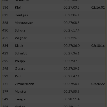
336
Klein
00:27:03.5
02:16:02
311
Hentges
00:27:06.1
368
Markusevics
00:27:08.8
430
Schütz
00:27:17.4
451
Wagner
00:27:26.3
334
Klauk
00:27:36.0
02:18:16
423
Schmidt
00:27:36.1
395
Philippi
00:27:37.3
295
Gerard
00:27:39.9
392
Paul
00:27:47.1
471
Zimmermann
00:27:50.1
02:20:22
379
Meister
00:27:55.9
349
Lanigra
00:28:11.4
458
Weiler
00:28:11.9