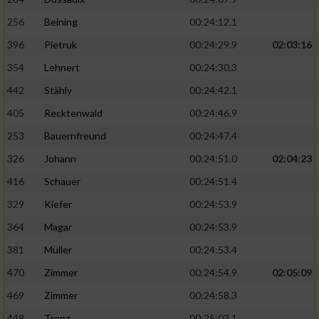
256
Beining
00:24:12.1
396
Pietruk
00:24:29.9
02:03:16
354
Lehnert
00:24:30.3
442
Stähly
00:24:42.1
405
Recktenwald
00:24:46.9
253
Bauernfreund
00:24:47.4
326
Johann
00:24:51.0
02:04:23
416
Schauer
00:24:51.4
329
Kiefer
00:24:53.9
364
Magar
00:24:53.9
381
Müller
00:24:53.4
470
Zimmer
00:24:54.9
02:05:09
469
Zimmer
00:24:58.3
448
Trenz
00:25:03.1