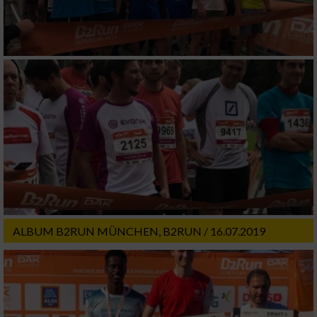
ALBUM B2RUN MÜNCHEN, B2RUN / 16.07.2019