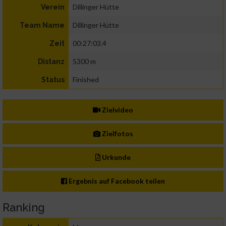
Dillinger Hütte
Verein
Dillinger Hütte
Team Name
00:27:03.4
Zeit
5300 m
Distanz
Finished
Status
Zielvideo
Zielfotos
Urkunde
Ergebnis auf Facebook teilen
Ranking