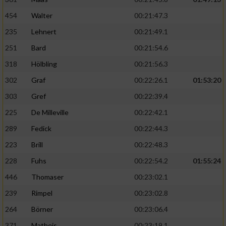
454
Walter
00:21:47.3
235
Lehnert
00:21:49.1
251
Bard
00:21:54.6
318
Hölbling
00:21:56.3
302
Graf
00:22:26.1
01:53:20
303
Gref
00:22:39.4
225
De Milleville
00:22:42.1
289
Fedick
00:22:44.3
223
Brill
00:22:48.3
228
Fuhs
00:22:54.2
01:55:24
446
Thomaser
00:23:02.1
239
Rimpel
00:23:02.8
264
Börner
00:23:06.4
371
Matheis
00:23:19.1