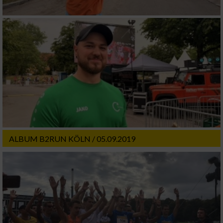
ALBUM B2RUN KÖLN / 05.09.2019