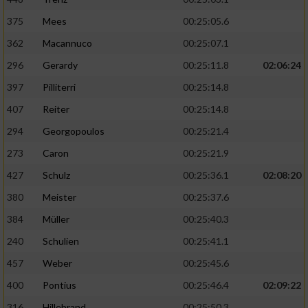
375
Mees
00:25:05.6
362
Macannuco
00:25:07.1
296
Gerardy
00:25:11.8
02:06:24
397
Pilliterri
00:25:14.8
407
Reiter
00:25:14.8
294
Georgopoulos
00:25:21.4
273
Caron
00:25:21.9
427
Schulz
00:25:36.1
02:08:20
380
Meister
00:25:37.6
384
Müller
00:25:40.3
240
Schulien
00:25:41.1
457
Weber
00:25:45.6
400
Pontius
00:25:46.4
02:09:22
316
Hillebrand
00:25:50.3