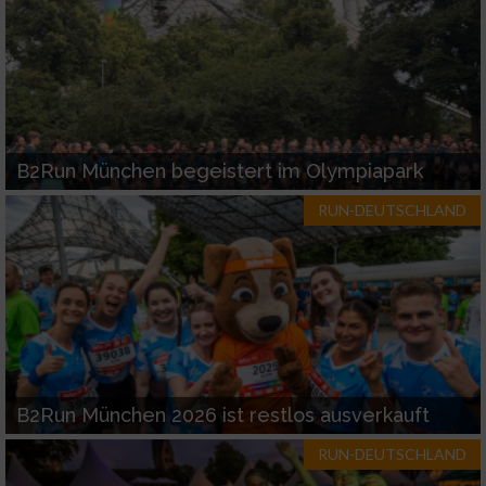
B2Run München begeistert im Olympiapark
RUN-DEUTSCHLAND
B2Run München 2026 ist restlos ausverkauft
RUN-DEUTSCHLAND