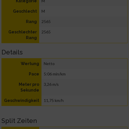
M
Kategorie
M
Geschlecht
2565
Rang
2565
Geschlechter
Rang
Details
Netto
Wertung
5:06 min/km
Pace
3,26 m/s
Meter pro
Sekunde
11,75 km/h
Geschwindigkeit
Split Zeiten