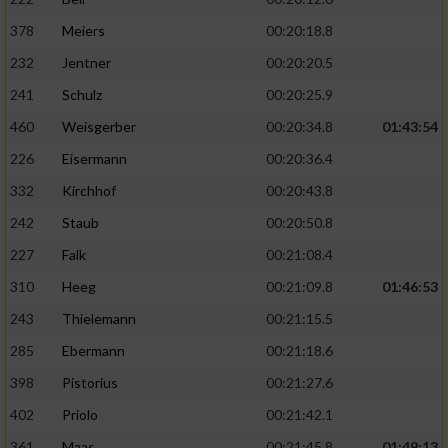
378
Meiers
00:20:18.8
232
Jentner
00:20:20.5
241
Schulz
00:20:25.9
460
Weisgerber
00:20:34.8
01:43:54
226
Eisermann
00:20:36.4
332
Kirchhof
00:20:43.8
242
Staub
00:20:50.8
227
Falk
00:21:08.4
310
Heeg
00:21:09.8
01:46:53
243
Thielemann
00:21:15.5
285
Ebermann
00:21:18.6
398
Pistorius
00:21:27.6
402
Priolo
00:21:42.1
361
Maas
00:21:45.8
01:49:13