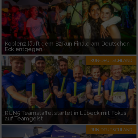
Koblenz läuft dem B2Run Finale am Deutschen
Eck entgegen
RUN-DEUTSCHLAND
RUN5 Teamstaffel startet in Lübeck mit Fokus
auf Teamgeist
RUN-DEUTSCHLAND