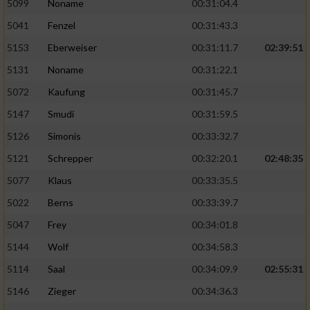
5099
Noname
00:31:04.4
5041
Fenzel
00:31:43.3
5153
Eberweiser
00:31:11.7
02:39:51
5131
Noname
00:31:22.1
5072
Kaufung
00:31:45.7
5147
Smudi
00:31:59.5
5126
Simonis
00:33:32.7
5121
Schrepper
00:32:20.1
02:48:35
5077
Klaus
00:33:35.5
5022
Berns
00:33:39.7
5047
Frey
00:34:01.8
5144
Wolf
00:34:58.3
5114
Saal
00:34:09.9
02:55:31
5146
Zieger
00:34:36.3