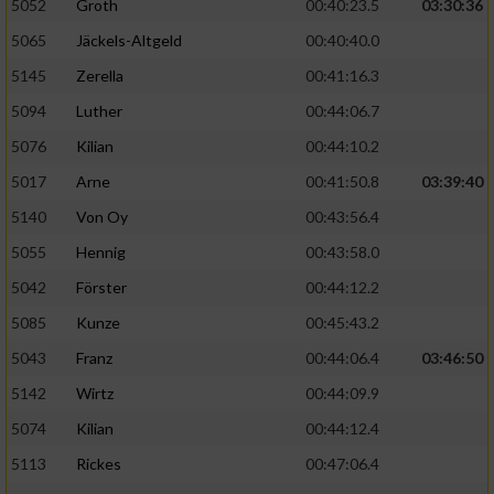
5052
Groth
00:40:23.5
03:30:36
5065
Jäckels-Altgeld
00:40:40.0
5145
Zerella
00:41:16.3
5094
Luther
00:44:06.7
5076
Kilian
00:44:10.2
5017
Arne
00:41:50.8
03:39:40
5140
Von Oy
00:43:56.4
5055
Hennig
00:43:58.0
5042
Förster
00:44:12.2
5085
Kunze
00:45:43.2
5043
Franz
00:44:06.4
03:46:50
5142
Wirtz
00:44:09.9
5074
Kilian
00:44:12.4
5113
Rickes
00:47:06.4