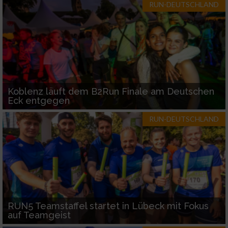
RUN-DEUTSCHLAND
Koblenz läuft dem B2Run Finale am Deutschen
Eck entgegen
RUN-DEUTSCHLAND
RUN5 Teamstaffel startet in Lübeck mit Fokus
auf Teamgeist