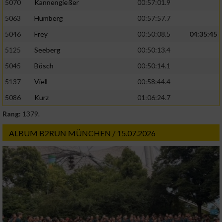
5070
Kannengießer
00:57:01.9
5063
Humberg
00:57:57.7
5046
Frey
00:50:08.5
04:35:45
5125
Seeberg
00:50:13.4
5045
Bösch
00:50:14.1
5137
Viell
00:58:44.4
5086
Kurz
01:06:24.7
Rang:
1379.
ALBUM B2RUN MÜNCHEN / 15.07.2026