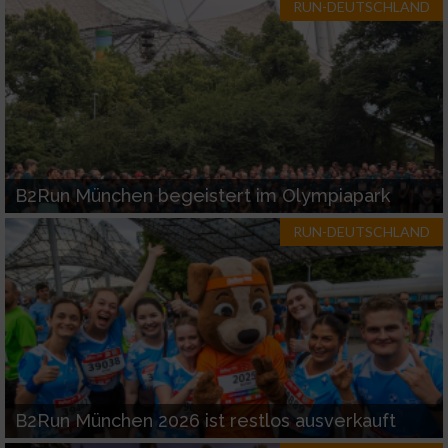
RUN-DEUTSCHLAND
B2Run München begeistert im Olympiapark
RUN-DEUTSCHLAND
B2Run München 2026 ist restlos ausverkauft