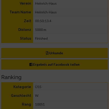
Heinrich-Haus
Verein
Heinrich-Haus
Team Name
00:50:13.4
Zeit
5000 m
Distanz
Finished
Status
Urkunde
Ergebnis auf Facebook teilen
Ranking
Ü55
Kategorie
W
Geschlecht
10051
Rang