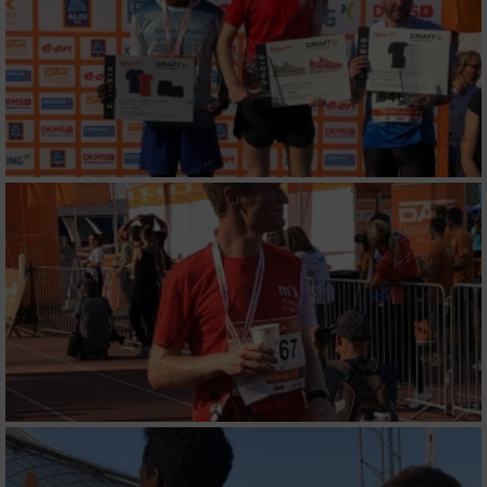
Performance
Funktional
Werbung