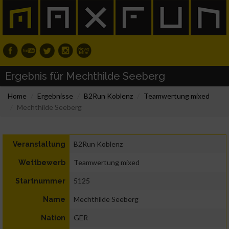
Ergebnis für Mechthilde Seeberg
Home
Ergebnisse
B2Run Koblenz
Teamwertung mixed
Mechthilde Seeberg
B2Run Koblenz
Veranstaltung
Teamwertung mixed
Wettbewerb
5125
Startnummer
Mechthilde Seeberg
Name
GER
Nation