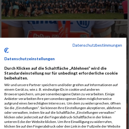
Datenschutzbestimmungen
Datenschutzeinstellungen
Durch Klicken auf die Schaltfläche „Ablehnen“ wird die
Standardeinstellung nur für unbedingt erforderliche cookie
beibehalten.
Wir und unsere Partner speichern und/oder greifen auf Informationen auf
einem Gerät zu, wie z. B. eindeutige IDs in cookie und anderen
Browserspeichern, um personenbezogene Daten zu verarbeiten. Einige
Anbieter verarbeiten Ihre personenbezogenen Daten möglicherweise
aufgrund eines berechtigten Interesses. Um dem zu widersprechen, öffnen
Sie die „Einstellungen“. Sie können Ihre Einstellungen akzeptieren, ablehnen
oder verwalten, indem Sie auf die Schaltfläche „Einstellungen verwalten“
klicken oder jederzeit auf die Fingerabdruck-Schaltfläche in der linken
unteren Ecke der Website klicken. Um Ihre Einwilligung zu widerrufen,
klicken Sie auf den Fingerabdruck oder den Link in der Fußzeile der Website