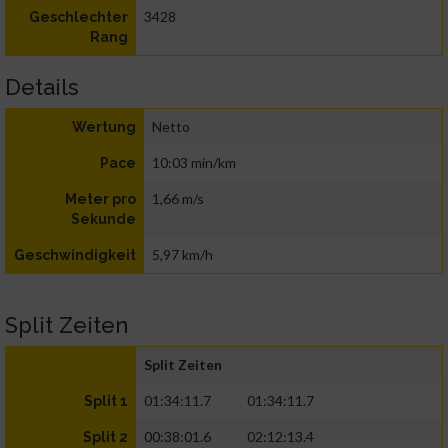
3428
Geschlechter
Rang
Details
Netto
Wertung
10:03 min/km
Pace
1,66 m/s
Meter pro
Sekunde
5,97 km/h
Geschwindigkeit
Split Zeiten
Split Zeiten
01:34:11.7
01:34:11.7
Split 1
00:38:01.6
02:12:13.4
Split 2