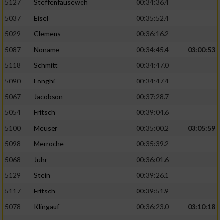
5127
Steffenfauseweh
00:34:36.4
5037
Eisel
00:35:52.4
5029
Clemens
00:36:16.2
5087
Noname
00:34:45.4
03:00:53
5118
Schmitt
00:34:47.0
5090
Longhi
00:34:47.4
5067
Jacobson
00:37:28.7
5054
Fritsch
00:39:04.6
5100
Meuser
00:35:00.2
03:05:59
5098
Merroche
00:35:39.2
5068
Juhr
00:36:01.6
5129
Stein
00:39:26.1
5117
Fritsch
00:39:51.9
5078
Klingauf
00:36:23.0
03:10:18