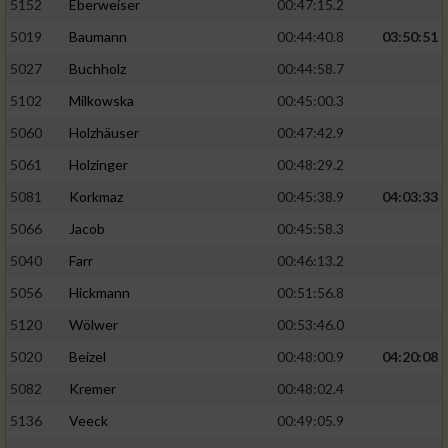
5152
Eberweiser
00:47:15.2
5019
Baumann
00:44:40.8
03:50:51
5027
Buchholz
00:44:58.7
5102
Milkowska
00:45:00.3
5060
Holzhäuser
00:47:42.9
5061
Holzinger
00:48:29.2
5081
Korkmaz
00:45:38.9
04:03:33
5066
Jacob
00:45:58.3
5040
Farr
00:46:13.2
5056
Hickmann
00:51:56.8
5120
Wölwer
00:53:46.0
5020
Beizel
00:48:00.9
04:20:08
5082
Kremer
00:48:02.4
5136
Veeck
00:49:05.9