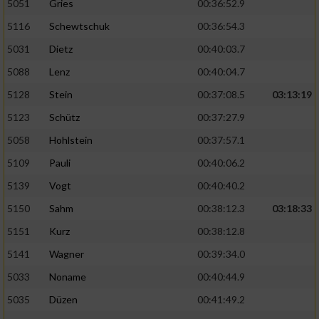
5051
Gries
00:36:52.9
5116
Schewtschuk
00:36:54.3
5031
Dietz
00:40:03.7
5088
Lenz
00:40:04.7
5128
Stein
00:37:08.5
03:13:19
5123
Schütz
00:37:27.9
5058
Hohlstein
00:37:57.1
5109
Pauli
00:40:06.2
5139
Vogt
00:40:40.2
5150
Sahm
00:38:12.3
03:18:33
5151
Kurz
00:38:12.8
5141
Wagner
00:39:34.0
5033
Noname
00:40:44.9
5035
Düzen
00:41:49.2