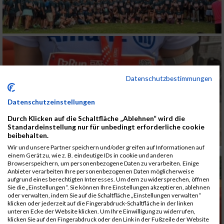
Datenschutzbestimmungen
Datenschutzeinstellungen
Durch Klicken auf die Schaltfläche „Ablehnen“ wird die
Standardeinstellung nur für unbedingt erforderliche cookie
beibehalten.
Wir und unsere Partner speichern und/oder greifen auf Informationen auf
einem Gerät zu, wie z. B. eindeutige IDs in cookie und anderen
Browserspeichern, um personenbezogene Daten zu verarbeiten. Einige
Anbieter verarbeiten Ihre personenbezogenen Daten möglicherweise
aufgrund eines berechtigten Interesses. Um dem zu widersprechen, öffnen
Sie die „Einstellungen“. Sie können Ihre Einstellungen akzeptieren, ablehnen
oder verwalten, indem Sie auf die Schaltfläche „Einstellungen verwalten“
klicken oder jederzeit auf die Fingerabdruck-Schaltfläche in der linken
unteren Ecke der Website klicken. Um Ihre Einwilligung zu widerrufen,
klicken Sie auf den Fingerabdruck oder den Link in der Fußzeile der Website