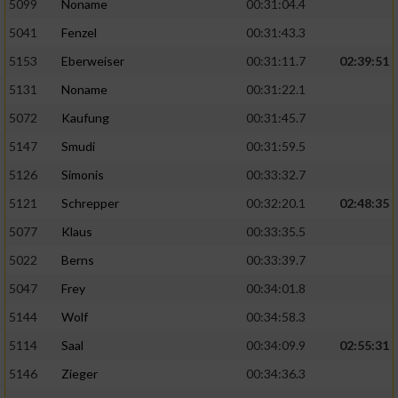
5099
Noname
00:31:04.4
5041
Fenzel
00:31:43.3
5153
Eberweiser
00:31:11.7
02:39:51
5131
Noname
00:31:22.1
5072
Kaufung
00:31:45.7
5147
Smudi
00:31:59.5
5126
Simonis
00:33:32.7
5121
Schrepper
00:32:20.1
02:48:35
5077
Klaus
00:33:35.5
5022
Berns
00:33:39.7
5047
Frey
00:34:01.8
5144
Wolf
00:34:58.3
5114
Saal
00:34:09.9
02:55:31
5146
Zieger
00:34:36.3