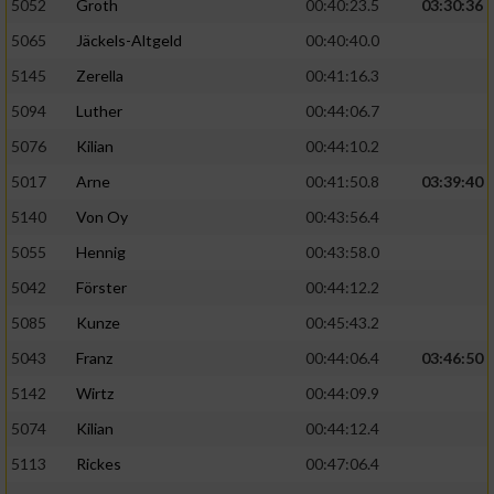
5052
Groth
00:40:23.5
03:30:36
5065
Jäckels-Altgeld
00:40:40.0
5145
Zerella
00:41:16.3
5094
Luther
00:44:06.7
5076
Kilian
00:44:10.2
5017
Arne
00:41:50.8
03:39:40
5140
Von Oy
00:43:56.4
5055
Hennig
00:43:58.0
5042
Förster
00:44:12.2
5085
Kunze
00:45:43.2
5043
Franz
00:44:06.4
03:46:50
5142
Wirtz
00:44:09.9
5074
Kilian
00:44:12.4
5113
Rickes
00:47:06.4