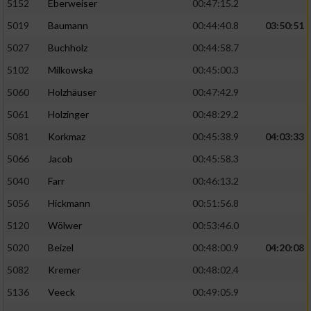
5152
Eberweiser
00:47:15.2
5019
Baumann
00:44:40.8
03:50:51
5027
Buchholz
00:44:58.7
5102
Milkowska
00:45:00.3
5060
Holzhäuser
00:47:42.9
5061
Holzinger
00:48:29.2
5081
Korkmaz
00:45:38.9
04:03:33
5066
Jacob
00:45:58.3
5040
Farr
00:46:13.2
5056
Hickmann
00:51:56.8
5120
Wölwer
00:53:46.0
5020
Beizel
00:48:00.9
04:20:08
5082
Kremer
00:48:02.4
5136
Veeck
00:49:05.9