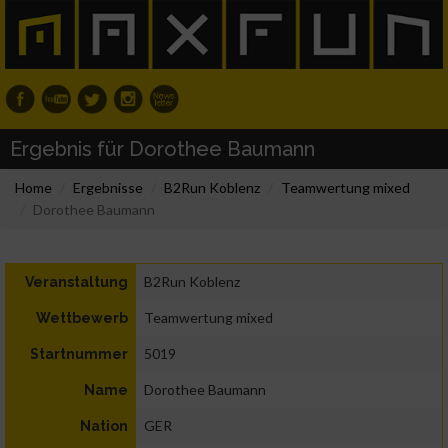
Ergebnis für Dorothee Baumann
Home
Ergebnisse
B2Run Koblenz
Teamwertung mixed
Dorothee Baumann
B2Run Koblenz
Veranstaltung
Teamwertung mixed
Wettbewerb
5019
Startnummer
Dorothee Baumann
Name
GER
Nation