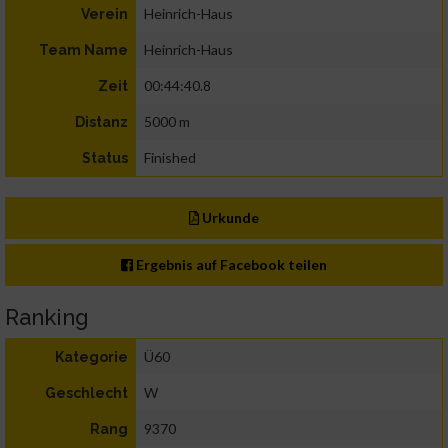
Heinrich-Haus
Verein
Heinrich-Haus
Team Name
00:44:40.8
Zeit
5000 m
Distanz
Finished
Status
Urkunde
Ergebnis auf Facebook teilen
Ranking
Ü60
Kategorie
W
Geschlecht
9370
Rang