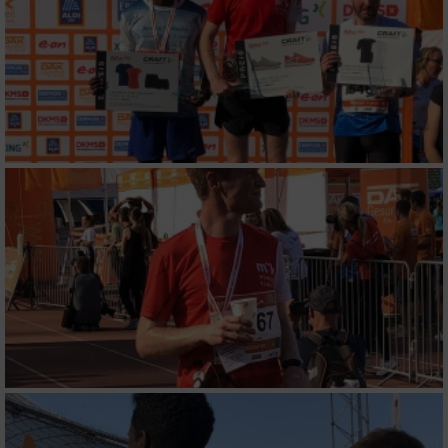
Performance
Funktional
Werbung