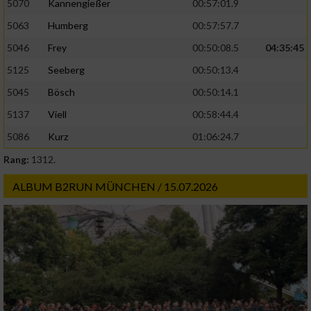
5070
Kannengießer
00:57:01.9
5063
Humberg
00:57:57.7
5046
Frey
00:50:08.5
04:35:45
5125
Seeberg
00:50:13.4
5045
Bösch
00:50:14.1
5137
Viell
00:58:44.4
5086
Kurz
01:06:24.7
Rang:
1312.
ALBUM B2RUN MÜNCHEN / 15.07.2026