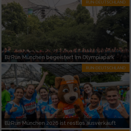
RUN-DEUTSCHLAND
B2Run München begeistert im Olympiapark
RUN-DEUTSCHLAND
B2Run München 2026 ist restlos ausverkauft