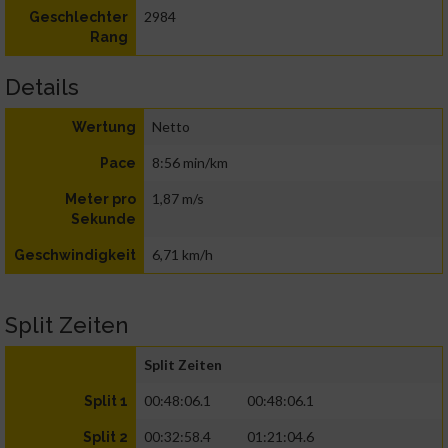
2984
Geschlechter
Rang
Details
Netto
Wertung
8:56 min/km
Pace
1,87 m/s
Meter pro
Sekunde
6,71 km/h
Geschwindigkeit
Split Zeiten
Split Zeiten
00:48:06.1
00:48:06.1
Split 1
00:32:58.4
01:21:04.6
Split 2