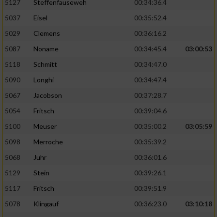
5127
Steffenfauseweh
00:34:36.4
5037
Eisel
00:35:52.4
5029
Clemens
00:36:16.2
5087
Noname
00:34:45.4
03:00:53
5118
Schmitt
00:34:47.0
5090
Longhi
00:34:47.4
5067
Jacobson
00:37:28.7
5054
Fritsch
00:39:04.6
5100
Meuser
00:35:00.2
03:05:59
5098
Merroche
00:35:39.2
5068
Juhr
00:36:01.6
5129
Stein
00:39:26.1
5117
Fritsch
00:39:51.9
5078
Klingauf
00:36:23.0
03:10:18