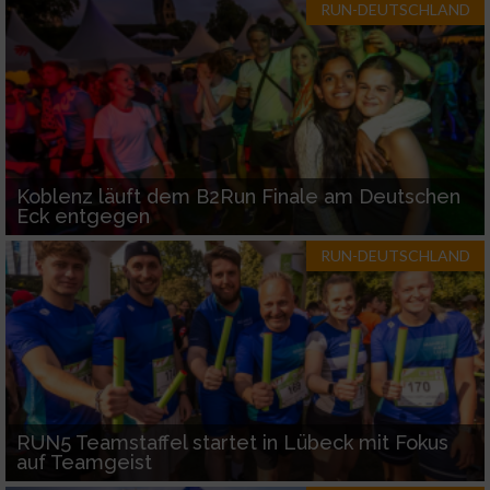
RUN-DEUTSCHLAND
Koblenz läuft dem B2Run Finale am Deutschen
Eck entgegen
RUN-DEUTSCHLAND
RUN5 Teamstaffel startet in Lübeck mit Fokus
auf Teamgeist