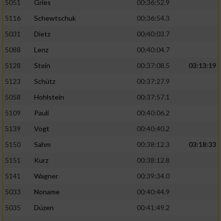
5051
Gries
00:36:52.9
5116
Schewtschuk
00:36:54.3
5031
Dietz
00:40:03.7
5088
Lenz
00:40:04.7
5128
Stein
00:37:08.5
03:13:19
5123
Schütz
00:37:27.9
5058
Hohlstein
00:37:57.1
5109
Pauli
00:40:06.2
5139
Vogt
00:40:40.2
5150
Sahm
00:38:12.3
03:18:33
5151
Kurz
00:38:12.8
5141
Wagner
00:39:34.0
5033
Noname
00:40:44.9
5035
Düzen
00:41:49.2