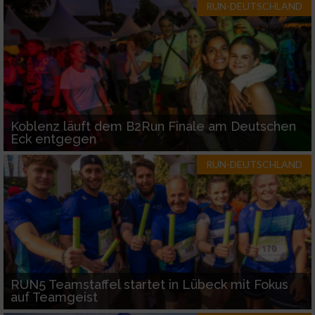
RUN-DEUTSCHLAND
Koblenz läuft dem B2Run Finale am Deutschen
Eck entgegen
RUN-DEUTSCHLAND
RUN5 Teamstaffel startet in Lübeck mit Fokus
auf Teamgeist