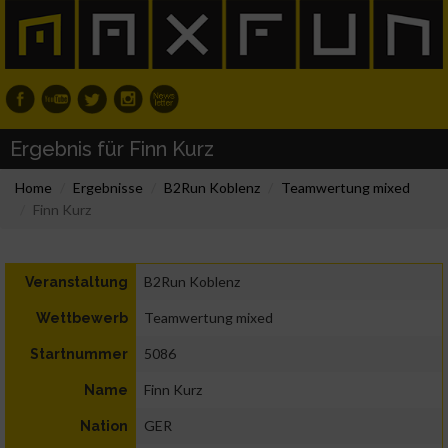
Ergebnis für Finn Kurz
Home
Ergebnisse
B2Run Koblenz
Teamwertung mixed
Finn Kurz
B2Run Koblenz
Veranstaltung
Teamwertung mixed
Wettbewerb
5086
Startnummer
Finn Kurz
Name
GER
Nation