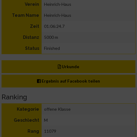
Heinrich-Haus
Verein
Heinrich-Haus
Team Name
01:06:24.7
Zeit
5000 m
Distanz
Finished
Status
Urkunde
Ergebnis auf Facebook teilen
Ranking
offene Klasse
Kategorie
M
Geschlecht
11079
Rang