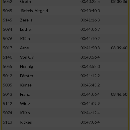
5052
Groth
00:40:23.5
03:30:36
5065
Jäckels-Altgeld
00:40:40.0
5145
Zerella
00:41:16.3
5094
Luther
00:44:06.7
5076
Kilian
00:44:10.2
5017
Arne
00:41:50.8
03:39:40
5140
Von Oy
00:43:56.4
5055
Hennig
00:43:58.0
5042
Förster
00:44:12.2
5085
Kunze
00:45:43.2
5043
Franz
00:44:06.4
03:46:50
5142
Wirtz
00:44:09.9
5074
Kilian
00:44:12.4
5113
Rickes
00:47:06.4