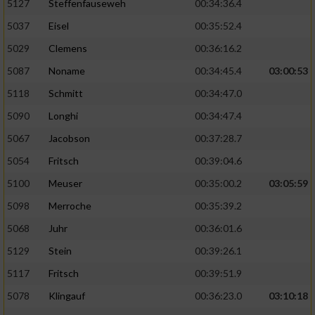
5127
Steffenfauseweh
00:34:36.4
5037
Eisel
00:35:52.4
5029
Clemens
00:36:16.2
5087
Noname
00:34:45.4
03:00:53
5118
Schmitt
00:34:47.0
5090
Longhi
00:34:47.4
5067
Jacobson
00:37:28.7
5054
Fritsch
00:39:04.6
5100
Meuser
00:35:00.2
03:05:59
5098
Merroche
00:35:39.2
5068
Juhr
00:36:01.6
5129
Stein
00:39:26.1
5117
Fritsch
00:39:51.9
5078
Klingauf
00:36:23.0
03:10:18