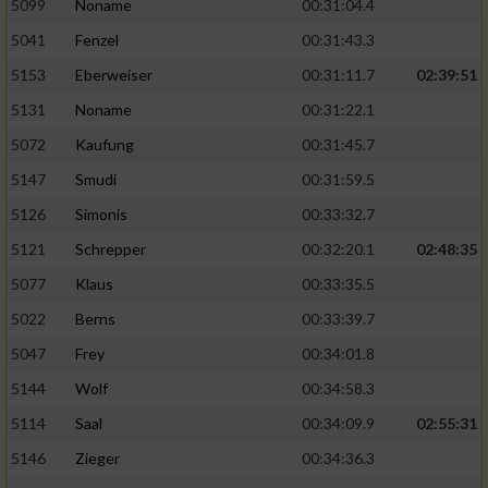
5099
Noname
00:31:04.4
5041
Fenzel
00:31:43.3
5153
Eberweiser
00:31:11.7
02:39:51
5131
Noname
00:31:22.1
5072
Kaufung
00:31:45.7
5147
Smudi
00:31:59.5
5126
Simonis
00:33:32.7
5121
Schrepper
00:32:20.1
02:48:35
5077
Klaus
00:33:35.5
5022
Berns
00:33:39.7
5047
Frey
00:34:01.8
5144
Wolf
00:34:58.3
5114
Saal
00:34:09.9
02:55:31
5146
Zieger
00:34:36.3