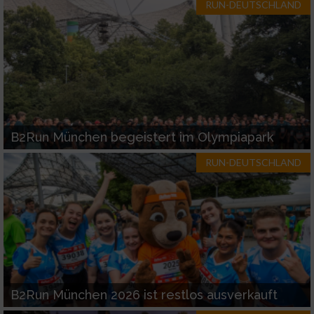
RUN-DEUTSCHLAND
B2Run München begeistert im Olympiapark
RUN-DEUTSCHLAND
B2Run München 2026 ist restlos ausverkauft