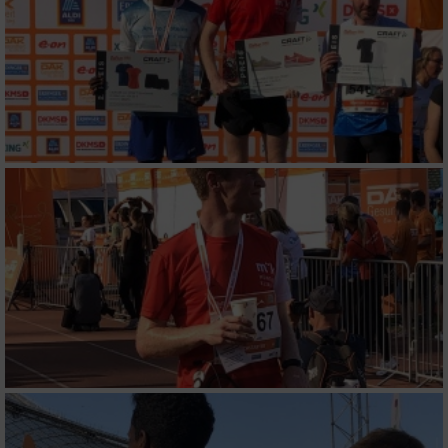
Performance
Funktional
Werbung