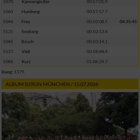
5070
Kannengießer
00:57:01.9
5063
Humberg
00:57:57.7
5046
Frey
00:50:08.5
04:35:45
5125
Seeberg
00:50:13.4
5045
Bösch
00:50:14.1
5137
Viell
00:58:44.4
5086
Kurz
01:06:24.7
Rang:
1379.
ALBUM B2RUN MÜNCHEN / 15.07.2026