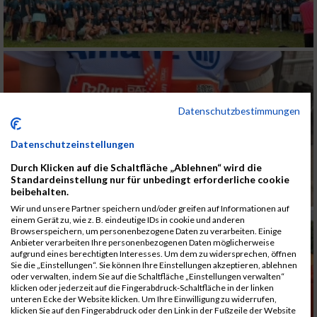
Datenschutzbestimmungen
Datenschutzeinstellungen
Durch Klicken auf die Schaltfläche „Ablehnen“ wird die
Standardeinstellung nur für unbedingt erforderliche cookie
beibehalten.
Wir und unsere Partner speichern und/oder greifen auf Informationen auf
einem Gerät zu, wie z. B. eindeutige IDs in cookie und anderen
Browserspeichern, um personenbezogene Daten zu verarbeiten. Einige
Anbieter verarbeiten Ihre personenbezogenen Daten möglicherweise
aufgrund eines berechtigten Interesses. Um dem zu widersprechen, öffnen
Sie die „Einstellungen“. Sie können Ihre Einstellungen akzeptieren, ablehnen
oder verwalten, indem Sie auf die Schaltfläche „Einstellungen verwalten“
klicken oder jederzeit auf die Fingerabdruck-Schaltfläche in der linken
unteren Ecke der Website klicken. Um Ihre Einwilligung zu widerrufen,
klicken Sie auf den Fingerabdruck oder den Link in der Fußzeile der Website