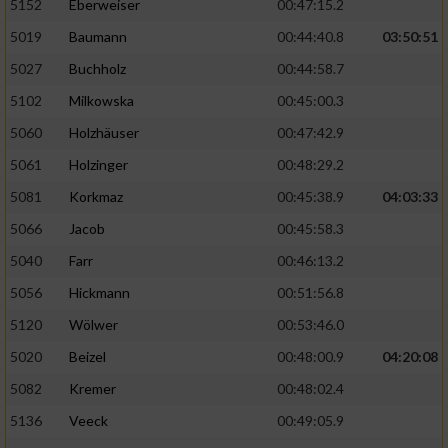
5152
Eberweiser
00:47:15.2
5019
Baumann
00:44:40.8
03:50:51
5027
Buchholz
00:44:58.7
5102
Milkowska
00:45:00.3
5060
Holzhäuser
00:47:42.9
5061
Holzinger
00:48:29.2
5081
Korkmaz
00:45:38.9
04:03:33
5066
Jacob
00:45:58.3
5040
Farr
00:46:13.2
5056
Hickmann
00:51:56.8
5120
Wölwer
00:53:46.0
5020
Beizel
00:48:00.9
04:20:08
5082
Kremer
00:48:02.4
5136
Veeck
00:49:05.9