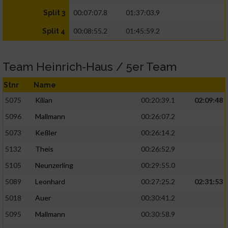
00:07:07.8
01:37:03.9
Split 3
00:08:55.2
01:45:59.2
Split 4
Team Heinrich-Haus / 5er Team
Stnr
Name
5075
Kilian
00:20:39.1
02:09:48
5096
Mallmann
00:26:07.2
5073
Keßler
00:26:14.2
5132
Theis
00:26:52.9
5105
Neunzerling
00:29:55.0
5089
Leonhard
00:27:25.2
02:31:53
5018
Auer
00:30:41.2
5095
Mallmann
00:30:58.9