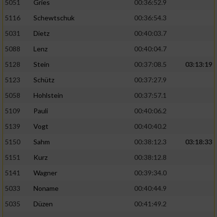
5051
Gries
00:36:52.9
5116
Schewtschuk
00:36:54.3
5031
Dietz
00:40:03.7
5088
Lenz
00:40:04.7
5128
Stein
00:37:08.5
03:13:19
5123
Schütz
00:37:27.9
5058
Hohlstein
00:37:57.1
5109
Pauli
00:40:06.2
5139
Vogt
00:40:40.2
5150
Sahm
00:38:12.3
03:18:33
5151
Kurz
00:38:12.8
5141
Wagner
00:39:34.0
5033
Noname
00:40:44.9
5035
Düzen
00:41:49.2