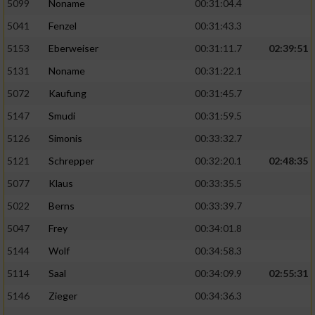
5099
Noname
00:31:04.4
5041
Fenzel
00:31:43.3
5153
Eberweiser
00:31:11.7
02:39:51
5131
Noname
00:31:22.1
5072
Kaufung
00:31:45.7
5147
Smudi
00:31:59.5
5126
Simonis
00:33:32.7
5121
Schrepper
00:32:20.1
02:48:35
5077
Klaus
00:33:35.5
5022
Berns
00:33:39.7
5047
Frey
00:34:01.8
5144
Wolf
00:34:58.3
5114
Saal
00:34:09.9
02:55:31
5146
Zieger
00:34:36.3