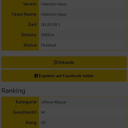
Heinrich-Haus
Verein
Heinrich-Haus
Team Name
00:20:39.1
Zeit
5000 m
Distanz
Finished
Status
Urkunde
Ergebnis auf Facebook teilen
Ranking
offene Klasse
Kategorie
M
Geschlecht
65
Rang