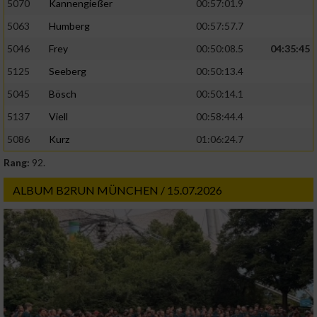
5070
Kannengießer
00:57:01.9
5063
Humberg
00:57:57.7
5046
Frey
00:50:08.5
04:35:45
5125
Seeberg
00:50:13.4
5045
Bösch
00:50:14.1
5137
Viell
00:58:44.4
5086
Kurz
01:06:24.7
Rang:
92.
ALBUM B2RUN MÜNCHEN / 15.07.2026