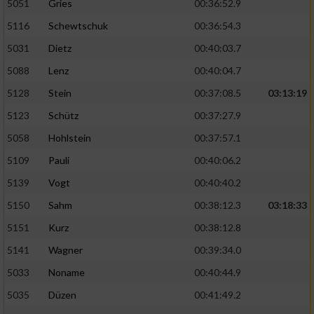
5051
Gries
00:36:52.9
5116
Schewtschuk
00:36:54.3
5031
Dietz
00:40:03.7
5088
Lenz
00:40:04.7
5128
Stein
00:37:08.5
03:13:19
5123
Schütz
00:37:27.9
5058
Hohlstein
00:37:57.1
5109
Pauli
00:40:06.2
5139
Vogt
00:40:40.2
5150
Sahm
00:38:12.3
03:18:33
5151
Kurz
00:38:12.8
5141
Wagner
00:39:34.0
5033
Noname
00:40:44.9
5035
Düzen
00:41:49.2