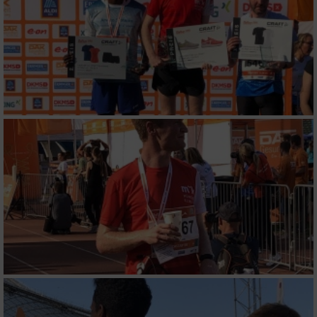
Performance
Funktional
Werbung