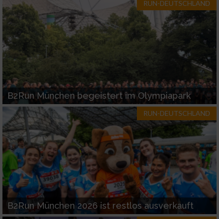
RUN-DEUTSCHLAND
B2Run München begeistert im Olympiapark
RUN-DEUTSCHLAND
B2Run München 2026 ist restlos ausverkauft