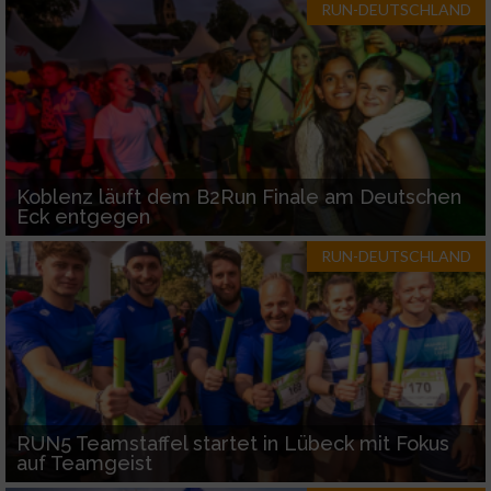
RUN-DEUTSCHLAND
Koblenz läuft dem B2Run Finale am Deutschen
Eck entgegen
RUN-DEUTSCHLAND
RUN5 Teamstaffel startet in Lübeck mit Fokus
auf Teamgeist