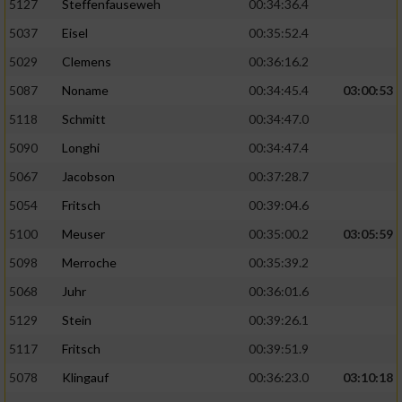
5127
Steffenfauseweh
00:34:36.4
5037
Eisel
00:35:52.4
5029
Clemens
00:36:16.2
5087
Noname
00:34:45.4
03:00:53
5118
Schmitt
00:34:47.0
5090
Longhi
00:34:47.4
5067
Jacobson
00:37:28.7
5054
Fritsch
00:39:04.6
5100
Meuser
00:35:00.2
03:05:59
5098
Merroche
00:35:39.2
5068
Juhr
00:36:01.6
5129
Stein
00:39:26.1
5117
Fritsch
00:39:51.9
5078
Klingauf
00:36:23.0
03:10:18