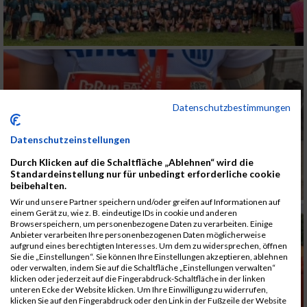
Datenschutzbestimmungen
Datenschutzeinstellungen
Durch Klicken auf die Schaltfläche „Ablehnen“ wird die
Standardeinstellung nur für unbedingt erforderliche cookie
beibehalten.
Wir und unsere Partner speichern und/oder greifen auf Informationen auf
einem Gerät zu, wie z. B. eindeutige IDs in cookie und anderen
Browserspeichern, um personenbezogene Daten zu verarbeiten. Einige
Anbieter verarbeiten Ihre personenbezogenen Daten möglicherweise
aufgrund eines berechtigten Interesses. Um dem zu widersprechen, öffnen
Sie die „Einstellungen“. Sie können Ihre Einstellungen akzeptieren, ablehnen
oder verwalten, indem Sie auf die Schaltfläche „Einstellungen verwalten“
klicken oder jederzeit auf die Fingerabdruck-Schaltfläche in der linken
unteren Ecke der Website klicken. Um Ihre Einwilligung zu widerrufen,
klicken Sie auf den Fingerabdruck oder den Link in der Fußzeile der Website