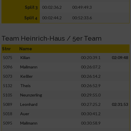
00:02:36.2
00:49:49.3
Split 3
00:02:44.2
00:52:33.6
Split 4
Team Heinrich-Haus / 5er Team
Stnr
Name
5075
Kilian
00:20:39.1
02:09:48
5096
Mallmann
00:26:07.2
5073
Keßler
00:26:14.2
5132
Theis
00:26:52.9
5105
Neunzerling
00:29:55.0
5089
Leonhard
00:27:25.2
02:31:53
5018
Auer
00:30:41.2
5095
Mallmann
00:30:58.9