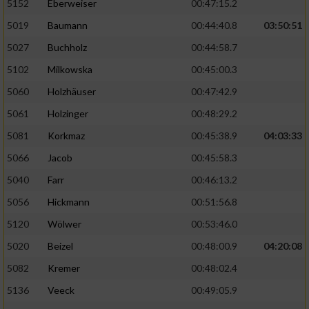
5152
Eberweiser
00:47:15.2
5019
Baumann
00:44:40.8
03:50:51
5027
Buchholz
00:44:58.7
5102
Milkowska
00:45:00.3
5060
Holzhäuser
00:47:42.9
5061
Holzinger
00:48:29.2
5081
Korkmaz
00:45:38.9
04:03:33
5066
Jacob
00:45:58.3
5040
Farr
00:46:13.2
5056
Hickmann
00:51:56.8
5120
Wölwer
00:53:46.0
5020
Beizel
00:48:00.9
04:20:08
5082
Kremer
00:48:02.4
5136
Veeck
00:49:05.9