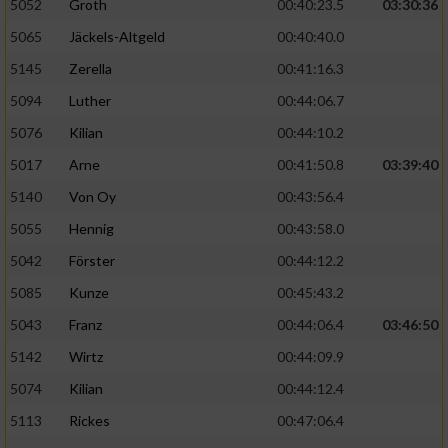
5052
Groth
00:40:23.5
03:30:36
5065
Jäckels-Altgeld
00:40:40.0
5145
Zerella
00:41:16.3
5094
Luther
00:44:06.7
5076
Kilian
00:44:10.2
5017
Arne
00:41:50.8
03:39:40
5140
Von Oy
00:43:56.4
5055
Hennig
00:43:58.0
5042
Förster
00:44:12.2
5085
Kunze
00:45:43.2
5043
Franz
00:44:06.4
03:46:50
5142
Wirtz
00:44:09.9
5074
Kilian
00:44:12.4
5113
Rickes
00:47:06.4