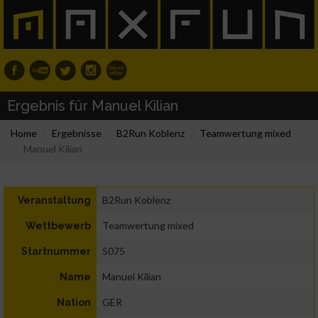
Ergebnis für Manuel Kilian
Home
Ergebnisse
B2Run Koblenz
Teamwertung mixed
Manuel Kilian
B2Run Koblenz
Veranstaltung
Teamwertung mixed
Wettbewerb
5075
Startnummer
Manuel Kilian
Name
GER
Nation