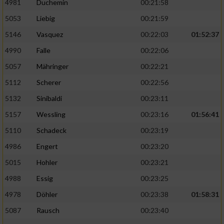
4981
Duchemin
00:21:58
5053
Liebig
00:21:59
5146
Vasquez
00:22:03
01:52:37
4990
Falle
00:22:06
5057
Mähringer
00:22:21
5112
Scherer
00:22:56
5132
Sinibaldi
00:23:11
5157
Wessling
00:23:16
01:56:41
5110
Schadeck
00:23:19
4986
Engert
00:23:20
5015
Hohler
00:23:21
4988
Essig
00:23:25
4978
Döhler
00:23:38
01:58:31
5087
Rausch
00:23:40