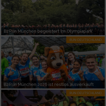
B2Run München begeistert im Olympiapark
RUN-DEUTSCHLAND
B2Run München 2026 ist restlos ausverkauft
RUN-DEUTSCHLAND