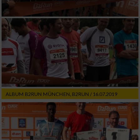
ALBUM B2RUN MÜNCHEN, B2RUN / 16.07.2019