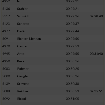
4959
No
00:29:21
5136
Stahler
00:29:21
5117
Schmidt
00:29:36
02:28:40
5123
Schorpp
00:29:37
4977
Dedic
00:29:44
5091
Richter-Mendau
00:29:50
4970
Casper
00:29:53
4945
Antol
00:29:55
02:31:40
4950
Beck
00:30:16
5083
Pohmer
00:30:25
5000
Gaugler
00:30:26
5139
Stevens
00:30:38
5088
Reichert
00:30:53
02:35:51
5092
Rickoll
00:31:05