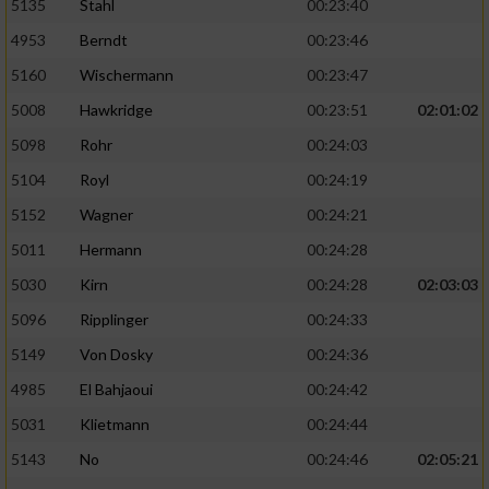
5135
Stahl
00:23:40
4953
Berndt
00:23:46
5160
Wischermann
00:23:47
5008
Hawkridge
00:23:51
02:01:02
5098
Rohr
00:24:03
5104
Royl
00:24:19
5152
Wagner
00:24:21
5011
Hermann
00:24:28
5030
Kirn
00:24:28
02:03:03
5096
Ripplinger
00:24:33
5149
Von Dosky
00:24:36
4985
El Bahjaoui
00:24:42
5031
Klietmann
00:24:44
5143
No
00:24:46
02:05:21