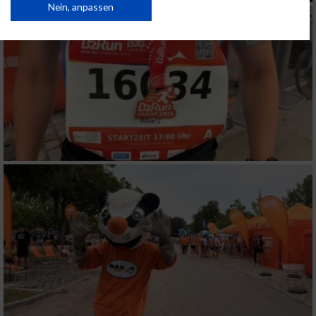
Daten können außerhalb der Europäischen Union weitergegeben und in die
Nein, anpassen
USA gesendet werden.
Ihre Einwilligung und die cookie Richtlinie gelten ausschließlich für diese
Website/App.
Partnerliste anzeigen (1 IAB-Anbieter)
Wir nutzen Ihre Daten für folgende Zwecke:
IAB-Verarbeitungszwecke:
Speichern von oder Zugriff auf Informationen
auf einem Endgerät
Verwendung reduzierter Daten zur Auswahl
von Werbeanzeigen
Erstellung von Profilen für personalisierte
Werbung
Verwendung von Profilen zur Auswahl
personalisierter Werbung
Erstellung von Profilen zur Personalisierung