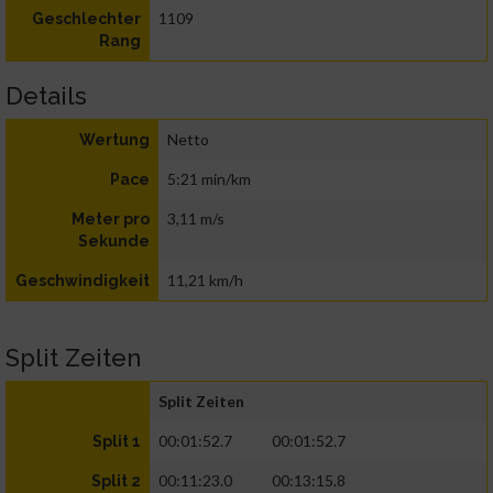
1109
Geschlechter
Rang
Details
Netto
Wertung
5:21 min/km
Pace
3,11 m/s
Meter pro
Sekunde
11,21 km/h
Geschwindigkeit
Split Zeiten
Split Zeiten
00:01:52.7
00:01:52.7
Split 1
00:11:23.0
00:13:15.8
Split 2