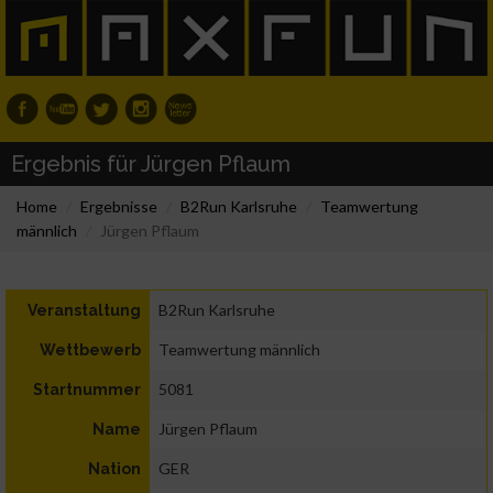
Ergebnis für Jürgen Pflaum
Home
Ergebnisse
B2Run Karlsruhe
Teamwertung
männlich
Jürgen Pflaum
B2Run Karlsruhe
Veranstaltung
Teamwertung männlich
Wettbewerb
5081
Startnummer
Jürgen Pflaum
Name
GER
Nation