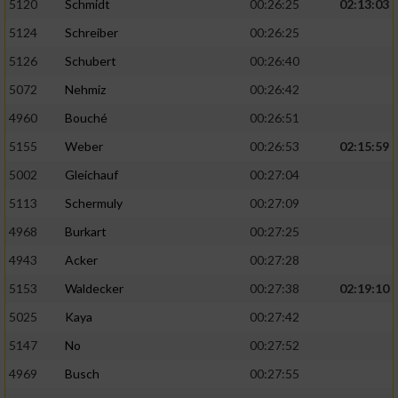
5120
Schmidt
00:26:25
02:13:03
5124
Schreiber
00:26:25
5126
Schubert
00:26:40
5072
Nehmiz
00:26:42
4960
Bouché
00:26:51
5155
Weber
00:26:53
02:15:59
5002
Gleichauf
00:27:04
5113
Schermuly
00:27:09
4968
Burkart
00:27:25
4943
Acker
00:27:28
5153
Waldecker
00:27:38
02:19:10
5025
Kaya
00:27:42
5147
No
00:27:52
4969
Busch
00:27:55