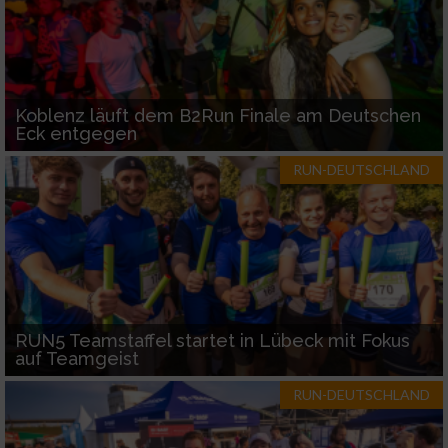
Koblenz läuft dem B2Run Finale am Deutschen
Eck entgegen
RUN-DEUTSCHLAND
RUN5 Teamstaffel startet in Lübeck mit Fokus
auf Teamgeist
RUN-DEUTSCHLAND