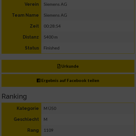
Siemens AG
Verein
Siemens AG
Team Name
00:28:54
Zeit
5400 m
Distanz
Finished
Status
Urkunde
Ergebnis auf Facebook teilen
Ranking
M Ü50
Kategorie
M
Geschlecht
1109
Rang