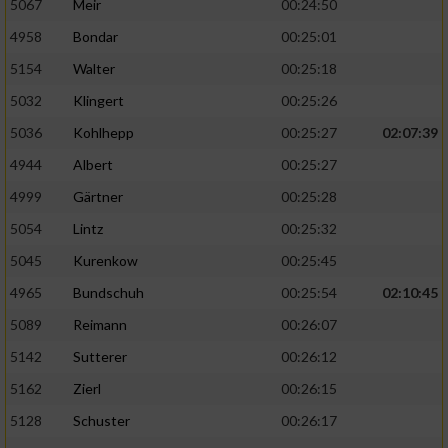
5067
Meir
00:24:50
4958
Bondar
00:25:01
5154
Walter
00:25:18
5032
Klingert
00:25:26
5036
Kohlhepp
00:25:27
02:07:39
4944
Albert
00:25:27
4999
Gärtner
00:25:28
5054
Lintz
00:25:32
5045
Kurenkow
00:25:45
4965
Bundschuh
00:25:54
02:10:45
5089
Reimann
00:26:07
5142
Sutterer
00:26:12
5162
Zierl
00:26:15
5128
Schuster
00:26:17