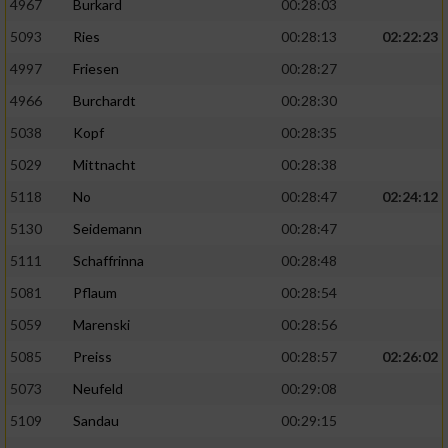
4967
Burkard
00:28:03
5093
Ries
00:28:13
02:22:23
4997
Friesen
00:28:27
4966
Burchardt
00:28:30
5038
Kopf
00:28:35
5029
Mittnacht
00:28:38
5118
No
00:28:47
02:24:12
5130
Seidemann
00:28:47
5111
Schaffrinna
00:28:48
5081
Pflaum
00:28:54
5059
Marenski
00:28:56
5085
Preiss
00:28:57
02:26:02
5073
Neufeld
00:29:08
5109
Sandau
00:29:15