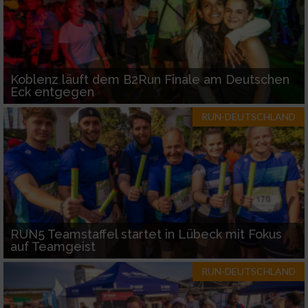
Koblenz läuft dem B2Run Finale am Deutschen
Eck entgegen
RUN-DEUTSCHLAND
RUN5 Teamstaffel startet in Lübeck mit Fokus
auf Teamgeist
RUN-DEUTSCHLAND