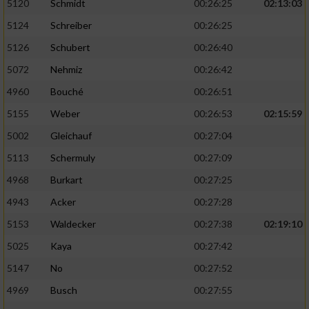
5120
Schmidt
00:26:25
02:13:03
5124
Schreiber
00:26:25
5126
Schubert
00:26:40
5072
Nehmiz
00:26:42
4960
Bouché
00:26:51
5155
Weber
00:26:53
02:15:59
5002
Gleichauf
00:27:04
5113
Schermuly
00:27:09
4968
Burkart
00:27:25
4943
Acker
00:27:28
5153
Waldecker
00:27:38
02:19:10
5025
Kaya
00:27:42
5147
No
00:27:52
4969
Busch
00:27:55