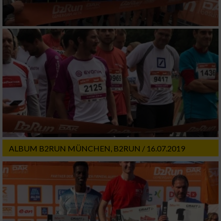
ALBUM B2RUN MÜNCHEN, B2RUN / 16.07.2019