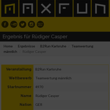
Ergebnis für Rüdiger Casper
Home
Ergebnisse
B2Run Karlsruhe
Teamwertung
männlich
Rüdiger Casper
B2Run Karlsruhe
Veranstaltung
Teamwertung männlich
Wettbewerb
4970
Startnummer
Rüdiger Casper
Name
GER
Nation