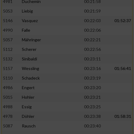
4981
Duchemin
00:21:58
5053
Liebig
00:21:59
5146
Vasquez
00:22:03
01:52:37
4990
Falle
00:22:06
5057
Mähringer
00:22:21
5112
Scherer
00:22:56
5132
Sinibaldi
00:23:11
5157
Wessling
00:23:16
01:56:41
5110
Schadeck
00:23:19
4986
Engert
00:23:20
5015
Hohler
00:23:21
4988
Essig
00:23:25
4978
Döhler
00:23:38
01:58:31
5087
Rausch
00:23:40