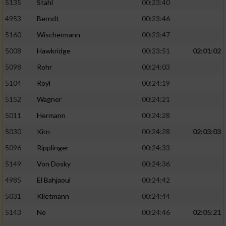
5135
Stahl
00:23:40
4953
Berndt
00:23:46
5160
Wischermann
00:23:47
5008
Hawkridge
00:23:51
02:01:02
5098
Rohr
00:24:03
5104
Royl
00:24:19
5152
Wagner
00:24:21
5011
Hermann
00:24:28
5030
Kirn
00:24:28
02:03:03
5096
Ripplinger
00:24:33
5149
Von Dosky
00:24:36
4985
El Bahjaoui
00:24:42
5031
Klietmann
00:24:44
5143
No
00:24:46
02:05:21