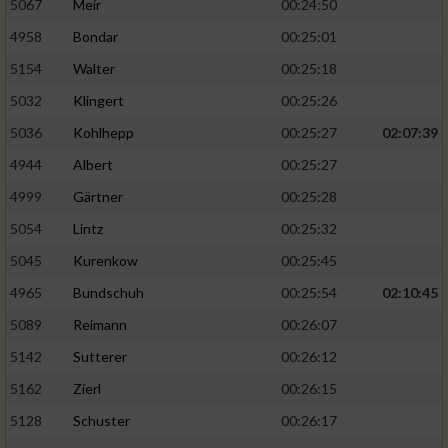
5067
Meir
00:24:50
4958
Bondar
00:25:01
5154
Walter
00:25:18
5032
Klingert
00:25:26
5036
Kohlhepp
00:25:27
02:07:39
4944
Albert
00:25:27
4999
Gärtner
00:25:28
5054
Lintz
00:25:32
5045
Kurenkow
00:25:45
4965
Bundschuh
00:25:54
02:10:45
5089
Reimann
00:26:07
5142
Sutterer
00:26:12
5162
Zierl
00:26:15
5128
Schuster
00:26:17