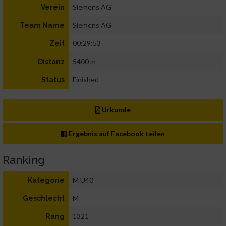
Siemens AG
Verein
Siemens AG
Team Name
00:29:53
Zeit
5400 m
Distanz
Finished
Status
Urkunde
Ergebnis auf Facebook teilen
Ranking
M Ü40
Kategorie
M
Geschlecht
1321
Rang