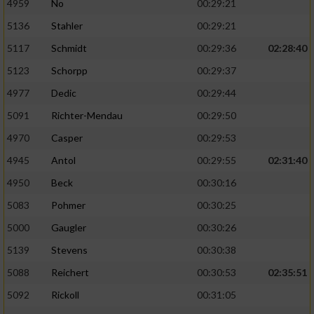
4959
No
00:29:21
5136
Stahler
00:29:21
5117
Schmidt
00:29:36
02:28:40
5123
Schorpp
00:29:37
4977
Dedic
00:29:44
5091
Richter-Mendau
00:29:50
4970
Casper
00:29:53
4945
Antol
00:29:55
02:31:40
4950
Beck
00:30:16
5083
Pohmer
00:30:25
5000
Gaugler
00:30:26
5139
Stevens
00:30:38
5088
Reichert
00:30:53
02:35:51
5092
Rickoll
00:31:05