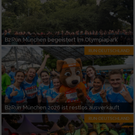
B2Run München begeistert im Olympiapark
RUN-DEUTSCHLAND
B2Run München 2026 ist restlos ausverkauft
RUN-DEUTSCHLAND