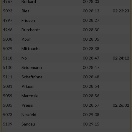
4967
Burkard
00:28:03
5093
Ries
00:28:13
02:22:23
4997
Friesen
00:28:27
4966
Burchardt
00:28:30
5038
Kopf
00:28:35
5029
Mittnacht
00:28:38
5118
No
00:28:47
02:24:12
5130
Seidemann
00:28:47
5111
Schaffrinna
00:28:48
5081
Pflaum
00:28:54
5059
Marenski
00:28:56
5085
Preiss
00:28:57
02:26:02
5073
Neufeld
00:29:08
5109
Sandau
00:29:15