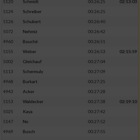
5120
Schmidt
00:26:25
02:13:03
5124
Schreiber
00:26:25
5126
Schubert
00:26:40
5072
Nehmiz
00:26:42
4960
Bouché
00:26:51
5155
Weber
00:26:53
02:15:59
5002
Gleichauf
00:27:04
5113
Schermuly
00:27:09
4968
Burkart
00:27:25
4943
Acker
00:27:28
5153
Waldecker
00:27:38
02:19:10
5025
Kaya
00:27:42
5147
No
00:27:52
4969
Busch
00:27:55