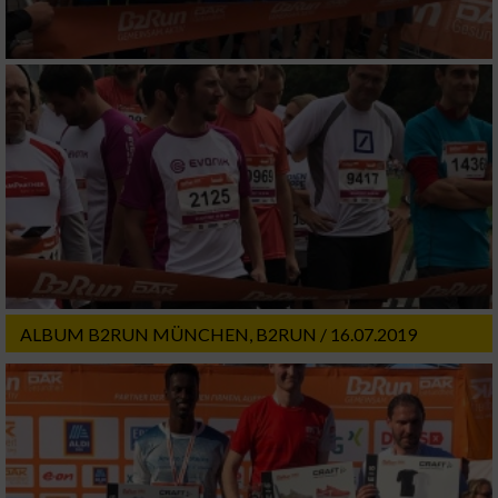
ALBUM B2RUN MÜNCHEN, B2RUN / 16.07.2019