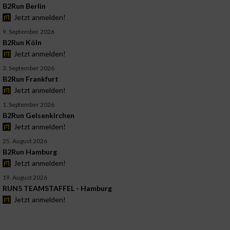
B2Run Berlin
Jetzt anmelden!
9. September 2026
B2Run Köln
Jetzt anmelden!
3. September 2026
B2Run Frankfurt
Jetzt anmelden!
1. September 2026
B2Run Gelsenkirchen
Jetzt anmelden!
25. August 2026
B2Run Hamburg
Jetzt anmelden!
19. August 2026
RUN5 TEAMSTAFFEL - Hamburg
Jetzt anmelden!