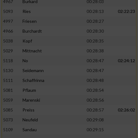
4967
Burkard
00:28:03
5093
Ries
00:28:13
02:22:23
4997
Friesen
00:28:27
4966
Burchardt
00:28:30
5038
Kopf
00:28:35
5029
Mittnacht
00:28:38
5118
No
00:28:47
02:24:12
5130
Seidemann
00:28:47
5111
Schaffrinna
00:28:48
5081
Pflaum
00:28:54
5059
Marenski
00:28:56
5085
Preiss
00:28:57
02:26:02
5073
Neufeld
00:29:08
5109
Sandau
00:29:15