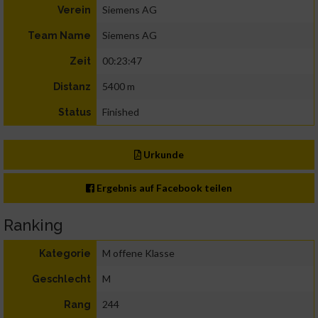
Siemens AG
Verein
Siemens AG
Team Name
00:23:47
Zeit
5400 m
Distanz
Finished
Status
Urkunde
Ergebnis auf Facebook teilen
Ranking
M offene Klasse
Kategorie
M
Geschlecht
244
Rang