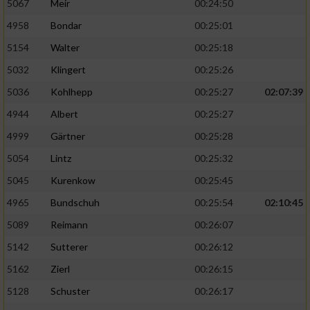
5067
Meir
00:24:50
4958
Bondar
00:25:01
5154
Walter
00:25:18
5032
Klingert
00:25:26
5036
Kohlhepp
00:25:27
02:07:39
4944
Albert
00:25:27
4999
Gärtner
00:25:28
5054
Lintz
00:25:32
5045
Kurenkow
00:25:45
4965
Bundschuh
00:25:54
02:10:45
5089
Reimann
00:26:07
5142
Sutterer
00:26:12
5162
Zierl
00:26:15
5128
Schuster
00:26:17