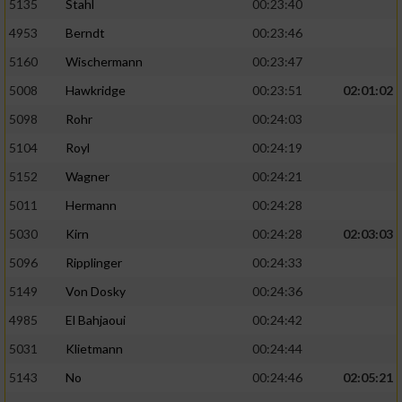
5135
Stahl
00:23:40
4953
Berndt
00:23:46
5160
Wischermann
00:23:47
5008
Hawkridge
00:23:51
02:01:02
5098
Rohr
00:24:03
5104
Royl
00:24:19
5152
Wagner
00:24:21
5011
Hermann
00:24:28
5030
Kirn
00:24:28
02:03:03
5096
Ripplinger
00:24:33
5149
Von Dosky
00:24:36
4985
El Bahjaoui
00:24:42
5031
Klietmann
00:24:44
5143
No
00:24:46
02:05:21