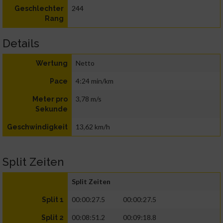
244
Geschlechter
Rang
Details
Netto
Wertung
4:24 min/km
Pace
3,78 m/s
Meter pro
Sekunde
13,62 km/h
Geschwindigkeit
Split Zeiten
Split Zeiten
00:00:27.5
00:00:27.5
Split 1
00:08:51.2
00:09:18.8
Split 2