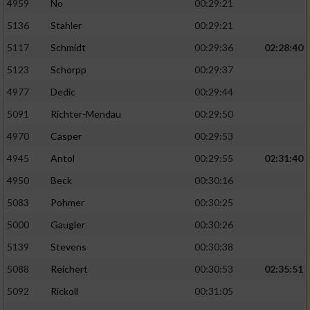
4959
No
00:29:21
5136
Stahler
00:29:21
5117
Schmidt
00:29:36
02:28:40
5123
Schorpp
00:29:37
4977
Dedic
00:29:44
5091
Richter-Mendau
00:29:50
4970
Casper
00:29:53
4945
Antol
00:29:55
02:31:40
4950
Beck
00:30:16
5083
Pohmer
00:30:25
5000
Gaugler
00:30:26
5139
Stevens
00:30:38
5088
Reichert
00:30:53
02:35:51
5092
Rickoll
00:31:05