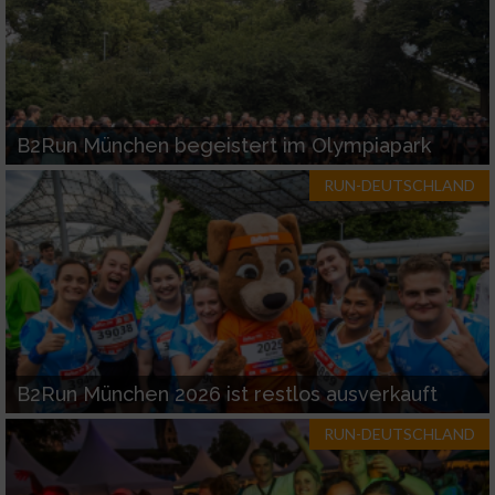
B2Run München begeistert im Olympiapark
RUN-DEUTSCHLAND
B2Run München 2026 ist restlos ausverkauft
RUN-DEUTSCHLAND