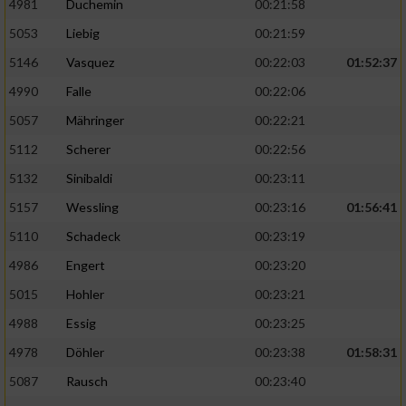
4981
Duchemin
00:21:58
5053
Liebig
00:21:59
5146
Vasquez
00:22:03
01:52:37
4990
Falle
00:22:06
5057
Mähringer
00:22:21
5112
Scherer
00:22:56
5132
Sinibaldi
00:23:11
5157
Wessling
00:23:16
01:56:41
5110
Schadeck
00:23:19
4986
Engert
00:23:20
5015
Hohler
00:23:21
4988
Essig
00:23:25
4978
Döhler
00:23:38
01:58:31
5087
Rausch
00:23:40