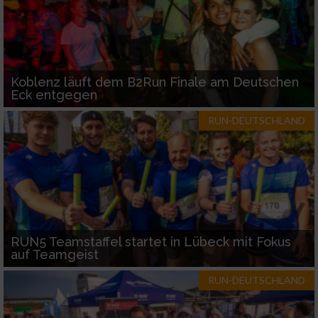
Koblenz läuft dem B2Run Finale am Deutschen
Eck entgegen
RUN-DEUTSCHLAND
RUN5 Teamstaffel startet in Lübeck mit Fokus
auf Teamgeist
RUN-DEUTSCHLAND