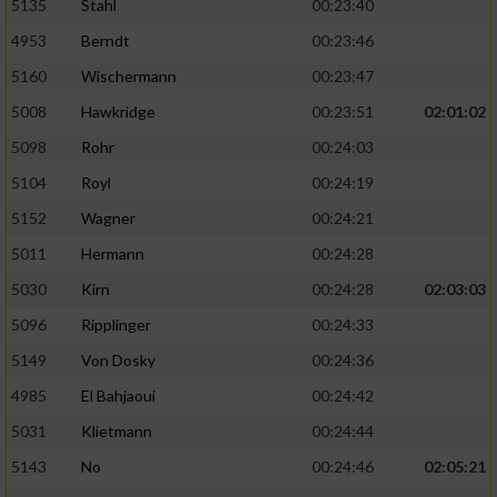
5135
Stahl
00:23:40
4953
Berndt
00:23:46
5160
Wischermann
00:23:47
5008
Hawkridge
00:23:51
02:01:02
5098
Rohr
00:24:03
5104
Royl
00:24:19
5152
Wagner
00:24:21
5011
Hermann
00:24:28
5030
Kirn
00:24:28
02:03:03
5096
Ripplinger
00:24:33
5149
Von Dosky
00:24:36
4985
El Bahjaoui
00:24:42
5031
Klietmann
00:24:44
5143
No
00:24:46
02:05:21