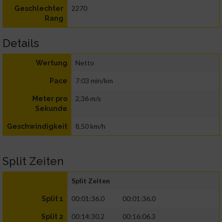
2270
Geschlechter
Rang
Details
Netto
Wertung
7:03 min/km
Pace
2,36 m/s
Meter pro
Sekunde
8,50 km/h
Geschwindigkeit
Split Zeiten
Split Zeiten
00:01:36.0
00:01:36.0
Split 1
00:14:30.2
00:16:06.3
Split 2