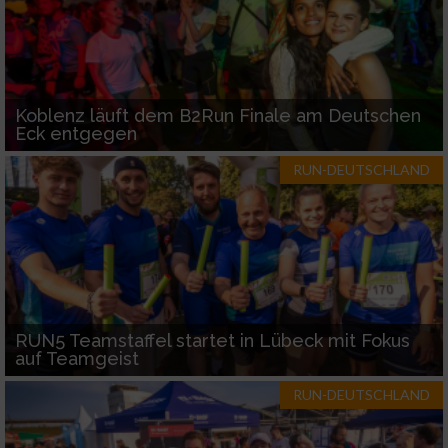
Koblenz läuft dem B2Run Finale am Deutschen
Eck entgegen
RUN-DEUTSCHLAND
RUN5 Teamstaffel startet in Lübeck mit Fokus
auf Teamgeist
RUN-DEUTSCHLAND