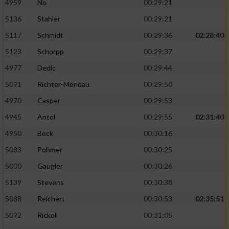
4959
No
00:29:21
5136
Stahler
00:29:21
5117
Schmidt
00:29:36
02:28:40
5123
Schorpp
00:29:37
4977
Dedic
00:29:44
5091
Richter-Mendau
00:29:50
4970
Casper
00:29:53
4945
Antol
00:29:55
02:31:40
4950
Beck
00:30:16
5083
Pohmer
00:30:25
5000
Gaugler
00:30:26
5139
Stevens
00:30:38
5088
Reichert
00:30:53
02:35:51
5092
Rickoll
00:31:05