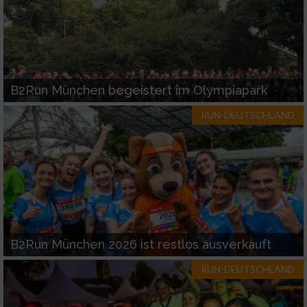
B2Run München begeistert im Olympiapark
RUN-DEUTSCHLAND
B2Run München 2026 ist restlos ausverkauft
RUN-DEUTSCHLAND