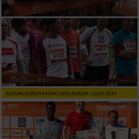
ALBUM B2RUN MÜNCHEN, B2RUN / 16.07.2019