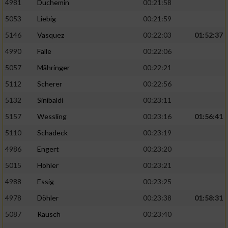
4981
Duchemin
00:21:58
5053
Liebig
00:21:59
5146
Vasquez
00:22:03
01:52:37
4990
Falle
00:22:06
5057
Mähringer
00:22:21
5112
Scherer
00:22:56
5132
Sinibaldi
00:23:11
5157
Wessling
00:23:16
01:56:41
5110
Schadeck
00:23:19
4986
Engert
00:23:20
5015
Hohler
00:23:21
4988
Essig
00:23:25
4978
Döhler
00:23:38
01:58:31
5087
Rausch
00:23:40