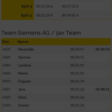
00:11:05.6
00:27:12.0
Split 3
00:12:29.4
00:39:41.4
Split 4
Team Siemens AG / 5er Team
Stnr
Name
5074
Neumüller
00:20:47
01:44:54
5024
Karcher
00:20:51
5046
Landeck
00:21:01
5060
Marke
00:21:01
4993
Fingerle
00:21:14
5021
Jans
00:21:22
01:48:21
5033
Klotz
00:21:26
5140
Stolzer
00:21:36