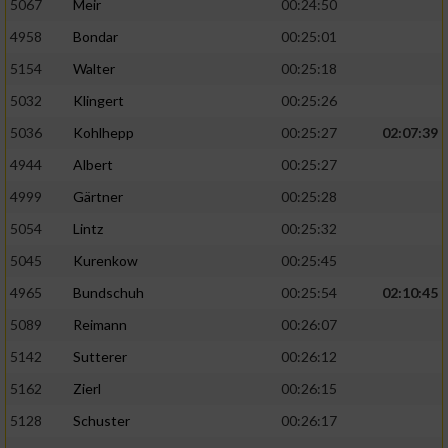
5067
Meir
00:24:50
4958
Bondar
00:25:01
5154
Walter
00:25:18
5032
Klingert
00:25:26
5036
Kohlhepp
00:25:27
02:07:39
4944
Albert
00:25:27
4999
Gärtner
00:25:28
5054
Lintz
00:25:32
5045
Kurenkow
00:25:45
4965
Bundschuh
00:25:54
02:10:45
5089
Reimann
00:26:07
5142
Sutterer
00:26:12
5162
Zierl
00:26:15
5128
Schuster
00:26:17