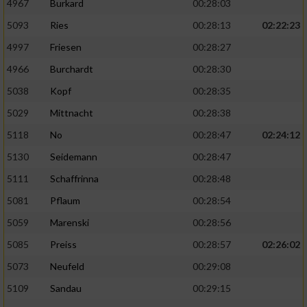
4967
Burkard
00:28:03
5093
Ries
00:28:13
02:22:23
4997
Friesen
00:28:27
4966
Burchardt
00:28:30
5038
Kopf
00:28:35
5029
Mittnacht
00:28:38
5118
No
00:28:47
02:24:12
5130
Seidemann
00:28:47
5111
Schaffrinna
00:28:48
5081
Pflaum
00:28:54
5059
Marenski
00:28:56
5085
Preiss
00:28:57
02:26:02
5073
Neufeld
00:29:08
5109
Sandau
00:29:15