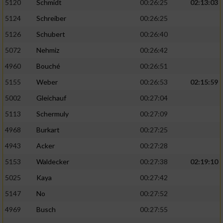
5120
Schmidt
00:26:25
02:13:03
5124
Schreiber
00:26:25
5126
Schubert
00:26:40
5072
Nehmiz
00:26:42
4960
Bouché
00:26:51
5155
Weber
00:26:53
02:15:59
5002
Gleichauf
00:27:04
5113
Schermuly
00:27:09
4968
Burkart
00:27:25
4943
Acker
00:27:28
5153
Waldecker
00:27:38
02:19:10
5025
Kaya
00:27:42
5147
No
00:27:52
4969
Busch
00:27:55