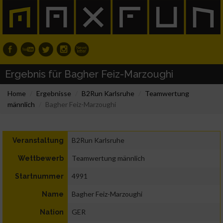
Ergebnis für Bagher Feiz-Marzoughi
Home
Ergebnisse
B2Run Karlsruhe
Teamwertung
männlich
Bagher Feiz-Marzoughi
B2Run Karlsruhe
Veranstaltung
Teamwertung männlich
Wettbewerb
4991
Startnummer
Bagher Feiz-Marzoughi
Name
GER
Nation