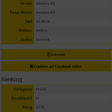
Siemens AG
Verein
Siemens AG
Team Name
00:38:06
Zeit
5400 m
Distanz
Finished
Status
Urkunde
Ergebnis auf Facebook teilen
Ranking
M Ü60
Kategorie
M
Geschlecht
2270
Rang