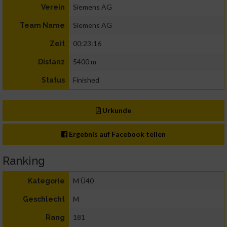
Siemens AG
Verein
Siemens AG
Team Name
00:23:16
Zeit
5400 m
Distanz
Finished
Status
Urkunde
Ergebnis auf Facebook teilen
Ranking
M Ü40
Kategorie
M
Geschlecht
181
Rang