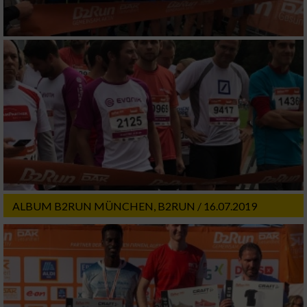
ALBUM B2RUN MÜNCHEN, B2RUN / 16.07.2019