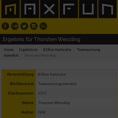
Ergebnis für Thorsten Wessling
Home
Ergebnisse
B2Run Karlsruhe
Teamwertung
männlich
Thorsten Wessling
B2Run Karlsruhe
Veranstaltung
Teamwertung männlich
Wettbewerb
5157
Startnummer
Thorsten Wessling
Name
GER
Nation