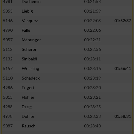
4981
Duchemin
00:21:58
5053
Liebig
00:21:59
5146
Vasquez
00:22:03
01:52:37
4990
Falle
00:22:06
5057
Mähringer
00:22:21
5112
Scherer
00:22:56
5132
Sinibaldi
00:23:11
5157
Wessling
00:23:16
01:56:41
5110
Schadeck
00:23:19
4986
Engert
00:23:20
5015
Hohler
00:23:21
4988
Essig
00:23:25
4978
Döhler
00:23:38
01:58:31
5087
Rausch
00:23:40