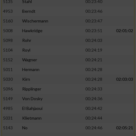
5135
Stahl
00:23:40
4953
Berndt
00:23:46
5160
Wischermann
00:23:47
5008
Hawkridge
00:23:51
02:01:02
5098
Rohr
00:24:03
5104
Royl
00:24:19
5152
Wagner
00:24:21
5011
Hermann
00:24:28
5030
Kirn
00:24:28
02:03:03
5096
Ripplinger
00:24:33
5149
Von Dosky
00:24:36
4985
El Bahjaoui
00:24:42
5031
Klietmann
00:24:44
5143
No
00:24:46
02:05:21