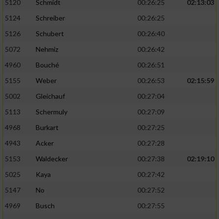
5120
Schmidt
00:26:25
02:13:03
5124
Schreiber
00:26:25
5126
Schubert
00:26:40
5072
Nehmiz
00:26:42
4960
Bouché
00:26:51
5155
Weber
00:26:53
02:15:59
5002
Gleichauf
00:27:04
5113
Schermuly
00:27:09
4968
Burkart
00:27:25
4943
Acker
00:27:28
5153
Waldecker
00:27:38
02:19:10
5025
Kaya
00:27:42
5147
No
00:27:52
4969
Busch
00:27:55