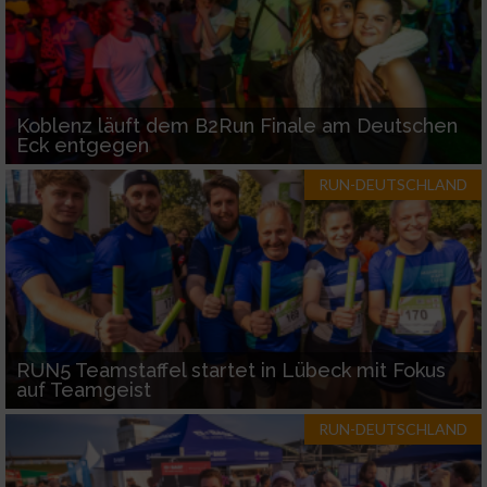
Koblenz läuft dem B2Run Finale am Deutschen
Eck entgegen
RUN-DEUTSCHLAND
RUN5 Teamstaffel startet in Lübeck mit Fokus
auf Teamgeist
RUN-DEUTSCHLAND