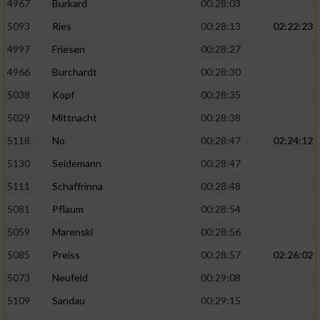
4967
Burkard
00:28:03
5093
Ries
00:28:13
02:22:23
4997
Friesen
00:28:27
4966
Burchardt
00:28:30
5038
Kopf
00:28:35
5029
Mittnacht
00:28:38
5118
No
00:28:47
02:24:12
5130
Seidemann
00:28:47
5111
Schaffrinna
00:28:48
5081
Pflaum
00:28:54
5059
Marenski
00:28:56
5085
Preiss
00:28:57
02:26:02
5073
Neufeld
00:29:08
5109
Sandau
00:29:15