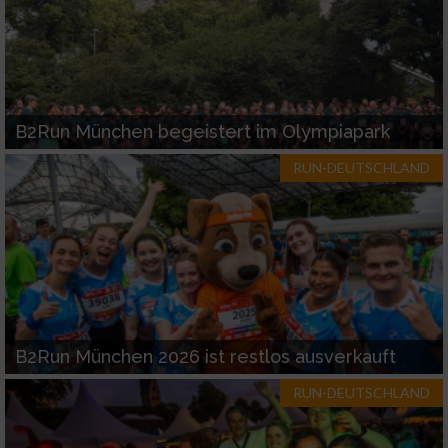
B2Run München begeistert im Olympiapark
RUN-DEUTSCHLAND
B2Run München 2026 ist restlos ausverkauft
RUN-DEUTSCHLAND