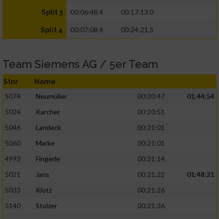
00:06:48.4
00:17:13.0
Split 3
00:07:08.4
00:24:21.5
Split 4
Team Siemens AG / 5er Team
Stnr
Name
5074
Neumüller
00:20:47
01:44:54
5024
Karcher
00:20:51
5046
Landeck
00:21:01
5060
Marke
00:21:01
4993
Fingerle
00:21:14
5021
Jans
00:21:22
01:48:21
5033
Klotz
00:21:26
5140
Stolzer
00:21:36