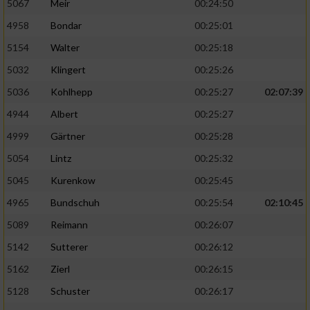
5067
Meir
00:24:50
4958
Bondar
00:25:01
5154
Walter
00:25:18
5032
Klingert
00:25:26
5036
Kohlhepp
00:25:27
02:07:39
4944
Albert
00:25:27
4999
Gärtner
00:25:28
5054
Lintz
00:25:32
5045
Kurenkow
00:25:45
4965
Bundschuh
00:25:54
02:10:45
5089
Reimann
00:26:07
5142
Sutterer
00:26:12
5162
Zierl
00:26:15
5128
Schuster
00:26:17