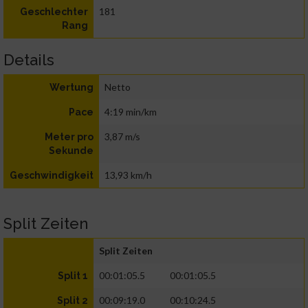
181
Geschlechter
Rang
Details
Netto
Wertung
4:19 min/km
Pace
3,87 m/s
Meter pro
Sekunde
13,93 km/h
Geschwindigkeit
Split Zeiten
Split Zeiten
00:01:05.5
00:01:05.5
Split 1
00:09:19.0
00:10:24.5
Split 2