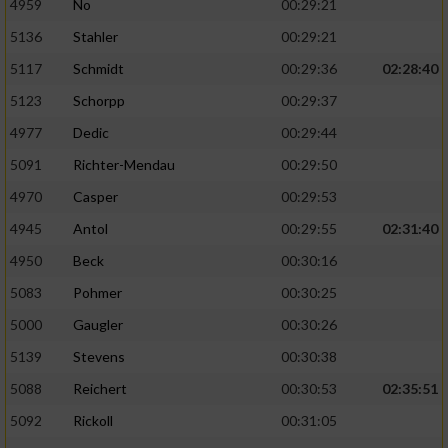
4959
No
00:29:21
5136
Stahler
00:29:21
5117
Schmidt
00:29:36
02:28:40
5123
Schorpp
00:29:37
4977
Dedic
00:29:44
5091
Richter-Mendau
00:29:50
4970
Casper
00:29:53
4945
Antol
00:29:55
02:31:40
4950
Beck
00:30:16
5083
Pohmer
00:30:25
5000
Gaugler
00:30:26
5139
Stevens
00:30:38
5088
Reichert
00:30:53
02:35:51
5092
Rickoll
00:31:05