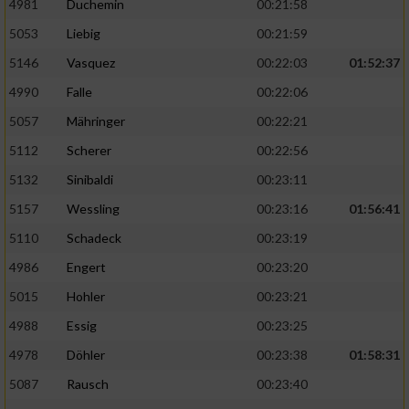
4981
Duchemin
00:21:58
5053
Liebig
00:21:59
5146
Vasquez
00:22:03
01:52:37
4990
Falle
00:22:06
5057
Mähringer
00:22:21
5112
Scherer
00:22:56
5132
Sinibaldi
00:23:11
5157
Wessling
00:23:16
01:56:41
5110
Schadeck
00:23:19
4986
Engert
00:23:20
5015
Hohler
00:23:21
4988
Essig
00:23:25
4978
Döhler
00:23:38
01:58:31
5087
Rausch
00:23:40