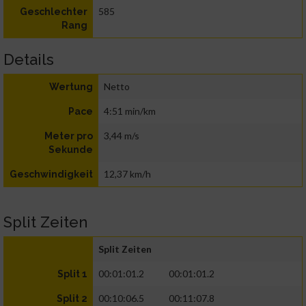
585
Geschlechter
Rang
Details
Netto
Wertung
4:51 min/km
Pace
3,44 m/s
Meter pro
Sekunde
12,37 km/h
Geschwindigkeit
Split Zeiten
Split Zeiten
00:01:01.2
00:01:01.2
Split 1
00:10:06.5
00:11:07.8
Split 2