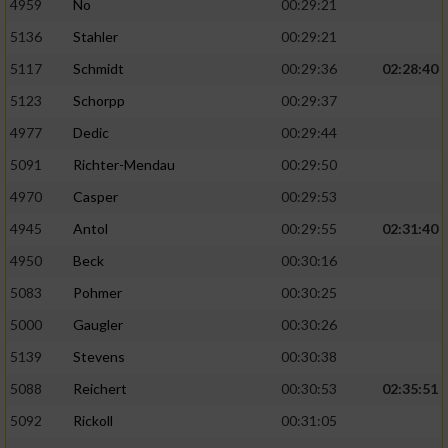
4959
No
00:29:21
5136
Stahler
00:29:21
5117
Schmidt
00:29:36
02:28:40
5123
Schorpp
00:29:37
4977
Dedic
00:29:44
5091
Richter-Mendau
00:29:50
4970
Casper
00:29:53
4945
Antol
00:29:55
02:31:40
4950
Beck
00:30:16
5083
Pohmer
00:30:25
5000
Gaugler
00:30:26
5139
Stevens
00:30:38
5088
Reichert
00:30:53
02:35:51
5092
Rickoll
00:31:05