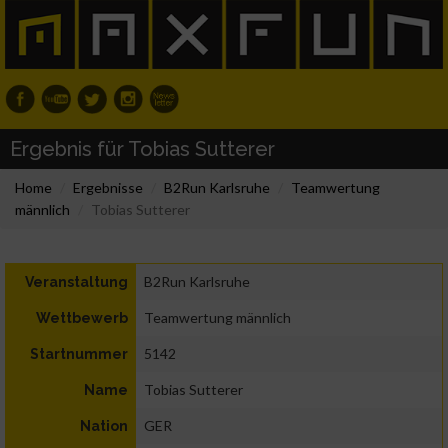
Ergebnis für Tobias Sutterer
Home
Ergebnisse
B2Run Karlsruhe
Teamwertung
männlich
Tobias Sutterer
B2Run Karlsruhe
Veranstaltung
Teamwertung männlich
Wettbewerb
5142
Startnummer
Tobias Sutterer
Name
GER
Nation