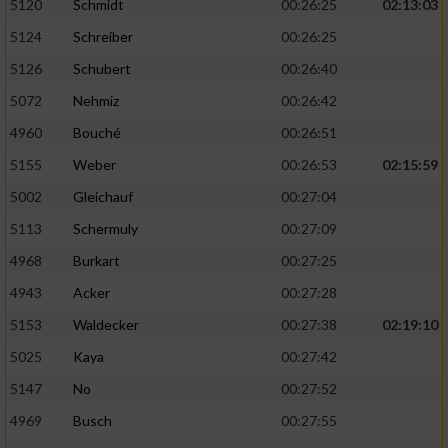
5120
Schmidt
00:26:25
02:13:03
5124
Schreiber
00:26:25
5126
Schubert
00:26:40
5072
Nehmiz
00:26:42
4960
Bouché
00:26:51
5155
Weber
00:26:53
02:15:59
5002
Gleichauf
00:27:04
5113
Schermuly
00:27:09
4968
Burkart
00:27:25
4943
Acker
00:27:28
5153
Waldecker
00:27:38
02:19:10
5025
Kaya
00:27:42
5147
No
00:27:52
4969
Busch
00:27:55