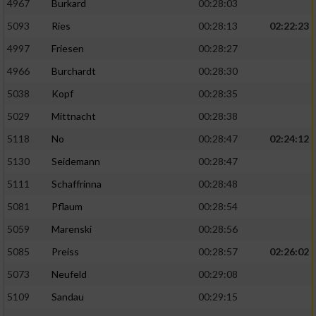
4967
Burkard
00:28:03
5093
Ries
00:28:13
02:22:23
4997
Friesen
00:28:27
4966
Burchardt
00:28:30
5038
Kopf
00:28:35
5029
Mittnacht
00:28:38
5118
No
00:28:47
02:24:12
5130
Seidemann
00:28:47
5111
Schaffrinna
00:28:48
5081
Pflaum
00:28:54
5059
Marenski
00:28:56
5085
Preiss
00:28:57
02:26:02
5073
Neufeld
00:29:08
5109
Sandau
00:29:15