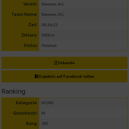
Siemens AG
Verein
Siemens AG
Team Name
00:26:12
Zeit
5400 m
Distanz
Finished
Status
Urkunde
Ergebnis auf Facebook teilen
Ranking
M Ü40
Kategorie
M
Geschlecht
585
Rang