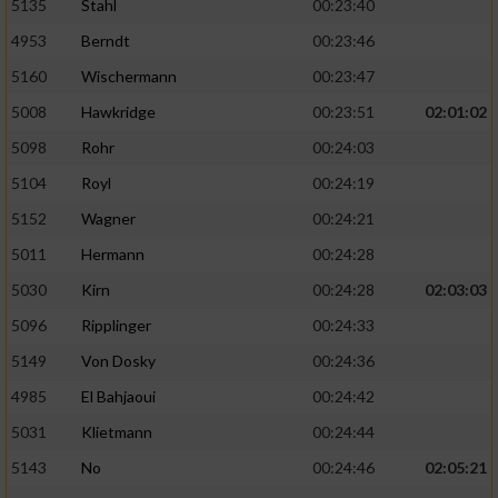
5135
Stahl
00:23:40
4953
Berndt
00:23:46
5160
Wischermann
00:23:47
5008
Hawkridge
00:23:51
02:01:02
5098
Rohr
00:24:03
5104
Royl
00:24:19
5152
Wagner
00:24:21
5011
Hermann
00:24:28
5030
Kirn
00:24:28
02:03:03
5096
Ripplinger
00:24:33
5149
Von Dosky
00:24:36
4985
El Bahjaoui
00:24:42
5031
Klietmann
00:24:44
5143
No
00:24:46
02:05:21