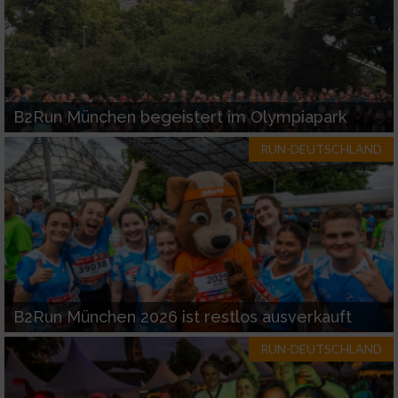
B2Run München begeistert im Olympiapark
RUN-DEUTSCHLAND
B2Run München 2026 ist restlos ausverkauft
RUN-DEUTSCHLAND