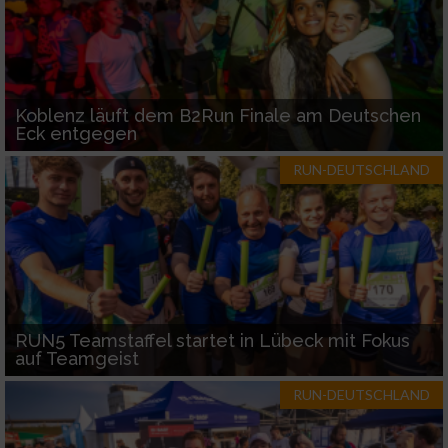
Koblenz läuft dem B2Run Finale am Deutschen
Eck entgegen
RUN-DEUTSCHLAND
RUN5 Teamstaffel startet in Lübeck mit Fokus
auf Teamgeist
RUN-DEUTSCHLAND