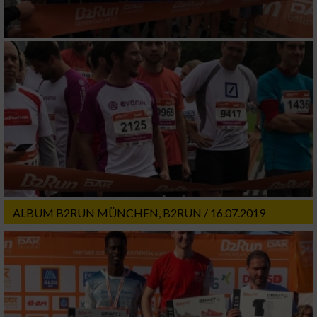
ALBUM B2RUN MÜNCHEN, B2RUN / 16.07.2019