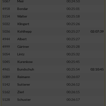
5067
Meir
00:24:50
4958
Bondar
00:25:01
5154
Walter
00:25:18
5032
Klingert
00:25:26
5036
Kohlhepp
00:25:27
02:07:39
4944
Albert
00:25:27
4999
Gärtner
00:25:28
5054
Lintz
00:25:32
5045
Kurenkow
00:25:45
4965
Bundschuh
00:25:54
02:10:45
5089
Reimann
00:26:07
5142
Sutterer
00:26:12
5162
Zierl
00:26:15
5128
Schuster
00:26:17