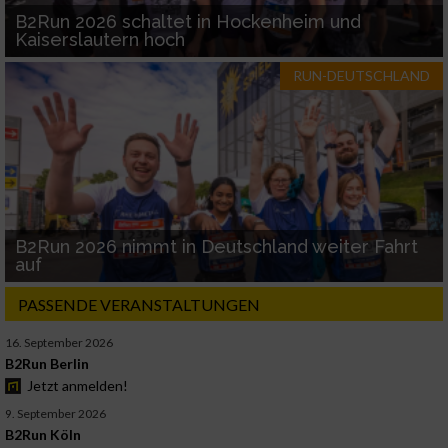
B2Run 2026 schaltet in Hockenheim und
Kaiserslautern hoch
RUN-DEUTSCHLAND
B2Run 2026 nimmt in Deutschland weiter Fahrt
auf
PASSENDE VERANSTALTUNGEN
16. September 2026
B2Run Berlin
Jetzt anmelden!
9. September 2026
B2Run Köln