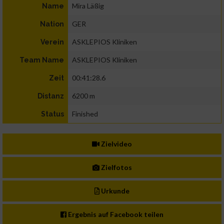
Mira Läßig
Name
GER
Nation
ASKLEPIOS Kliniken
Verein
ASKLEPIOS Kliniken
Team Name
00:41:28.6
Zeit
6200 m
Distanz
Finished
Status
Zielvideo
Zielfotos
Urkunde
Ergebnis auf Facebook teilen