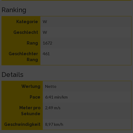
Ranking
W
Kategorie
W
Geschlecht
1672
Rang
461
Geschlechter
Rang
Details
Netto
Wertung
6:41 min/km
Pace
2,49 m/s
Meter pro
Sekunde
8,97 km/h
Geschwindigkeit