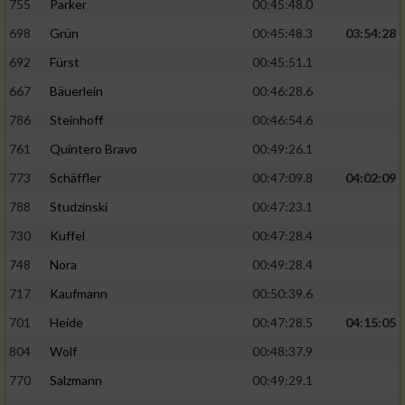
755
Parker
00:45:48.0
698
Grün
00:45:48.3
03:54:28
692
Fürst
00:45:51.1
667
Bäuerlein
00:46:28.6
786
Steinhoff
00:46:54.6
761
Quintero Bravo
00:49:26.1
773
Schäffler
00:47:09.8
04:02:09
788
Studzinski
00:47:23.1
730
Kuffel
00:47:28.4
748
Nora
00:49:28.4
717
Kaufmann
00:50:39.6
701
Heide
00:47:28.5
04:15:05
804
Wolf
00:48:37.9
770
Salzmann
00:49:29.1