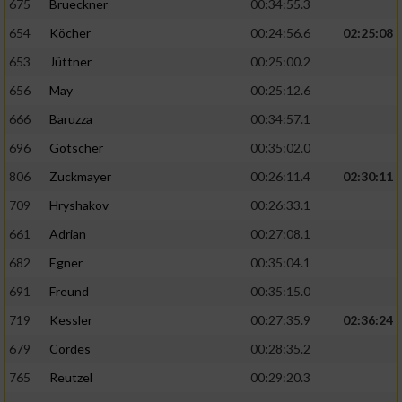
675
Brueckner
00:34:55.3
654
Köcher
00:24:56.6
02:25:08
653
Jüttner
00:25:00.2
656
May
00:25:12.6
666
Baruzza
00:34:57.1
696
Gotscher
00:35:02.0
806
Zuckmayer
00:26:11.4
02:30:11
709
Hryshakov
00:26:33.1
661
Adrian
00:27:08.1
682
Egner
00:35:04.1
691
Freund
00:35:15.0
719
Kessler
00:27:35.9
02:36:24
679
Cordes
00:28:35.2
765
Reutzel
00:29:20.3