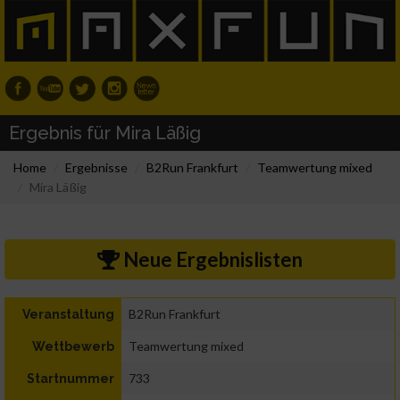
Ergebnis für Mira Läßig
Home
Ergebnisse
B2Run Frankfurt
Teamwertung mixed
Mira Läßig
Neue Ergebnislisten
B2Run Frankfurt
Veranstaltung
Teamwertung mixed
Wettbewerb
733
Startnummer