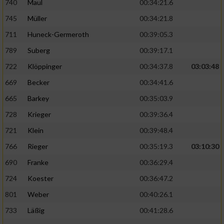
740
Maul
00:34:21.6
745
Müller
00:34:21.8
711
Huneck-Germeroth
00:39:05.3
789
Suberg
00:39:17.1
722
Klöppinger
00:34:37.8
03:03:48
669
Becker
00:34:41.6
665
Barkey
00:35:03.9
728
Krieger
00:39:36.4
721
Klein
00:39:48.4
766
Rieger
00:35:19.3
03:10:30
690
Franke
00:36:29.4
724
Koester
00:36:47.2
801
Weber
00:40:26.1
733
Läßig
00:41:28.6