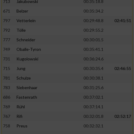
713
Jakubowski
00:35:18.8
671
Belzer
00:35:34.2
797
Vetterlein
00:29:48.8
02:41:51
792
Tölle
00:29:55.2
777
Schneider
00:30:01.5
749
Oballe-Tyron
00:35:41.1
731
Kugolowski
00:36:24.6
715
Jung
00:30:35.4
02:46:55
781
Schulze
00:30:38.1
783
Siebenhaar
00:31:25.6
686
Fastenrath
00:37:02.1
769
Rühl
00:37:14.1
767
Rifi
00:32:01.8
02:52:17
758
Preus
00:32:32.1