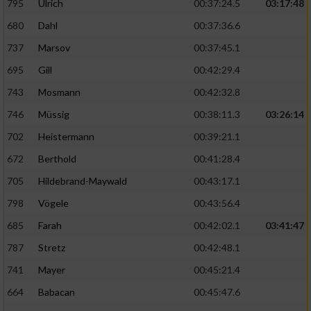
795
Ulrich
00:37:24.5
03:17:48
680
Dahl
00:37:36.6
737
Marsov
00:37:45.1
695
Gill
00:42:29.4
743
Mosmann
00:42:32.8
746
Müssig
00:38:11.3
03:26:14
702
Heistermann
00:39:21.1
672
Berthold
00:41:28.4
705
Hildebrand-Maywald
00:43:17.1
798
Vögele
00:43:56.4
685
Farah
00:42:02.1
03:41:47
787
Stretz
00:42:48.1
741
Mayer
00:45:21.4
664
Babacan
00:45:47.6