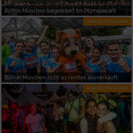
B2Run München begeistert im Olympiapark
RUN-DEUTSCHLAND
B2Run München 2026 ist restlos ausverkauft
RUN-DEUTSCHLAND