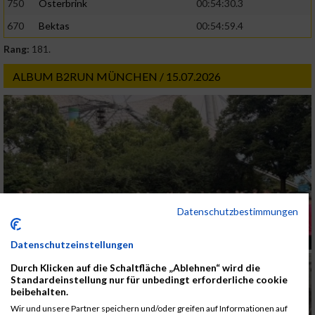
750
Osterbrink
00:54:30.3
670
Bektas
00:54:59.4
Rang:
181.
ALBUM B2RUN MÜNCHEN / 15.07.2026
Datenschutzbestimmungen
Datenschutzeinstellungen
Durch Klicken auf die Schaltfläche „Ablehnen“ wird die
Standardeinstellung nur für unbedingt erforderliche cookie
beibehalten.
Wir und unsere Partner speichern und/oder greifen auf Informationen auf