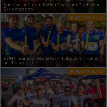
Koblenz läuft dem B2Run Finale am Deutschen
Eck entgegen
RUN-DEUTSCHLAND
RUN5 Teamstaffel startet in Lübeck mit Fokus
auf Teamgeist
RUN-DEUTSCHLAND