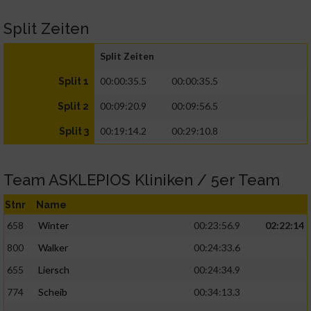
Split Zeiten
Split Zeiten
00:00:35.5
00:00:35.5
Split 1
00:09:20.9
00:09:56.5
Split 2
00:19:14.2
00:29:10.8
Split 3
Team ASKLEPIOS Kliniken / 5er Team
Stnr
Name
658
Winter
00:23:56.9
02:22:14
800
Walker
00:24:33.6
655
Liersch
00:24:34.9
774
Scheib
00:34:13.3