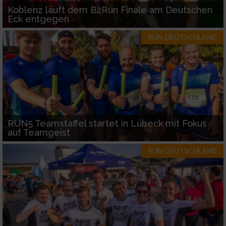
Koblenz läuft dem B2Run Finale am Deutschen
Eck entgegen
RUN-DEUTSCHLAND
RUN5 Teamstaffel startet in Lübeck mit Fokus
auf Teamgeist
RUN-DEUTSCHLAND