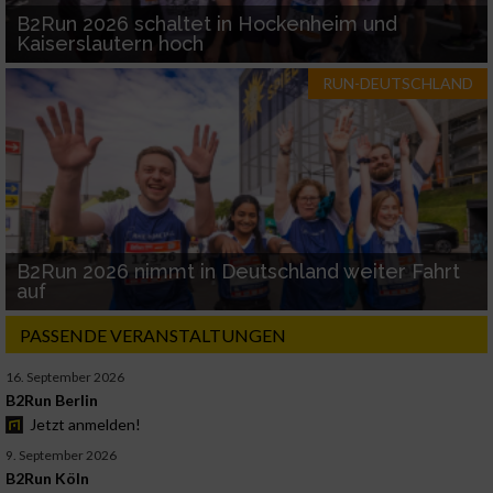
B2Run 2026 schaltet in Hockenheim und
Kaiserslautern hoch
RUN-DEUTSCHLAND
B2Run 2026 nimmt in Deutschland weiter Fahrt
auf
PASSENDE VERANSTALTUNGEN
16. September 2026
B2Run Berlin
Jetzt anmelden!
9. September 2026
B2Run Köln