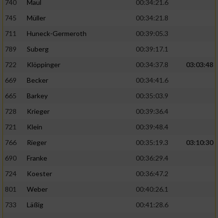
740
Maul
00:34:21.6
745
Müller
00:34:21.8
711
Huneck-Germeroth
00:39:05.3
789
Suberg
00:39:17.1
722
Klöppinger
00:34:37.8
03:03:48
669
Becker
00:34:41.6
665
Barkey
00:35:03.9
728
Krieger
00:39:36.4
721
Klein
00:39:48.4
766
Rieger
00:35:19.3
03:10:30
690
Franke
00:36:29.4
724
Koester
00:36:47.2
801
Weber
00:40:26.1
733
Läßig
00:41:28.6