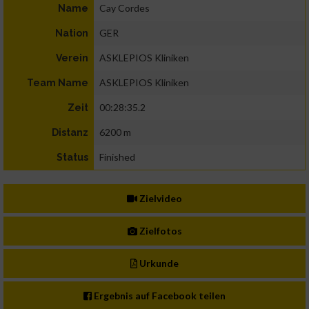
Cay Cordes
Name
GER
Nation
ASKLEPIOS Kliniken
Verein
ASKLEPIOS Kliniken
Team Name
00:28:35.2
Zeit
6200 m
Distanz
Finished
Status
Zielvideo
Zielfotos
Urkunde
Ergebnis auf Facebook teilen