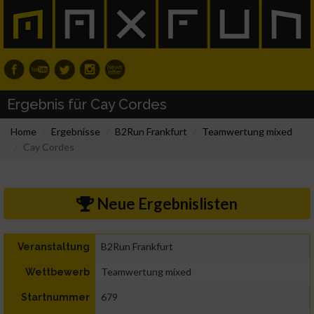
Ergebnis für Cay Cordes
Home
Ergebnisse
B2Run Frankfurt
Teamwertung mixed
Cay Cordes
Neue Ergebnislisten
B2Run Frankfurt
Veranstaltung
Teamwertung mixed
Wettbewerb
679
Startnummer