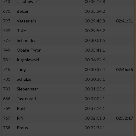
713
Jakubowski
00:35:18.8
671
Belzer
00:35:34.2
797
Vetterlein
00:29:48.8
02:41:51
792
Tölle
00:29:55.2
777
Schneider
00:30:01.5
749
Oballe-Tyron
00:35:41.1
731
Kugolowski
00:36:24.6
715
Jung
00:30:35.4
02:46:55
781
Schulze
00:30:38.1
783
Siebenhaar
00:31:25.6
686
Fastenrath
00:37:02.1
769
Rühl
00:37:14.1
767
Rifi
00:32:01.8
02:52:17
758
Preus
00:32:32.1