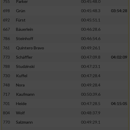
755
Parker
00:45:48.0
698
Grün
00:45:48.3
03:54:28
692
Fürst
00:45:51.1
667
Bäuerlein
00:46:28.6
786
Steinhoff
00:46:54.6
761
Quintero Bravo
00:49:26.1
773
Schäffler
00:47:09.8
04:02:09
788
Studzinski
00:47:23.1
730
Kuffel
00:47:28.4
748
Nora
00:49:28.4
717
Kaufmann
00:50:39.6
701
Heide
00:47:28.5
04:15:05
804
Wolf
00:48:37.9
770
Salzmann
00:49:29.1