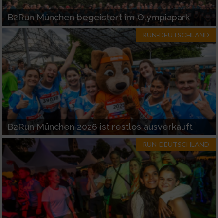
B2Run München begeistert im Olympiapark
RUN-DEUTSCHLAND
B2Run München 2026 ist restlos ausverkauft
RUN-DEUTSCHLAND