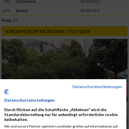
750
Osterbrink
00:54:30.3
670
Bektas
00:54:59.4
Rang:
53.
ALBUM B2RUN MÜNCHEN / 15.07.2026
Datenschutzbestimmungen
Datenschutzeinstellungen
Durch Klicken auf die Schaltfläche „Ablehnen“ wird die
Standardeinstellung nur für unbedingt erforderliche cookie
beibehalten.
Wir und unsere Partner speichern und/oder greifen auf Informationen auf