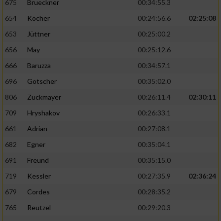
675
Brueckner
00:34:55.3
654
Köcher
00:24:56.6
02:25:08
653
Jüttner
00:25:00.2
656
May
00:25:12.6
666
Baruzza
00:34:57.1
696
Gotscher
00:35:02.0
806
Zuckmayer
00:26:11.4
02:30:11
709
Hryshakov
00:26:33.1
661
Adrian
00:27:08.1
682
Egner
00:35:04.1
691
Freund
00:35:15.0
719
Kessler
00:27:35.9
02:36:24
679
Cordes
00:28:35.2
765
Reutzel
00:29:20.3