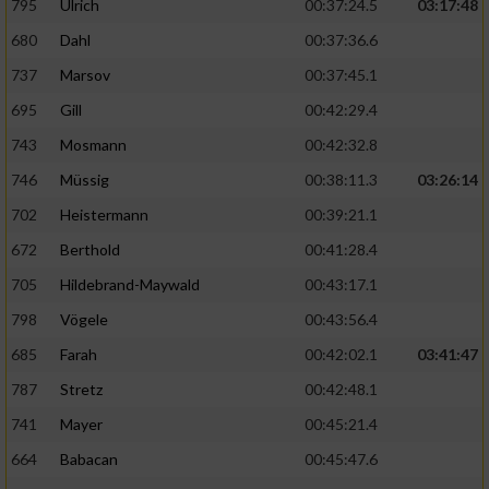
795
Ulrich
00:37:24.5
03:17:48
680
Dahl
00:37:36.6
737
Marsov
00:37:45.1
695
Gill
00:42:29.4
743
Mosmann
00:42:32.8
746
Müssig
00:38:11.3
03:26:14
702
Heistermann
00:39:21.1
672
Berthold
00:41:28.4
705
Hildebrand-Maywald
00:43:17.1
798
Vögele
00:43:56.4
685
Farah
00:42:02.1
03:41:47
787
Stretz
00:42:48.1
741
Mayer
00:45:21.4
664
Babacan
00:45:47.6