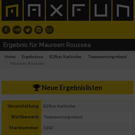
Ergebnis für Maureen Roussea
Home
Ergebnisse
B2Run Karlsruhe
Teamwertung mixed
Maureen Roussea
Neue Ergebnislisten
B2Run Karlsruhe
Veranstaltung
Teamwertung mixed
Wettbewerb
5102
Startnummer