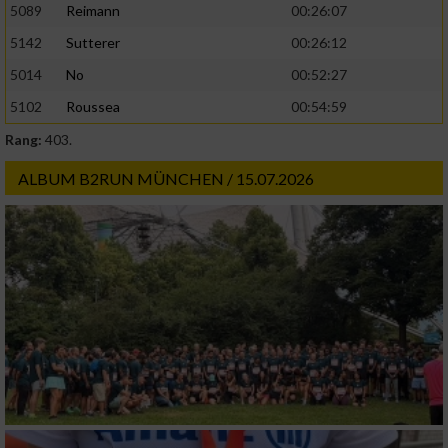
5089
Reimann
00:26:07
5142
Sutterer
00:26:12
5014
No
00:52:27
5102
Roussea
00:54:59
Rang:
403.
ALBUM B2RUN MÜNCHEN / 15.07.2026