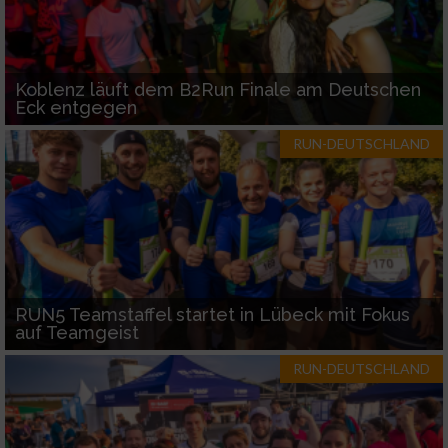
Koblenz läuft dem B2Run Finale am Deutschen
Eck entgegen
RUN-DEUTSCHLAND
RUN5 Teamstaffel startet in Lübeck mit Fokus
auf Teamgeist
RUN-DEUTSCHLAND