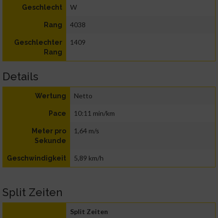
W
Geschlecht
4038
Rang
1409
Geschlechter
Rang
Details
Netto
Wertung
10:11 min/km
Pace
1,64 m/s
Meter pro
Sekunde
5,89 km/h
Geschwindigkeit
Split Zeiten
Split Zeiten