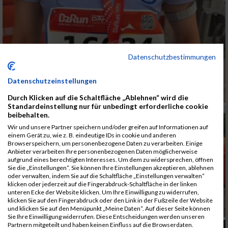
Datenschutzbestimmungen
Datenschutzeinstellungen
Durch Klicken auf die Schaltfläche „Ablehnen“ wird die
Standardeinstellung nur für unbedingt erforderliche cookie
beibehalten.
Wir und unsere Partner speichern und/oder greifen auf Informationen auf
einem Gerät zu, wie z. B. eindeutige IDs in cookie und anderen
Browserspeichern, um personenbezogene Daten zu verarbeiten. Einige
Anbieter verarbeiten Ihre personenbezogenen Daten möglicherweise
aufgrund eines berechtigten Interesses. Um dem zu widersprechen, öffnen
Sie die „Einstellungen“. Sie können Ihre Einstellungen akzeptieren, ablehnen
oder verwalten, indem Sie auf die Schaltfläche „Einstellungen verwalten“
klicken oder jederzeit auf die Fingerabdruck-Schaltfläche in der linken
unteren Ecke der Website klicken. Um Ihre Einwilligung zu widerrufen,
klicken Sie auf den Fingerabdruck oder den Link in der Fußzeile der Website
und klicken Sie auf den Menüpunkt „Meine Daten“. Auf dieser Seite können
Sie Ihre Einwilligung widerrufen. Diese Entscheidungen werden unseren
Partnern mitgeteilt und haben keinen Einfluss auf die Browserdaten.