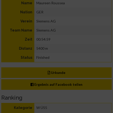
Maureen Roussea
Name
GER
Nation
Siemens AG
Verein
Siemens AG
Team Name
00:54:59
Zeit
5400 m
Distanz
Finished
Status
Urkunde
Ergebnis auf Facebook teilen
Ranking
W Ü55
Kategorie