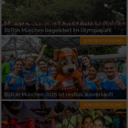
B2Run München begeistert im Olympiapark
RUN-DEUTSCHLAND
B2Run München 2026 ist restlos ausverkauft
RUN-DEUTSCHLAND