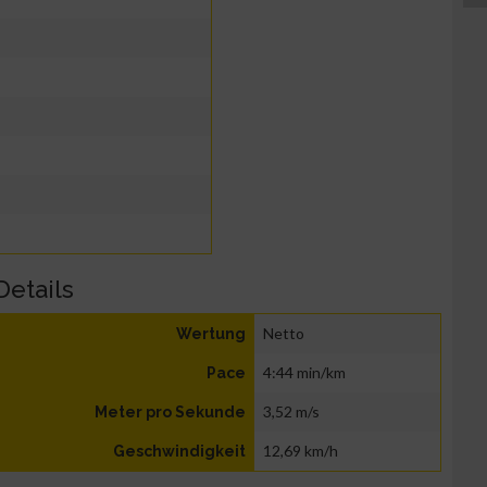
Details
Netto
Wertung
4:44 min/km
Pace
3,52 m/s
Meter pro Sekunde
12,69 km/h
Geschwindigkeit