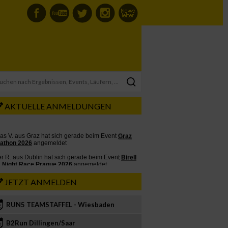
AKTUELLE ANMELDUNGEN
JETZT ANMELDEN
RUN5 TEAMSTAFFEL - Wiesbaden
2
B2Run Dillingen/Saar
3