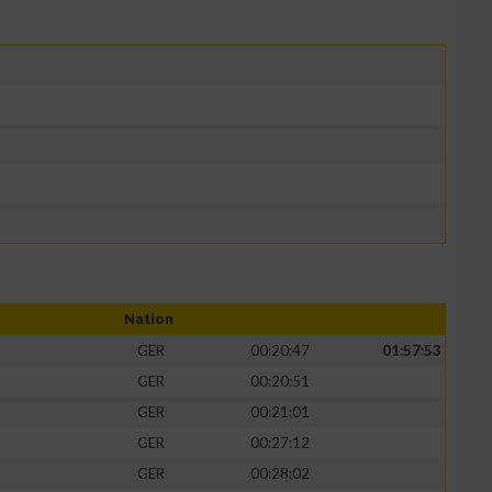
Nation
GER
00:20:47
01:57:53
GER
00:20:51
GER
00:21:01
GER
00:27:12
GER
00:28:02