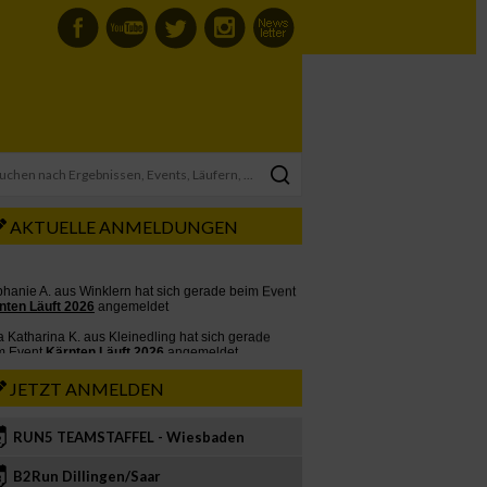
AKTUELLE ANMELDUNGEN
JETZT ANMELDEN
RUN5 TEAMSTAFFEL - Wiesbaden
2
B2Run Dillingen/Saar
3