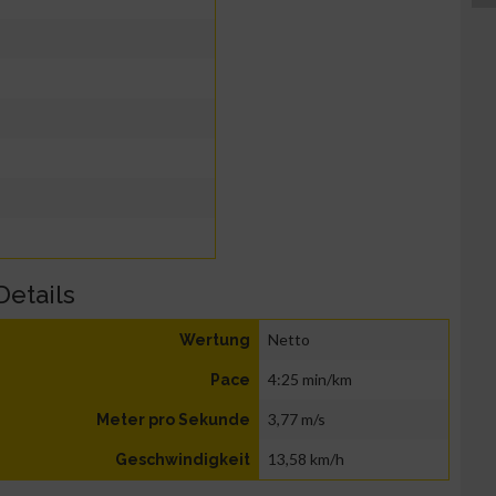
Details
Netto
Wertung
4:25 min/km
Pace
3,77 m/s
Meter pro Sekunde
13,58 km/h
Geschwindigkeit