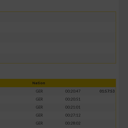
Nation
GER
00:20:47
01:57:53
GER
00:20:51
GER
00:21:01
GER
00:27:12
GER
00:28:02