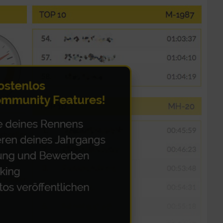
zieren