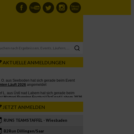
AKTUELLE ANMELDUNGEN
JETZT ANMELDEN
RUN5 TEAMSTAFFEL - Wiesbaden
2
B2Run Dillingen/Saar
3