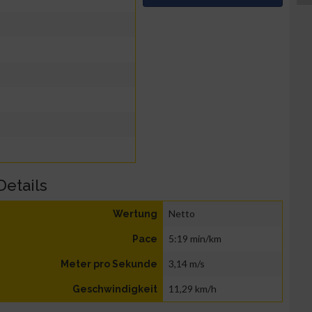
Details
Netto
Wertung
5:19 min/km
Pace
3,14 m/s
Meter pro Sekunde
11,29 km/h
Geschwindigkeit