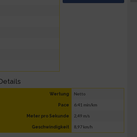
Details
Netto
Wertung
6:41 min/km
Pace
2,49 m/s
Meter pro Sekunde
8,97 km/h
Geschwindigkeit