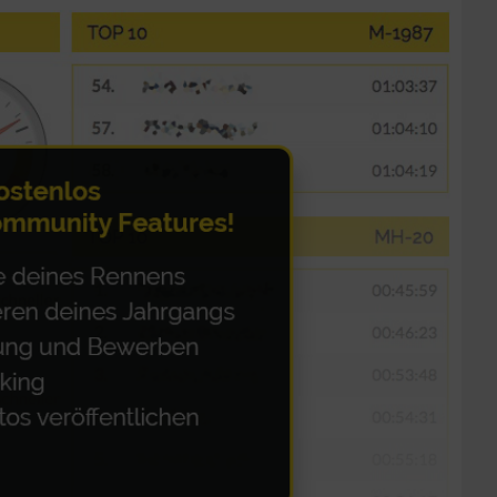
zieren