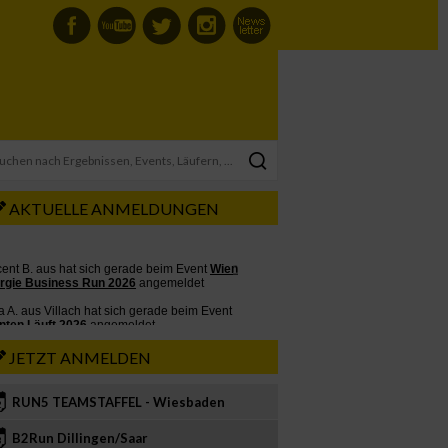
AKTUELLE ANMELDUNGEN
JETZT ANMELDEN
RUN5 TEAMSTAFFEL - Wiesbaden
2
B2Run Dillingen/Saar
3