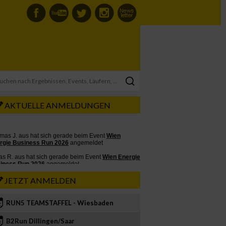
AKTUELLE ANMELDUNGEN
JETZT ANMELDEN
RUN5 TEAMSTAFFEL - Wiesbaden
2
B2Run Dillingen/Saar
3