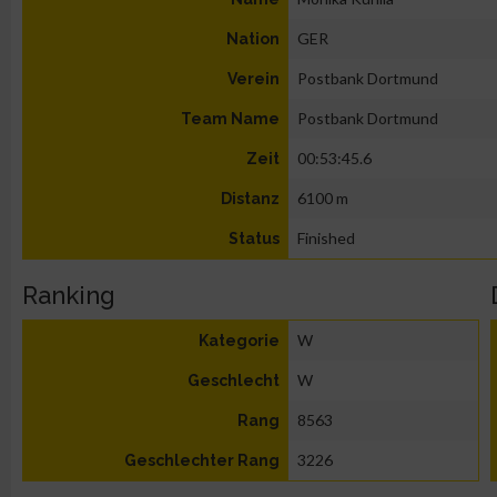
GER
Nation
Postbank Dortmund
Verein
Postbank Dortmund
Team Name
00:53:45.6
Zeit
6100 m
Distanz
Finished
Status
Ranking
W
Kategorie
W
Geschlecht
8563
Rang
3226
Geschlechter Rang