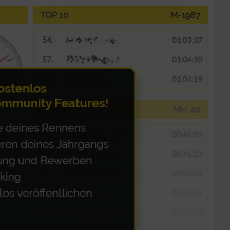
zieren