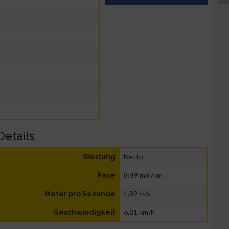
Details
Netto
Wertung
8:49 min/km
Pace
1,89 m/s
Meter pro Sekunde
6,81 km/h
Geschwindigkeit