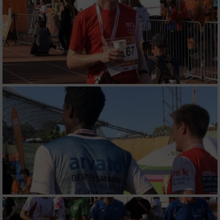
Informationen identifizieren
Nicht-IAB-Verarbeitungszwecke:
Notwendig
Performance
Funktional
Werbung