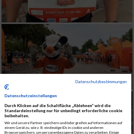
Datenschutzbestimmungen
Datenschutzeinstellungen
Durch Klicken auf die Schaltfläche „Ablehnen“ wird die
Standardeinstellung nur für unbedingt erforderliche cookie
beibehalten.
Wir und unsere Partner speichern und/oder greifen auf Informationen auf
einem Gerät zu, wie z. B. eindeutige IDs in cookie und anderen
Browserspeichern, um personenbezogene Daten zu verarbeiten. Einige