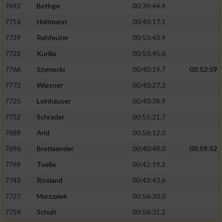
7692
Bethge
00:39:44.4
7716
Holtmann
00:40:17.1
7739
Rehfeuter
00:53:43.9
7722
Kurilla
00:53:45.6
7766
Szymecki
00:40:19.7
03:52:59
7773
Wiesner
00:40:27.3
7725
Leinhäuser
00:40:38.9
7752
Schrader
00:55:21.7
7688
Arid
00:56:12.0
7696
Bretlaender
00:40:48.0
03:59:52
7769
Toelle
00:42:19.2
7743
Rissland
00:43:43.6
7727
Marszalek
00:56:30.0
7754
Schult
00:56:31.2