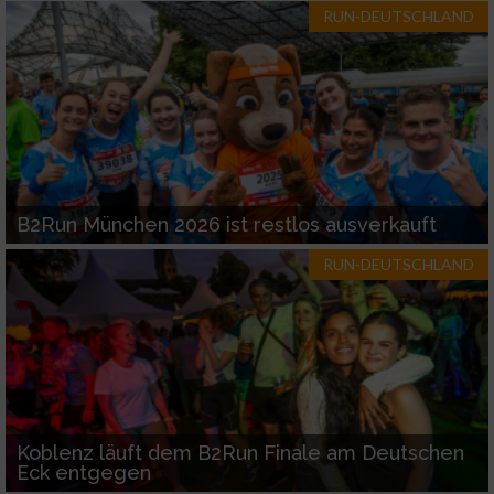
RUN-DEUTSCHLAND
B2Run München 2026 ist restlos ausverkauft
RUN-DEUTSCHLAND
Koblenz läuft dem B2Run Finale am Deutschen
Eck entgegen