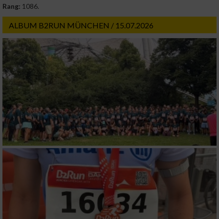
Rang:
1086.
ALBUM B2RUN MÜNCHEN / 15.07.2026