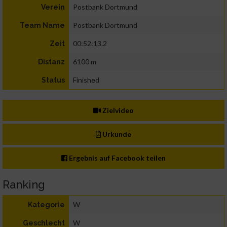
Postbank Dortmund
Verein
Postbank Dortmund
Team Name
00:52:13.2
Zeit
6100 m
Distanz
Finished
Status
Zielvideo
Urkunde
Ergebnis auf Facebook teilen
Ranking
W
Kategorie
W
Geschlecht