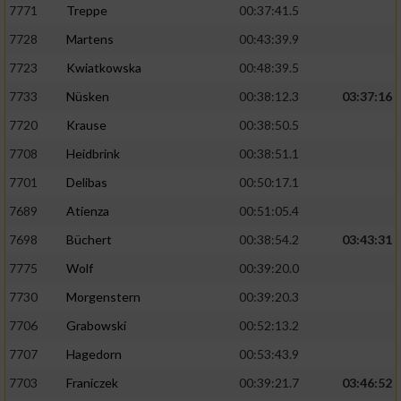
7771
Treppe
00:37:41.5
7728
Martens
00:43:39.9
7723
Kwiatkowska
00:48:39.5
7733
Nüsken
00:38:12.3
03:37:16
7720
Krause
00:38:50.5
7708
Heidbrink
00:38:51.1
7701
Delibas
00:50:17.1
7689
Atienza
00:51:05.4
7698
Büchert
00:38:54.2
03:43:31
7775
Wolf
00:39:20.0
7730
Morgenstern
00:39:20.3
7706
Grabowski
00:52:13.2
7707
Hagedorn
00:53:43.9
7703
Franiczek
00:39:21.7
03:46:52