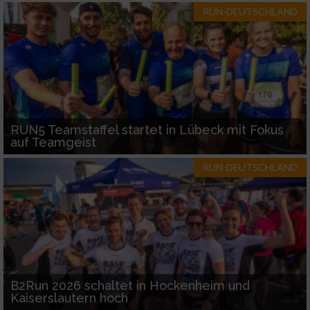
RUN-DEUTSCHLAND
RUN5 Teamstaffel startet in Lübeck mit Fokus
auf Teamgeist
RUN-DEUTSCHLAND
B2Run 2026 schaltet in Hockenheim und
Kaiserslautern hoch