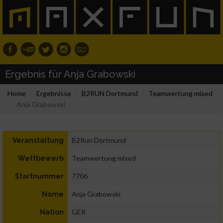
Ergebnis für Anja Grabowski
Home
Ergebnisse
B2RUN Dortmund
Teamwertung mixed
Anja Grabowski
B2Run Dortmund
Veranstaltung
Teamwertung mixed
Wettbewerb
7706
Startnummer
Anja Grabowski
Name
GER
Nation