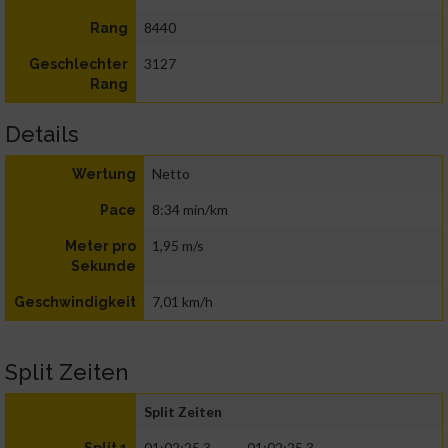
8440
Rang
3127
Geschlechter
Rang
Details
Netto
Wertung
8:34 min/km
Pace
1,95 m/s
Meter pro
Sekunde
7,01 km/h
Geschwindigkeit
Split Zeiten
Split Zeiten
01:02:25.3
01:02:25.3