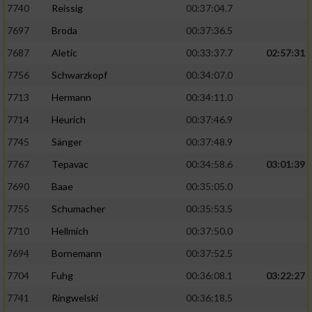
7740
Reissig
00:37:04.7
7697
Broda
00:37:36.5
7687
Aletic
00:33:37.7
02:57:31
7756
Schwarzkopf
00:34:07.0
7713
Hermann
00:34:11.0
7714
Heurich
00:37:46.9
7745
Sänger
00:37:48.9
7767
Tepavac
00:34:58.6
03:01:39
7690
Baae
00:35:05.0
7755
Schumacher
00:35:53.5
7710
Hellmich
00:37:50.0
7694
Bornemann
00:37:52.5
7704
Fuhg
00:36:08.1
03:22:27
7741
Ringwelski
00:36:18.5