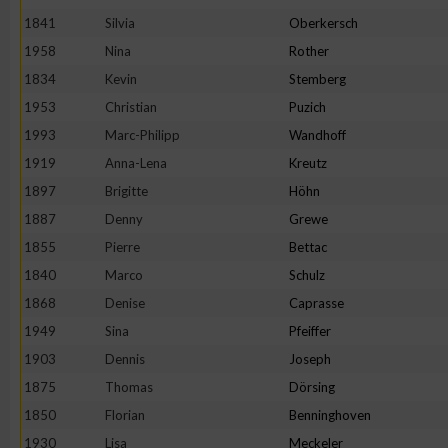
1841
Silvia
Oberkersch
1958
Nina
Rother
1834
Kevin
Stemberg
1953
Christian
Puzich
1993
Marc-Philipp
Wandhoff
1919
Anna-Lena
Kreutz
1897
Brigitte
Höhn
1887
Denny
Grewe
1855
Pierre
Bettac
1840
Marco
Schulz
1868
Denise
Caprasse
1949
Sina
Pfeiffer
1903
Dennis
Joseph
1875
Thomas
Dörsing
1850
Florian
Benninghoven
1930
Lisa
Meckeler