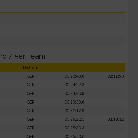
nd / 5er Team
Nation
GER
00:23:48.8
02:12:50
GER
00:24:29.3
GER
00:24:40.8
GER
00:29:38.8
GER
00:30:12.8
GER
00:25:22.1
02:18:12
GER
00:25:30.3
GER
00:25:50.0