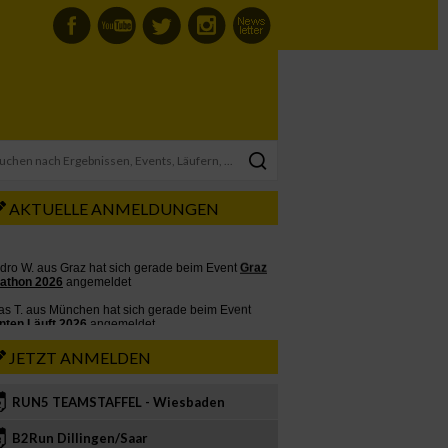
AKTUELLE ANMELDUNGEN
JETZT ANMELDEN
RUN5 TEAMSTAFFEL - Wiesbaden
2
B2Run Dillingen/Saar
3