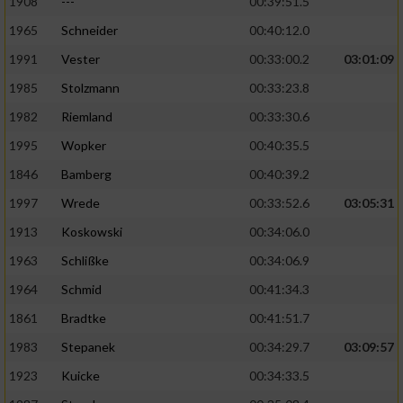
1908
---
00:39:51.5
1965
Schneider
00:40:12.0
1991
Vester
00:33:00.2
03:01:09
1985
Stolzmann
00:33:23.8
1982
Riemland
00:33:30.6
1995
Wopker
00:40:35.5
1846
Bamberg
00:40:39.2
1997
Wrede
00:33:52.6
03:05:31
1913
Koskowski
00:34:06.0
1963
Schlißke
00:34:06.9
1964
Schmid
00:41:34.3
1861
Bradtke
00:41:51.7
1983
Stepanek
00:34:29.7
03:09:57
1923
Kuicke
00:34:33.5