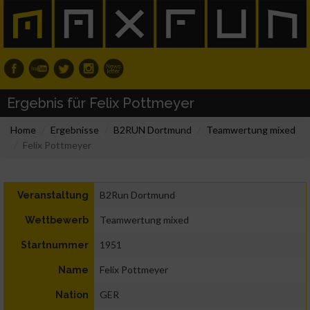
Ergebnis für Felix Pottmeyer
Home
Ergebnisse
B2RUN Dortmund
Teamwertung mixed
Felix Pottmeyer
B2Run Dortmund
Veranstaltung
Teamwertung mixed
Wettbewerb
1951
Startnummer
Felix Pottmeyer
Name
GER
Nation