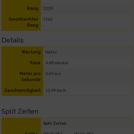
1229
Rang
1162
Geschlechter
Rang
Details
Netto
Wertung
4:48 min/km
Pace
3,47 m/s
Meter pro
Sekunde
12,49 km/h
Geschwindigkeit
Split Zeiten
Split Zeiten
00:01:28.5
00:01:28.5