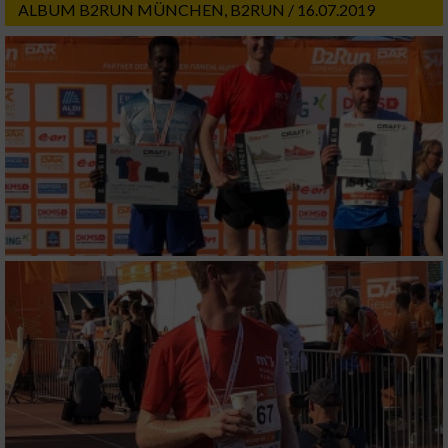
ALBUM B2RUN MÜNCHEN, B2RUN / 16.07.2019