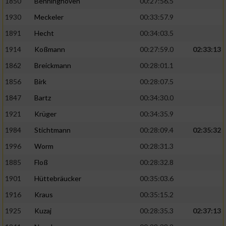
1850
Benninghoven
00:27:56.5
1930
Meckeler
00:33:57.9
1891
Hecht
00:34:03.5
1914
Koßmann
00:27:59.0
02:33:13
1862
Breickmann
00:28:01.1
1856
Birk
00:28:07.5
1847
Bartz
00:34:30.0
1921
Krüger
00:34:35.9
1984
Stichtmann
00:28:09.4
02:35:32
1996
Worm
00:28:31.3
1885
Floß
00:28:32.8
1901
Hüttebräucker
00:35:03.6
1916
Kraus
00:35:15.2
1925
Kuzaj
00:28:35.3
02:37:13