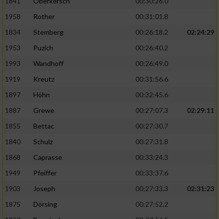
1841
Oberkersch
00:30:28.0
1958
Rother
00:31:01.8
1834
Stemberg
00:26:18.2
02:24:29
1953
Puzich
00:26:40.2
1993
Wandhoff
00:26:49.0
1919
Kreutz
00:31:56.6
1897
Höhn
00:32:45.6
1887
Grewe
00:27:07.3
02:29:11
1855
Bettac
00:27:30.7
1840
Schulz
00:27:31.8
1868
Caprasse
00:33:24.3
1949
Pfeiffer
00:33:37.6
1903
Joseph
00:27:33.3
02:31:23
1875
Dörsing
00:27:52.2