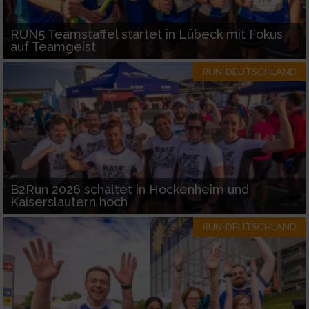
RUN5 Teamstaffel startet in Lübeck mit Fokus
auf Teamgeist
RUN-DEUTSCHLAND
B2Run 2026 schaltet in Hockenheim und
Kaiserslautern hoch
RUN-DEUTSCHLAND