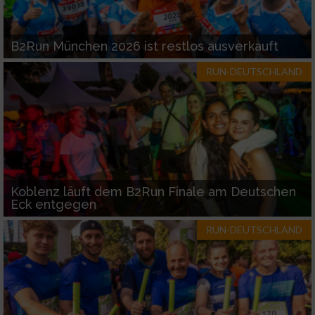
B2Run München 2026 ist restlos ausverkauft
RUN-DEUTSCHLAND
Koblenz läuft dem B2Run Finale am Deutschen
Eck entgegen
RUN-DEUTSCHLAND