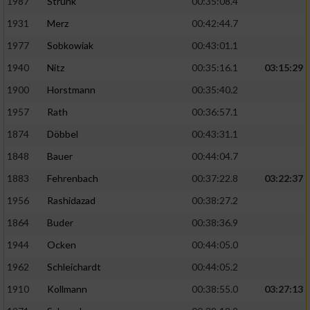
1987
Strunk
00:35:08.4
1931
Merz
00:42:44.7
1977
Sobkowiak
00:43:01.1
1940
Nitz
00:35:16.1
03:15:29
1900
Horstmann
00:35:40.2
1957
Rath
00:36:57.1
1874
Döbbel
00:43:31.1
1848
Bauer
00:44:04.7
1883
Fehrenbach
00:37:22.8
03:22:37
1956
Rashidazad
00:38:27.2
1864
Buder
00:38:36.9
1944
Ocken
00:44:05.0
1962
Schleichardt
00:44:05.2
1910
Kollmann
00:38:55.0
03:27:13