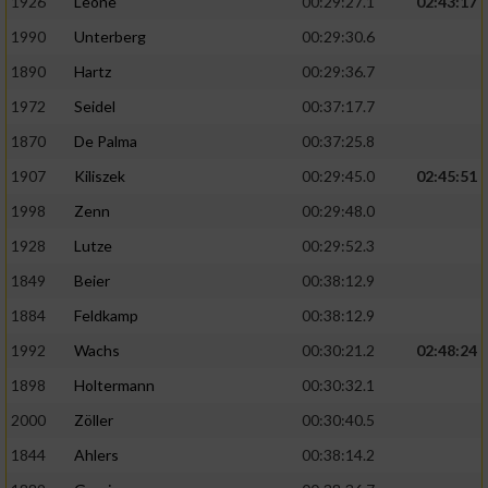
1926
Leone
00:29:27.1
02:43:17
1990
Unterberg
00:29:30.6
1890
Hartz
00:29:36.7
1972
Seidel
00:37:17.7
1870
De Palma
00:37:25.8
1907
Kiliszek
00:29:45.0
02:45:51
1998
Zenn
00:29:48.0
1928
Lutze
00:29:52.3
1849
Beier
00:38:12.9
1884
Feldkamp
00:38:12.9
1992
Wachs
00:30:21.2
02:48:24
1898
Holtermann
00:30:32.1
2000
Zöller
00:30:40.5
1844
Ahlers
00:38:14.2