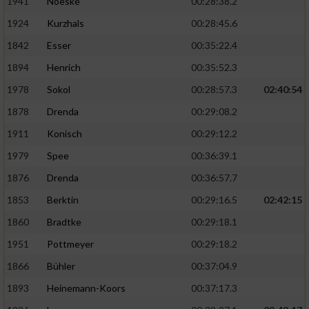
1941
Noeske
00:28:38.2
1924
Kurzhals
00:28:45.6
1842
Esser
00:35:22.4
1894
Henrich
00:35:52.3
1978
Sokol
00:28:57.3
02:40:54
1878
Drenda
00:29:08.2
1911
Konisch
00:29:12.2
1979
Spee
00:36:39.1
1876
Drenda
00:36:57.7
1853
Berktin
00:29:16.5
02:42:15
1860
Bradtke
00:29:18.1
1951
Pottmeyer
00:29:18.2
1866
Bühler
00:37:04.9
1893
Heinemann-Koors
00:37:17.3