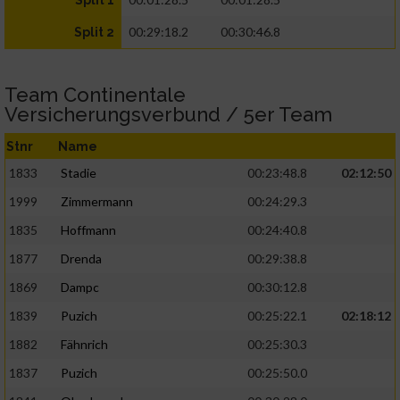
Split 1
00:29:18.2
00:30:46.8
Split 2
Team Continentale
Versicherungsverbund / 5er Team
Stnr
Name
1833
Stadie
00:23:48.8
02:12:50
1999
Zimmermann
00:24:29.3
1835
Hoffmann
00:24:40.8
1877
Drenda
00:29:38.8
1869
Dampc
00:30:12.8
1839
Puzich
00:25:22.1
02:18:12
1882
Fähnrich
00:25:30.3
1837
Puzich
00:25:50.0