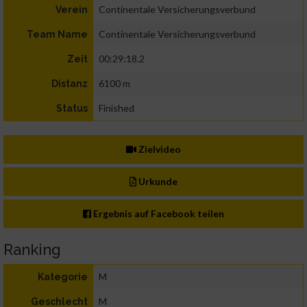
Continentale Versicherungsverbund
Verein
Continentale Versicherungsverbund
Team Name
00:29:18.2
Zeit
6100 m
Distanz
Finished
Status
Zielvideo
Urkunde
Ergebnis auf Facebook teilen
Ranking
M
Kategorie
M
Geschlecht