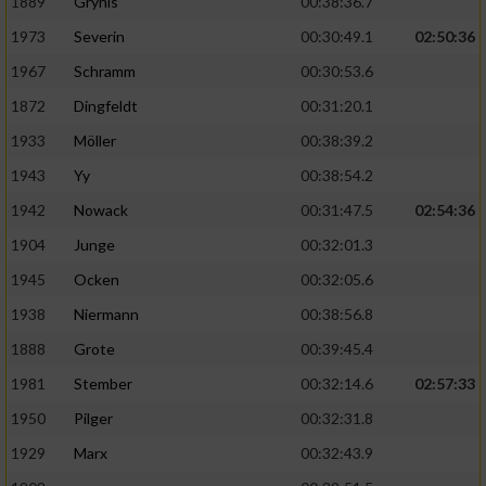
1889
Grynis
00:38:36.7
1973
Severin
00:30:49.1
02:50:36
1967
Schramm
00:30:53.6
1872
Dingfeldt
00:31:20.1
1933
Möller
00:38:39.2
1943
Yy
00:38:54.2
1942
Nowack
00:31:47.5
02:54:36
1904
Junge
00:32:01.3
1945
Ocken
00:32:05.6
1938
Niermann
00:38:56.8
1888
Grote
00:39:45.4
1981
Stember
00:32:14.6
02:57:33
1950
Pilger
00:32:31.8
1929
Marx
00:32:43.9